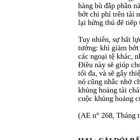
hàng bù đắp phần nà
bớt chi phí trên tài
lại hứng thú để tiếp 
Tuy nhiên, sự bất l
tưởng: khi giảm bớt 
các ngoại tệ khác, n
Điều này sẽ giúp ch
tối đa, và sẽ gây th
nó cũng nhắc nhở c
khủng hoảng tài chá
cuộc khủng hoảng c
(AE n° 268, Tháng 