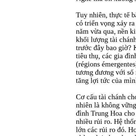
Tuy nhiên, thực tế b
có triển vọng xảy ra
năm vừa qua, nền kin
khối lượng tài chán
trước đây bao giờ? 
tiêu thụ, các gia đì
(régions émergentes
tương đương với số 
tăng lợi tức của mì
Cơ cấu tài chánh ch
nhiên là không vững 
đình Trung Hoa cho g
nhiều rủi ro. Hệ th
lớn các rủi ro đó. H