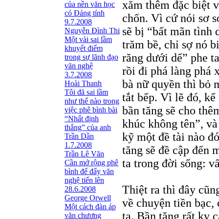
xăm thêm đặc biệt về
của nền văn học
có Đảng tính
chốn. Vì cứ nói sơ s
9.7.2008
sẽ bị “bất mãn tình 
Nguyễn Đình Thi
Một vài sai lầm
trăm bề, chỉ sợ nó 
khuyết điểm
răng dưới dế” phe ta
trong sự lãnh đạo
văn nghệ
rồi đi phá làng phá
3.7.2008
bà nữ quyền thì bỏ 
Hoài Thanh
Tôi đã sai lầm
tắt bếp. Vì lẽ đó, kể
như thế nào trong
bần tăng sẽ cho thê
việc phê bình bài
“Nhất định
khúc không tên”, và
thắng” của anh
kỹ một đề tài nào đó
Trần Dần
1.7.2008
tăng sẽ đề cập đến m
Trần Lê Văn
ta trong đời sống: vấ
Cần mở rộng phê
bình để đẩy văn
nghệ tiến lên
Thiệt ra thì đây cũn
28.6.2008
George Orwell
về chuyện tiền bạc
Một cách đàn áp
ta. Bần tăng rất kỵ c
văn chương