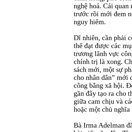
nghệ hoá. Cái quan 
trước rồi mới đem n
nguy hiểm.
Dĩ nhiên, cần phải c
thể đạt được các mụ
trương lãnh vực côn
chính trị là xong. 
sách mới, một sự ph
cho nhân dân” mới c
công bằng xã hội. Đ
gần đây tạo ra cho t
giữa cam chịu và cá
hoặc một chủ nghĩa 
Bà Irma Adelman đã