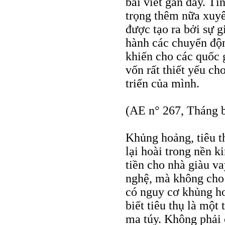
bài viết gần đây. Tì
trọng thêm nữa xuyê
được tạo ra bởi sự gi
hành các chuyển độn
khiến cho các quốc 
vốn rất thiết yếu ch
triển của mình.
(AE n° 267, Tháng 
Khủng hoảng, tiêu thụ
lại hoài trong nền k
tiền cho nhà giàu va
nghệ, mà không cho
có nguy cơ khủng ho
biết tiêu thụ là một
ma túy. Không phải 