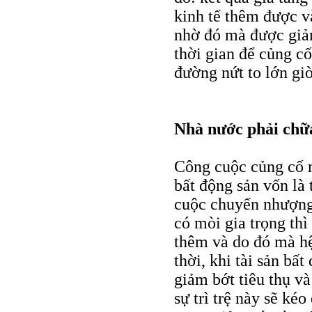
kinh tế thêm được v
nhờ đó mà được giảm
thời gian để củng cố
đường nứt to lớn giờ
Nhà nước phải chữ
Công cuộc củng cố n
bất động sản vốn là
cuộc chuyển nhượng 
có mòi gia trọng thì
thêm và do đó mà hệ
thời, khi tài sản bấ
giảm bớt tiêu thụ và
sự trì trệ này sẽ ké