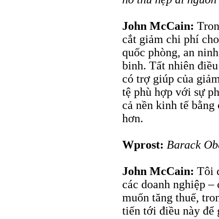
John McCain:
Tron
cắt giảm chi phí cho
quốc phòng, an ninh
binh. Tất nhiên điều
có trợ giúp của giảm
tệ phù hợp với sự ph
cả nền kinh tế bằng 
hơn.
Wprost:
Barack Ob
John McCain:
Tôi đ
các doanh nghiệp – 
muốn tăng thuế, tro
tiến tới điều này để