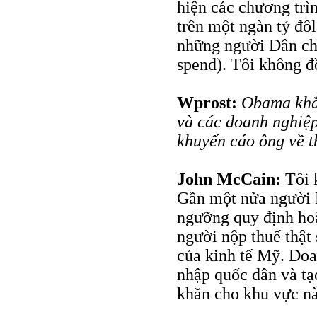
hiện các chương trì
trên một ngàn tỷ đôl
những người Dân chủ
spend). Tôi không đ
Wprost:
Obama khẳn
và các doanh nghiệp
khuyến cáo ông về t
John McCain:
Tôi 
Gần một nửa người 
ngưỡng quy định ho
người nộp thuế thật
của kinh tế Mỹ. Doa
nhập quốc dân và tạ
khăn cho khu vực này