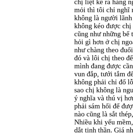
chị liệt kê ra hàng n
mỏi thì tôi chỉ nghĩ
không là người lãnh
không kéo được chị t
cũng như những bế t
hỏi gì hơn ở chị ngo
như chàng theo đuổi
đó và lôi chị theo đ
mình đang được cần 
vun đắp, tưới tắm đ
không phải chỉ đổ lỗ
sao chị không là ng
ý nghĩa và thú vị hơ
phải sám hối để đượ
nào cũng là sắt thép
Nhiều khi yếu mềm, 
dắt tinh thần. Giá 