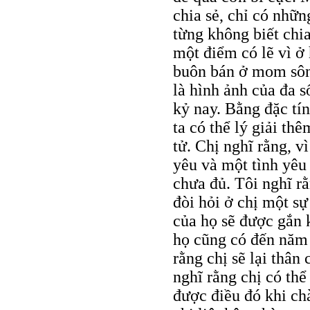
chia sẻ, chỉ có nhữn
từng không biết chia
một điểm có lẽ vì ở
buôn bán ở mom sôn
là hình ảnh của đa 
kỷ nay. Bằng đặc tí
ta có thể lý giải th
tử. Chị nghĩ rằng, v
yêu và một tình yêu
chưa đủ. Tôi nghĩ r
đòi hỏi ở chị một sự
của họ sẽ được gắn 
họ cũng có đến năm đ
rằng chị sẽ lại thân
nghĩ rằng chị có thể
được điều đó khi chà