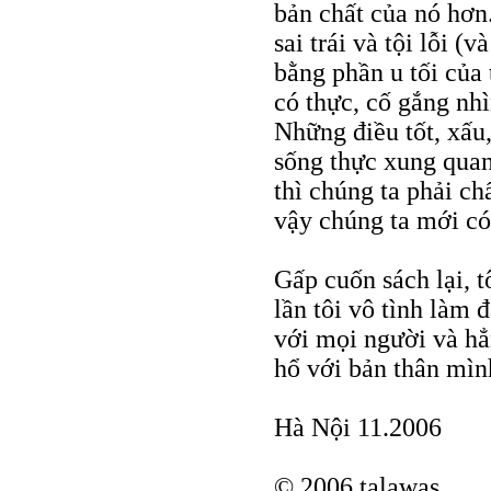
bản chất của nó hơn.
sai trái và tội lỗi (
bằng phần u tối của
có thực, cố gắng nh
Những điều tốt, xấu,
sống thực xung quan
thì chúng ta phải c
vậy chúng ta mới có 
Gấp cuốn sách lại, t
lần tôi vô tình làm 
với mọi người và hẳn
hổ với bản thân mìn
Hà Nội 11.2006
© 2006 talawas