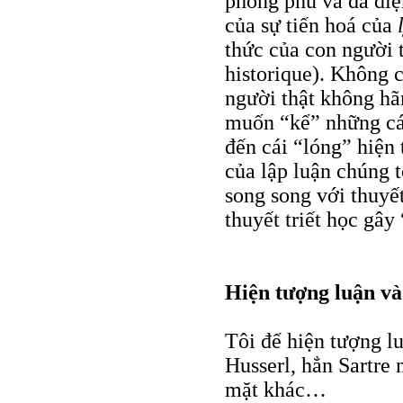
phong phú và đa diệ
của sự tiến hoá của
thức của con người 
historique). Không 
người thật không hã
muốn “kể” những cái
đến cái “lóng” hiện
của lập luận chúng t
song song với thuyết
thuyết triết học gây
Hiện tượng luận và
Tôi để hiện tượng lu
Husserl, hẳn Sartre 
mặt khác…