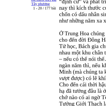
“định cư” và phát tr
Tây phương
nay thì kích thước c
1 - 20 / 177 bài
chốn có dấu nhân si
như những năm xa
Ở Trung Hoa chúng t
cho đến đời Đông Hán
Tử học, Bách gia c
nhau một khu chân t
– nếu có thể nói th
ngàn năm thì, nếu 
Minh (mà chúng ta k
vượt
được) có lẽ kh
Cho đến cái thời hậ
hạ đã tưởng đâu là ở
chớ nào có ai ngờ T
Tưởng Giới Thạch l