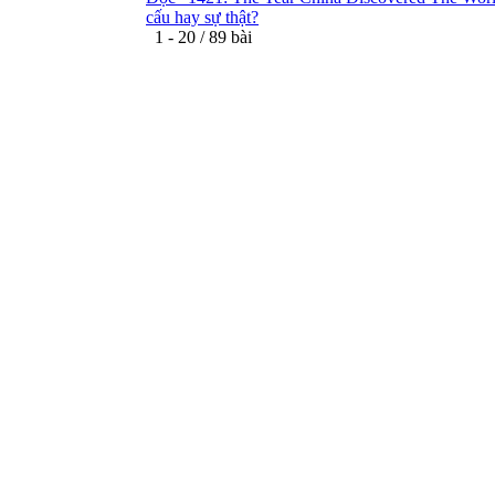
cấu hay sự thật?
1 - 20 / 89 bài