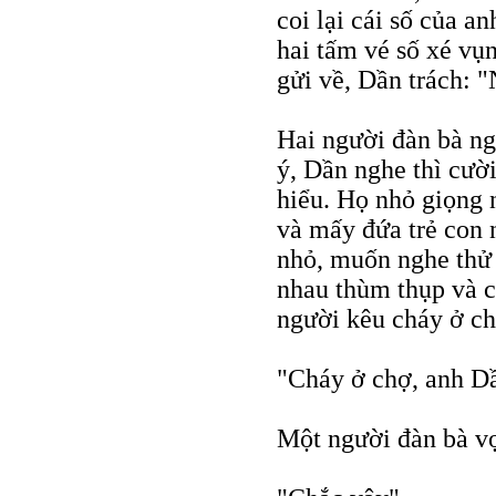
coi lại cái số của a
hai tấm vé số xé vụn
gửi về, Dần trách: 
Hai người đàn bà ng
ý, Dần nghe thì cười
hiểu. Họ nhỏ giọng 
và mấy đứa trẻ con 
nhỏ, muốn nghe thử 
nhau thùm thụp và c
người kêu cháy ở ch
"Cháy ở chợ, anh D
Một người đàn bà v