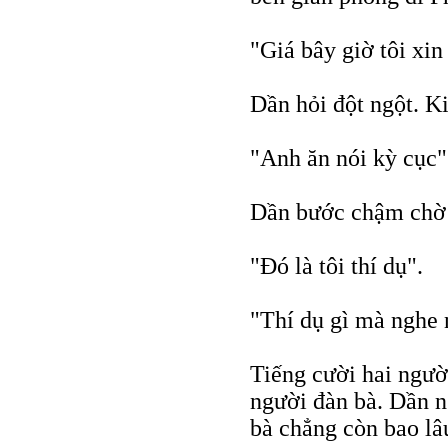
"Giá bây giờ tôi xin
Dần hỏi đột ngột. Ki
"Anh ăn nói kỳ cục"
Dần bước chậm chờ 
"Đó là tôi thí dụ".
"Thí dụ gì mà nghe
Tiếng cười hai ngườ
người đàn bà. Dần n
bà chẳng còn bao lâ