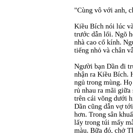
"Cùng vô với anh, c
Kiều Bích nói lúc v
trước dẫn lối. Ngõ h
nhà cao cổ kính. Ng
tiếng nhỏ và chân v
Người bạn Dần đi tr
nhận ra Kiều Bích. 
ngủ trong mùng. Họ 
rủ nhau ra mãi giữa
trên cái võng dưới 
Dần cũng dẫn vợ tới
hơn. Trong sân khuấ
lấy trong túi mấy mẫ
màu. Bữa đó, chở T