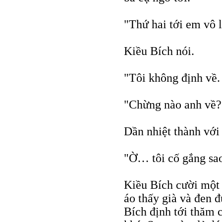
"Thứ hai tới em vô l
Kiều Bích nói.
"Tôi không định về.
"Chừng nào anh về?
Dần nhiệt thành với
"Ờ… tôi cố gắng sao
Kiều Bích cười một 
áo thấy già và đen 
Bích định tới thăm 