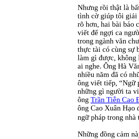
Nhưng rồi thật là b
tình cờ giúp tôi giả
rõ hơn, hai bài báo 
viết để ngợi ca ngườ
trong ngành văn chư
thực tài có cùng sự 
làm gì được, không 
ai nghe. Ông Hà Văn
nhiều năm đã có nhữ
ông viết tiếp, “Ngữ
những gì người ta vi
ông
Trần Tiễn Cao 
ông Cao Xuân Hạo đ
ngữ pháp trong nhà t
Những đồng cảm này