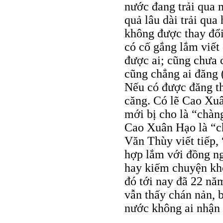
nước đang trải qua 
quả lâu dài trải qua
không được thay đổi
có cố gắng lắm viết
được ai; cũng chưa c
cũng chẳng ai đăng 
Nếu có được đăng th
căng. Có lẽ Cao Xuâ
mới bị cho là “chàn
Cao Xuân Hạo là “c
Văn Thùy viết tiếp
hợp lắm với đồng ng
hay kiếm chuyện khô
đó tới nay đã 22 nă
vẫn thấy chán nản, 
nước không ai nhận 