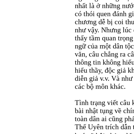
nhất là ở những nướ
có thói quen đánh g
chương dễ bị coi thư
như vậy. Nhưng lúc đ
thấy tầm quan trọng
ngữ của một dân tộc
văn, câu chẳng ra câ
thông tin không hiểu
hiểu thầy, độc giả k
diễn giả v.v. Và như 
các bộ môn khác.
Tình trạng viết câu 
bài nhật tụng về chí
toàn dân ai cũng ph
Thế Uyên trích dẫn 