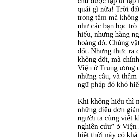
chữ được lặp đi lặp 
quái gì nữa! Trời đấ
trong tâm mà không b
như các bạn học trò
hiểu, nhưng hàng ng
hoàng đó. Chúng vậ
dốt. Nhưng thực ra 
không dốt, mà chính 
Viện ở Trung ương đ
những câu, và thậm 
ngữ pháp đó khó hiể
Khi không hiểu thì 
những điều đơn giản 
người ta cũng viết 
nghiên cứu” ở Viện
biết thời này có khá