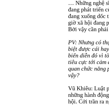
… Những nghệ sĩ 
đang phát triển 
đang xuống dốc t
giờ xã hội đang p
Bởi vậy cần phải
PV: Nhưng có thự
biệt được cái ha
biển diễn đó vì 
tiêu cực tới cảm
quan chức năng 
vậy?
Vũ Khiêu: Luật p
những hành động
hội. Cởi trần ra 