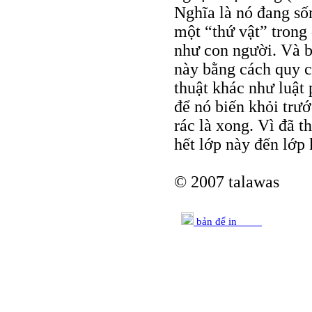
Nghĩa là nó đang số
một “thứ vật” trong
như con người. Và b
này bằng cách quy c
thuật khác như luật
để nó biến khỏi trư
rác là xong. Vì đã t
hết lớp này đến lớp 
© 2007 talawas
bản để in