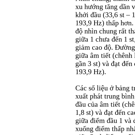
xu hướng tăng dần v
khởi đầu (33,6 st – 
193,9 Hz) thấp hơn.
độ nhìn chung rất t
giữa 1 chưa đến 1 s
giảm cao độ. Đường n
giữa âm tiết (chênh 
gần 3 st) và đạt đến
193,9 Hz).
Các số liệu ở bảng 
xuất phát trung bình
đầu của âm tiết (ch
1,8 st) và đạt đến c
giữa điểm đầu 1 và đ
xuống điểm thấp nhấ