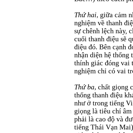
Thứ hai,
giữa cảm nh
nghiệm về thanh điệ
sự chênh lệch này, c
cuối thanh điệu sẽ 
điệu đó. Bên cạnh đ
nhận diện hệ thống 
thính giác đóng vai 
nghiệm chỉ có vai t
Thứ ba,
chất giọng 
thống thanh điệu kh
như ở trong tiếng V
giọng là tiêu chí âm
phải là cao độ và đườ
tiếng Thái Vạn Mai)