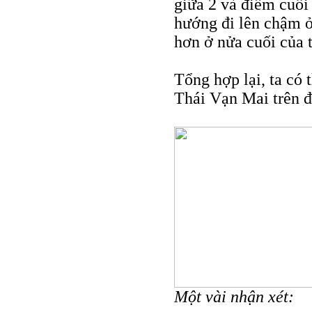
giữa 2 và điểm cuối 
hướng đi lên chậm ở
hơn ở nửa cuối của 
Tổng hợp lại, ta có 
Thái Vạn Mai trên đồ
Một vài nhận xét: