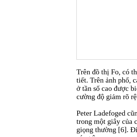
Trên đồ thị Fo, có 
tiết. Trên ảnh phổ, 
ở tần số cao được b
cường độ giảm rõ rệ
Peter Ladefoged cũn
trong một giây của c
giọng thường [6]. Đ