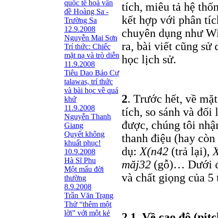
quốc tế hoá vấn
tích, miêu tả hệ thố
đề Hoàng Sa -
kết hợp với phân tí
Trường Sa
12.9.2008
chuyên dụng như Wi
Nguyễn Mai Sơn
ra, bài viết cũng s
Trí thức: Chiếc
mặt nạ và trò diễn
học lịch sử.
11.9.2008
Tiêu Dao Bảo Cự
talawas, trí thức
và bài học về quá
2
. Trước hết, về mặt
khứ
11.9.2008
tích, so sánh và đối
Nguyễn Thanh
được, chúng tôi nhậ
Giang
Quyết không
thanh điệu (hay còn 
khuất phục!
dụ:
X(n42
(trả lại),
10.9.2008
Hà Sĩ Phu
măj32
(gỗ)… Dưới đâ
Một mẩu đời
và chất giọng của 5 
thường
8.9.2008
Trần Văn Trạng
Thử “thêm một
lời” với một kẻ
2.1. Về cao độ (pit