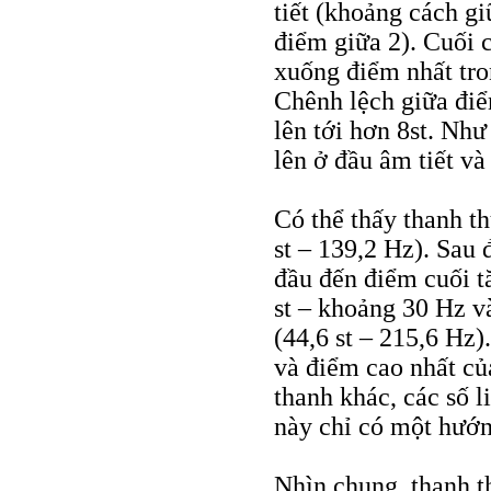
tiết (khoảng cách gi
điểm giữa 2). Cuối 
xuống điểm nhất tron
Chênh lệch giữa điể
lên tới hơn 8st. Như
lên ở đầu âm tiết và
Có thể thấy thanh th
st – 139,2 Hz). Sau 
đầu đến điểm cuối t
st – khoảng 30 Hz và
(44,6 st – 215,6 Hz)
và điểm cao nhất của
thanh khác, các số l
này chỉ có một hướn
Nhìn chung, thanh t