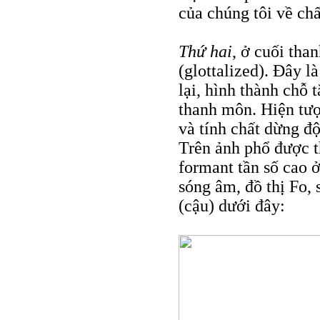
của chúng tôi về chấ
Thứ hai
, ở cuối tha
(glottalized). Đây l
lại, hình thành chỗ 
thanh môn. Hiện tượ
và tính chất dừng độ
Trên ảnh phổ được t
formant tần số cao 
sóng âm, đồ thị Fo,
(cậu) dưới đây: