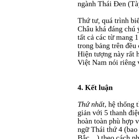
ngành Thái Đen (Tà
Thứ tư, quá trình bi
Châu khá đáng chú ý
tất cả các từ mang 1
trong bảng trên đều
Hiện tượng này rất 
Việt Nam nói riêng 
4. Kết luận
Thứ nhất,
hệ thống t
giản với 5 thanh đi
hoàn toàn phù hợp 
ngữ Thái thứ 4 (ba
Bắc…) theo cách ph