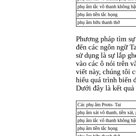
phụ âm tắc vô thanh không bật
phụ âm tiền tắc họng
phụ âm hữu thanh thở
Phương pháp tìm sự 
đến các ngôn ngữ Ta
sử dụng là sự lắp gh
vào các ô nói trên v
viết này, chúng tôi
hiểu quá trình biến 
Dưới đây là kết quả 
Các phụ âm Proto- Tai
phụ âm xát vô thanh, tiền xát,
phụ âm tắc vô thanh không bật
phụ âm tiền tắc họng