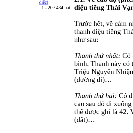
điếc!
điệu tiếng Thái Vạ
1 - 20 / 434 bài
Trước hết, về cảm n
thanh điệu tiếng Th
như sau:
Thanh thứ nhất:
Có 
bình. Thanh này có t
Triệu Nguyên Nhiệm
(đường đi)…
Thanh thứ hai:
Có đư
cao sau đó đi xuống
thể được ghi là 42. 
(đất)…