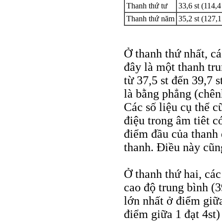
Thanh thứ tư
33,6 st (114,
Thanh thứ năm
35,2 st (127,
Ở thanh thứ nhất, cá
đây là một thanh tr
từ 37,5 st đến 39,7 
là bằng phẳng (chênh
Các số liệu cụ thể 
điệu trong âm tiêt 
điểm đầu của thanh 
thanh. Điều này cũng
Ở thanh thứ hai, các
cao độ trung bình (3
lớn nhất ở điểm giữ
điểm giữa 1 đạt 4st