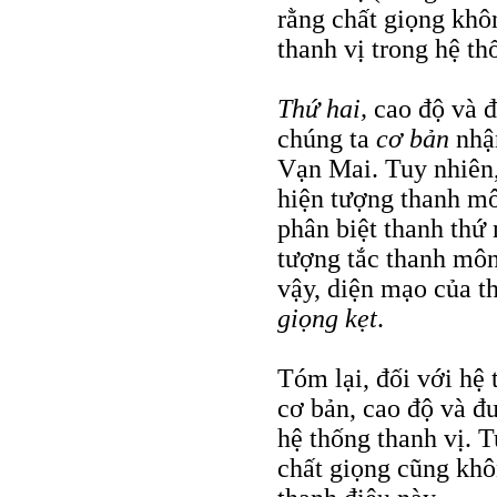
rằng chất giọng khôn
thanh vị trong hệ t
Thứ hai,
cao độ và đ
chúng ta
cơ bản
nhận
Vạn Mai. Tuy nhiên, 
hiện tượng thanh mô
phân biệt thanh thứ
tượng tắc thanh môn
vậy, diện mạo của t
giọng kẹt
.
Tóm lại, đối với hệ
cơ bản, cao độ và đư
hệ thống thanh vị. 
chất giọng cũng khô