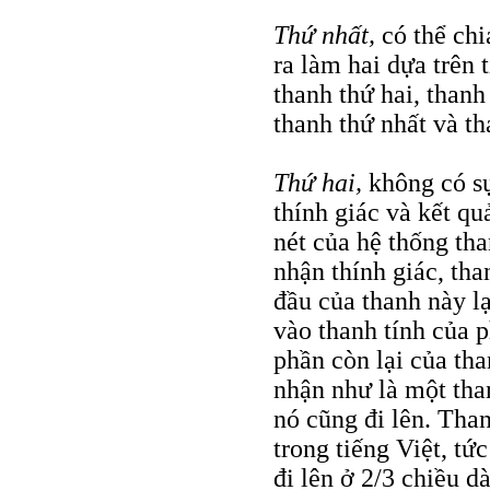
Thứ nhất,
có thể chi
ra làm hai dựa trên
thanh thứ hai, than
thanh thứ nhất và t
Thứ hai,
không có sự
thính giác và kết q
nét của hệ thống th
nhận thính giác, th
đầu của thanh này lại
vào thanh tính của 
phần còn lại của th
nhận như là một tha
nó cũng đi lên. Tha
trong tiếng Việt, tứ
đi lên ở 2/3 chiều d