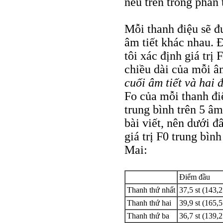
nêu trên trong phần 
Mỗi thanh điệu sẽ đư
âm tiết khác nhau. 
tôi xác định giá trị
chiều dài của mỗi â
cuối âm tiết và hai 
Fo của mỗi thanh điệ
trung bình trên 5 â
bài viết, nên dưới đ
giá trị F0 trung bìn
Mai:
Điểm đầu
Thanh thứ nhất
37,5 st (143,
Thanh thứ hai
39,9 st (165,
Thanh thứ ba
36,7 st (139,