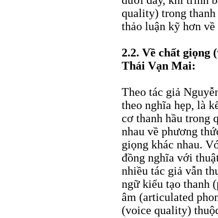
quality) trong thanh
thảo luận kỹ hơn về
2.2. Về chất giọng 
Thái Vạn Mai:
Theo tác giả Nguyễn
theo nghĩa hẹp, là k
cơ thanh hầu trong 
nhau về phương thức
giọng khác nhau. Vớ
đồng nghĩa với thuậ
nhiều tác giả vẫn th
ngữ kiểu tạo thanh 
âm (articulated phon
(voice quality) thuộ