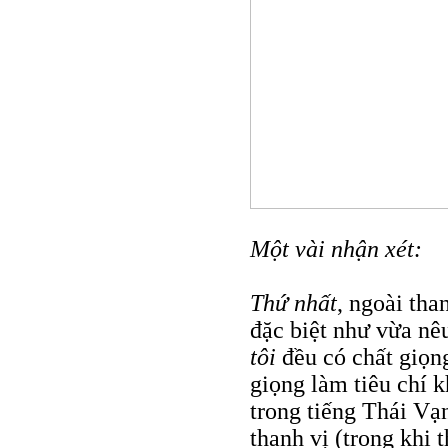
Một vài nhận xét:
Thứ nhất
, ngoài tha
đặc biệt như vừa nêu
tôi
đều có chất giọn
giọng làm tiêu chí k
trong tiếng Thái Vạ
thanh vị (trong khi 