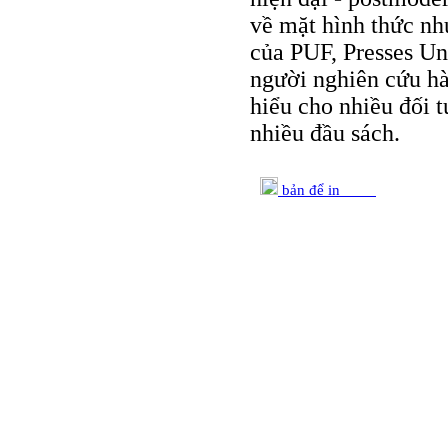
về mặt hình thức nh
của PUF, Presses Un
người nghiên cứu hà
hiểu cho nhiều đối 
nhiều đầu sách.
bản để in