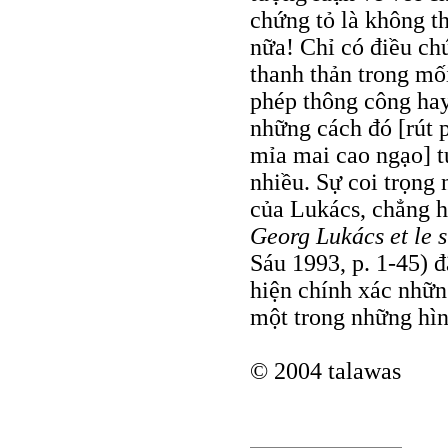
chứng tỏ là không t
nữa! Chỉ có điều chú
thanh thản trong mố
phép thông công hay
những cách đó [rút p
mỉa mai cao ngạo] t
nhiều. Sự coi trọng
của Lukács, chẳng h
Georg Lukács et le s
Sáu 1993, p. 1-45) đ
hiện chính xác nhữn
một trong những hìn
© 2004 talawas