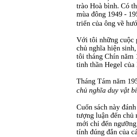
trào Hoà bình. Có t
mùa đông 1949 - 19
triển của ông về hư
Với tôi những cuộc 
chủ nghĩa hiện sinh,
tôi tháng Chín năm 
tinh thần Hegel của
Tháng Tám năm 195
chủ nghĩa duy vật b
Cuốn sách này đánh 
tượng luận đến chủ n
mới chỉ đến ngưỡng
tính đúng đắn của c