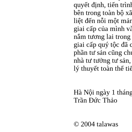
quyết định, tiến trìn
bên trong toàn bộ xã
liệt đến nỗi một mản
giai cấp của mình và
nắm tương lai trong
giai cấp quý tộc đã 
phần tư sản cũng ch
nhà tư tưởng tư sản,
lý thuyết toàn thể ti
Hà Nội ngày 1 thán
Trần Đức Thảo
© 2004 talawas