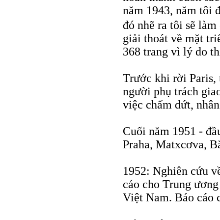
năm 1943, năm tôi đ
đó nhẽ ra tôi sẽ là
giải thoát về mặt tr
368 trang vì lý do th
Trước khi rời Paris
người phụ trách gia
việc chấm dứt, nhân 
Cuối năm 1951 - đầ
Praha, Matxcơva, B
1952: Nghiên cứu v
cáo cho Trung ương 
Việt Nam. Báo cáo 