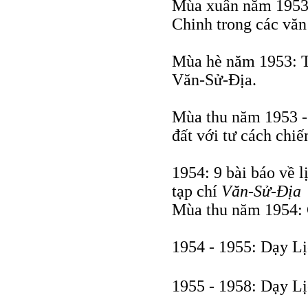
Mùa xuân năm 1953:
Chinh trong các văn
Mùa hè năm 1953: T
Văn-Sử-Địa.
Mùa thu năm 1953 -
đất với tư cách chiế
1954: 9 bài báo về l
tạp chí
Văn-Sử-Địa
Mùa thu năm 1954: 
1954 - 1955: Dạy Lị
1955 - 1958: Dạy Lị