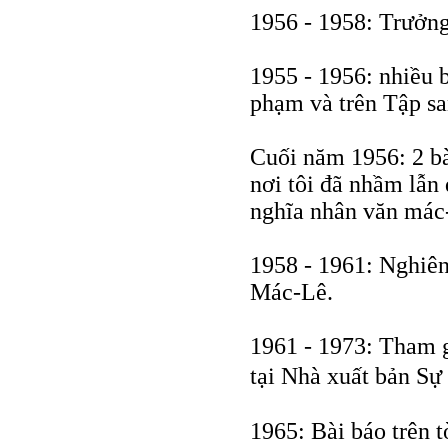
1956 - 1958: Trưởng
1955 - 1956: nhiều 
phạm và trên Tập sa
Cuối năm 1956: 2 bà
nơi tôi đã nhầm lẫn 
nghĩa nhân văn mác-
1958 - 1961: Nghiên
Mác-Lê.
1961 - 1973: Tham g
tại Nhà xuất bản Sự
1965: Bài báo trên 