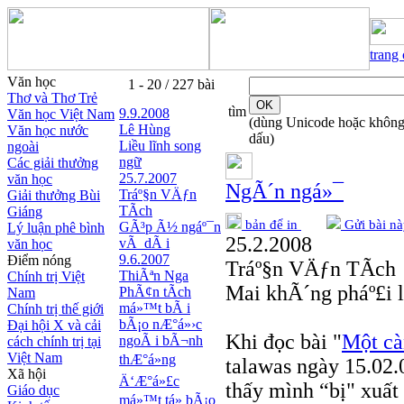
trang
Văn học
1 - 20 / 227 bài
Thơ và Thơ Trẻ
tìm
9.9.2008
Văn học Việt Nam
(dùng Unicode hoặc khôn
Lê Hùng
Văn học nước
dấu)
Liều lĩnh song
ngoài
ngữ
Các giải thưởng
25.7.2007
văn học
NgÃ´n ngá»¯
Tráº§n VÄƒn
Giải thưởng Bùi
TÃ­ch
Giáng
bản để in
Gửi bài nà
GÃ³p Ã½ ngáº¯n
Lý luận phê bình
25.2.2008
vÃ dÃ i
văn học
9.6.2007
Điểm nóng
Tráº§n VÄƒn TÃ­ch
ThiÃªn Nga
Chính trị Việt
Mai khÃ´ng pháº£i 
PhÃ¢n tÃ­ch
Nam
má»™t bÃ i
Chính trị thế giới
bÃ¡o nÆ°á»›c
Đại hội X và cải
Khi đọc bài "
Một cà
ngoÃ i bÃ¬nh
cách chính trị tại
Việt Nam
thÆ°á»ng
talawas ngày 15.02.
Xã hội
Ä‘Æ°á»£c
thấy mình “bị" xuất 
Giáo dục
má»™t tá» bÃ¡o