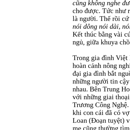
cũng không nghe đượ
cho được. Tức như r
là người. Thế rồi c
nói dông nói dài, nó
Kết thúc bằng vài cú
ngủ, giữa khuya ch
Trong gia đình Việt
hoàn cảnh nông nghi
đại gia đình bắt ngu
những người tin cậy
nhau. Bên Trung Hoa
với những giai thoại
Trương Công Nghệ. 
khi con cái đã có vợ
Loan (Đoạn tuyệt) v
mẹ cũng thường tìm