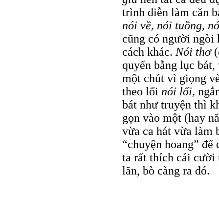
trình diễn làm căn 
nói về, nói tuồng, nó
cũng có người ngòi 
cách khác.
Nói thơ
quyển bằng lục bát,
một chút vì giọng vè
theo lối
nói lối,
ngắn
bát như truyện thì k
gọn vào một (hay nă
vừa ca hát vừa làm b
“chuyện hoang” để 
ta rất thích cái cười
lăn, bò càng ra đó.