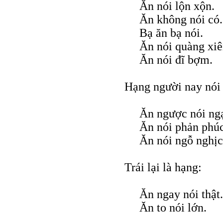
Ăn nói lộn xộn.
Ăn không nói có.
Bạ ăn bạ nói.
Ăn nói quàng xiê
Ăn nói đĩ bợm.
Hạng người nay nói 
Ăn ngược nói ng
Ăn nói phản phúc
Ăn nói ngỗ nghịc
Trái lại là hạng:
Ăn ngay nói thật.
Ăn to nói lớn.