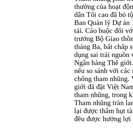
thường của hoạt độ
dân Tối cao đã bỏ t
Ban Quản lý Dự án 
tải. Cáo buộc đối v
trưởng Bộ Giao thôn
tháng Ba, bất chấp s
dụng sai trái nguồn 
Ngân hàng Thế giới
nếu so sánh với cá
chống tham nhũng. 
giới đã đặt Việt Na
tham nhũng, trong k
Tham nhũng tràn la
lại được thâm hụt tà
đều được hưởng lợi t