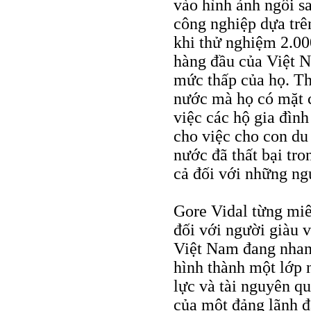
vào hình ảnh ngôi s
công nghiệp dựa trên
khi thử nghiệm 2.00
hàng đầu của Việt N
mức thấp của họ. The
nước mà họ có mặt c
việc các hộ gia đìn
cho việc cho con du
nước đã thất bại tro
cả đối với những ngư
Gore Vidal từng miê
đối với người giàu 
Việt Nam đang nhan
hình thành một lớp 
lực và tài nguyên qu
của một đảng lãnh đ