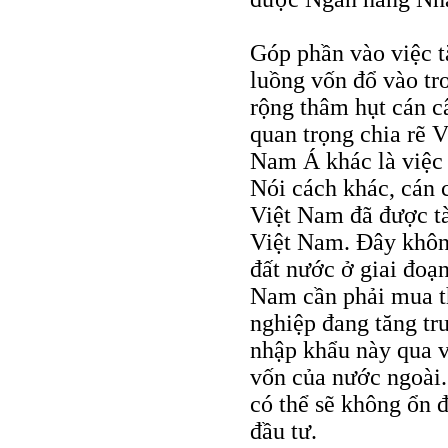
Góp phần vào việc t
luồng vốn đổ vào tr
rộng thâm hụt cán c
quan trọng chia rẽ
Nam Á khác là việc 
Nói cách khác, cán 
Việt Nam đã được tà
Việt Nam. Đây không
đất nước ở giai đoạ
Nam cần phải mua th
nghiệp đang tăng tr
nhập khẩu này qua v
vốn của nước ngoài.
có thể sẽ không ổn đ
đầu tư.