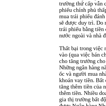
trường thứ cấp vẫn c
phiếu chính phủ thấ
mua trái phiếu đánh 
sẽ được duy trì. Do 
trái phiếu bằng tiền
nước ngoài và nhà đ
Thất bại trong việc
vào (qua việc bán c
cho tăng trưởng cho
Những ngân hàng này
ốc và người mua nh
khoán vay tiền. Bất
tăng thêm tiền của 
thêm tiền. Nhiều do
gia thị trường bất đ
được Ngân hàng Nhà 