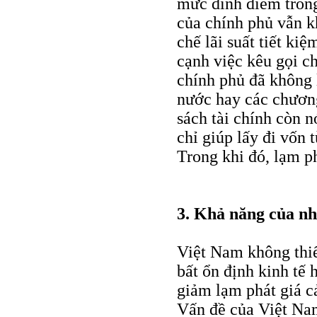
mức đỉnh điểm trong
của chính phủ vẫn 
chế lãi suất tiết k
cạnh việc kêu gọi c
chính phủ đã không
nước hay các chương
sách tài chính còn nớ
chỉ giúp lấy đi vốn 
Trong khi đó, lạm ph
3. Khả năng của n
Việt Nam không thi
bất ổn định kinh tế 
giảm lạm phát giá cả
Vấn đề của Việt Nam