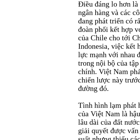
Điều đáng lo hơn là
ngân hàng và các cô
đang phát triển có r
đoàn phối kết hợp v
của Chile cho tới 
Indonesia, việc kết
lực mạnh với nhau đã
trong nội bộ của tập
chính. Việt Nam phả
chiến lược này trước
đường đó.
Tình hình lạm phát h
của Việt Nam là hậu
lâu dài của đất nước
giải quyết được vấn
suất nhưng thiếu cá