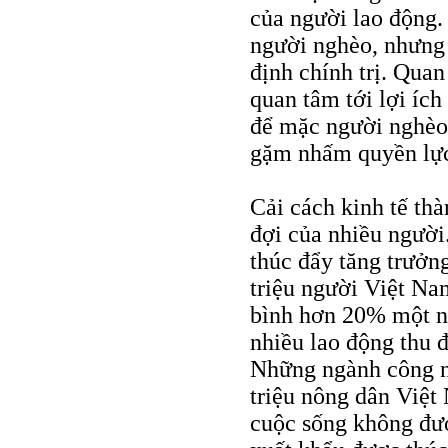
của người lao động.
người nghèo, nhưng 
định chính trị. Qua
quan tâm tới lợi íc
để mặc người nghèo 
gặm nhấm quyền lực 
Cải cách kinh tế th
đợi của nhiều người
thúc đẩy tăng trưởn
triệu người Việt Na
bình hơn 20% một n
nhiều lao động thu đ
Những ngành công ng
triệu nông dân Việt
cuộc sống không đư