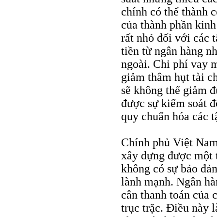
chính có thể thành c
của thành phần kinh
rất nhỏ đối với các
tiền từ ngân hàng nh
ngoài. Chi phí vay 
giảm thâm hụt tài c
sẽ không thể giảm đ
được sự kiểm soát đ
quy chuẩn hóa các t
Chính phủ Việt Nam 
xây dựng được một 
không có sự bảo đảm
lành mạnh. Ngân hàn
cân thanh toán của 
trục trặc. Điều này 