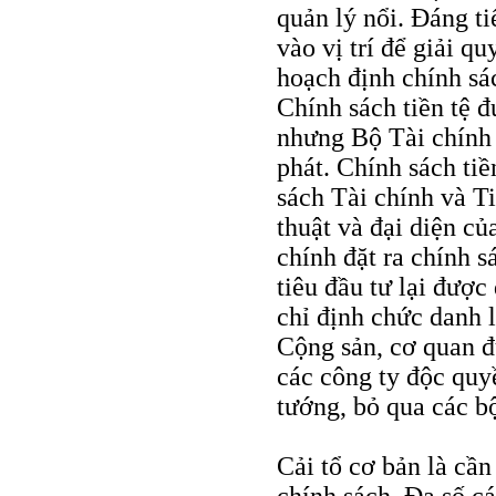
quản lý nổi. Đáng t
vào vị trí để giải 
hoạch định chính sá
Chính sách tiền tệ 
nhưng Bộ Tài chính 
phát. Chính sách ti
sách Tài chính và T
thuật và đại diện c
chính đặt ra chính s
tiêu đầu tư lại đượ
chỉ định chức danh 
Cộng sản, cơ quan đ
các công ty độc quyề
tướng, bỏ qua các bộ
Cải tổ cơ bản là cần