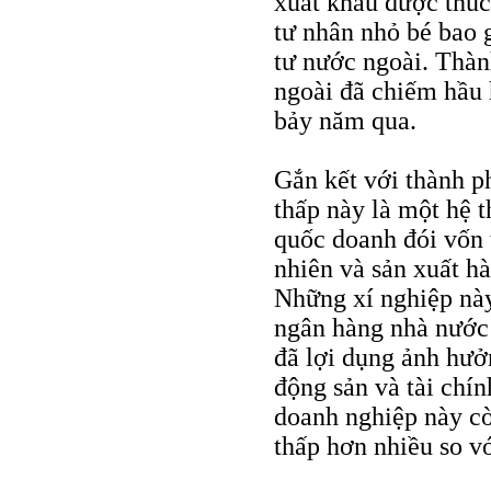
xuất khẩu được thúc
tư nhân nhỏ bé bao 
tư nước ngoài. Thàn
ngoài đã chiếm hầu 
bảy năm qua.
Gắn kết với thành p
thấp này là một hệ 
quốc doanh đói vốn t
nhiên và sản xuất hà
Những xí nghiệp này
ngân hàng nhà nước
đã lợi dụng ảnh hưởn
động sản và tài chí
doanh nghiệp này cò
thấp hơn nhiều so v