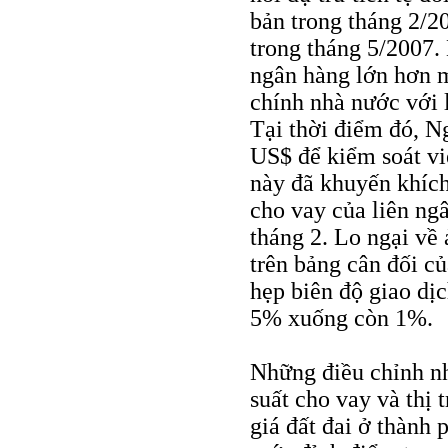
bản trong tháng 2/2
trong tháng 5/2007
ngân hàng lớn hơn m
chính nhà nước với 
Tại thời điểm đó, N
US$ để kiểm soát vi
này đã khuyến khích 
cho vay của liên ng
tháng 2. Lo ngại về
trên bảng cân đối c
hẹp biên độ giao dịc
5% xuống còn 1%.
Những điều chỉnh nh
suất cho vay và thị 
giá đất đai ở thành