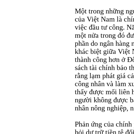
Một trong những ngu
của Việt Nam là chín
việc đầu tư công. N
một nửa trong đó đ
phần do ngân hàng n
khác biệt giữa Việt
thành công hơn ở Đ
sách tài chính bảo 
rằng lạm phát giá cả
công nhân và làm xu
thấy được mối liên 
người không được bả
nhân nông nghiệp, n
Phản ứng của chính p
hỏi dự trữ tiền tệ 