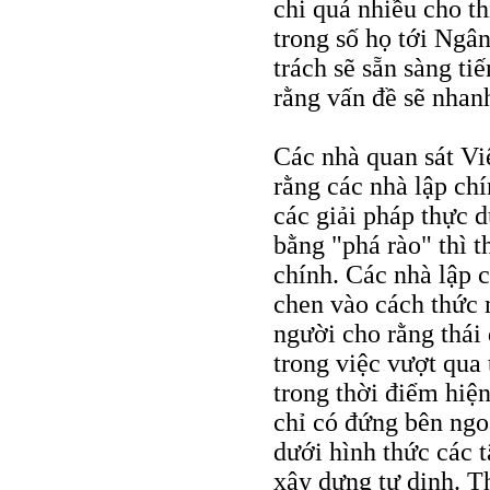
chi quá nhiều cho t
trong số họ tới Ngâ
trách sẽ sẵn sàng t
rằng vấn đề sẽ nhan
Các nhà quan sát V
rằng các nhà lập ch
các giải pháp thực d
bằng "phá rào" thì t
chính. Các nhà lập 
chen vào cách thức 
người cho rằng thái
trong việc vượt qua 
trong thời điểm hiện
chỉ có đứng bên ngo
dưới hình thức các 
xây dựng tư dinh. Th