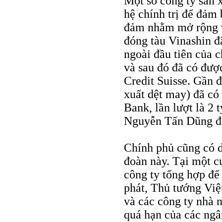
Một số công ty sản 
hệ chính trị để đảm
đảm nhằm mở rộng v
đóng tàu Vinashin đ
ngoài đầu tiên của 
và sau đó đã có đượ
Credit Suisse. Gần 
xuất dệt may) đã có
Bank, lần lượt là 2
Nguyễn Tấn Dũng đ
Chính phủ cũng có d
đoàn này. Tại một c
công ty tổng hợp để
phát, Thủ tướng Việ
và các công ty nhà 
quá hạn của các ng