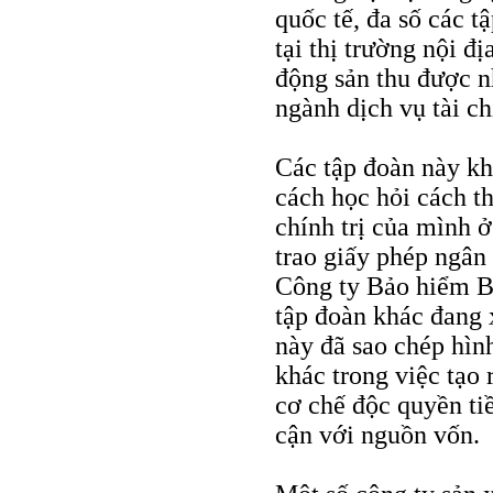
quốc tế, đa số các 
tại thị trường nội đ
động sản thu được n
ngành dịch vụ tài ch
Các tập đoàn này kh
cách học hỏi cách t
chính trị của mình 
trao giấy phép ngân
Công ty Bảo hiểm Bả
tập đoàn khác đang 
này đã sao chép hì
khác trong việc tạo
cơ chế độc quyền ti
cận với nguồn vốn.