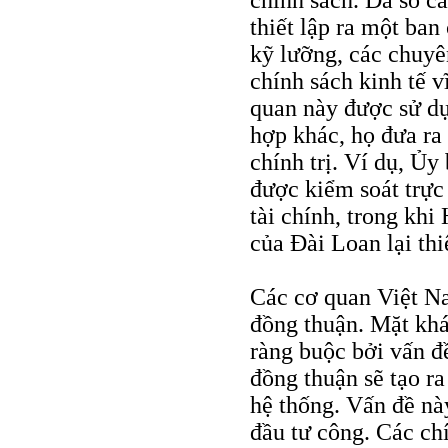
chính sách. Đa số 
thiết lập ra một ba
kỹ lưỡng, các chuyê
chính sách kinh tế 
quan này được sử dụ
hợp khác, họ đưa ra
chính trị. Ví dụ, Ủ
được kiểm soát trực 
tài chính, trong khi
của Đài Loan lại thi
Các cơ quan Việt N
đồng thuận. Mặt khá
ràng buộc bởi vấn đ
đồng thuận sẽ tạo r
hệ thống. Vấn đề nà
đầu tư công. Các ch