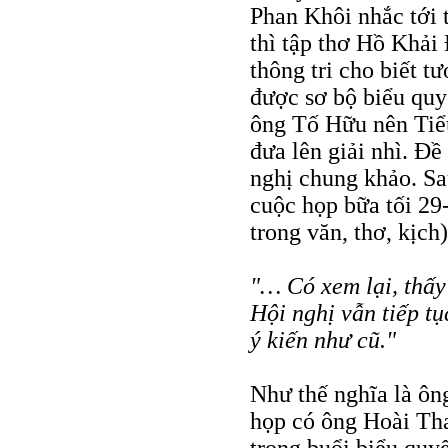
Phan Khôi nhắc tới 
thì tập thơ Hồ Khải
thông tri cho biết tư
được sơ bộ biểu quyế
ông Tố Hữu nên Tiểu 
đưa lên giải nhì. Đề
nghị chung khảo. Sa
cuộc họp bữa tối 29
trong văn, thơ, kịch)
"… Có xem lại, thấy 
Hội nghị vẫn tiếp tụ
ý kiến như cũ."
Như thế nghĩa là ôn
họp có ông Hoài Th