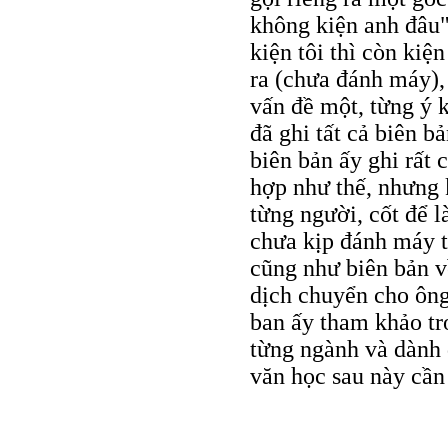
không kiện anh đâu"
kiện tôi thì còn kiện
ra (chưa đánh máy), 
vấn đề một, từng ý k
đã ghi tất cả biên b
biên bản ấy ghi rất 
hợp như thế, nhưng k
từng người, cốt để l
chưa kịp đánh máy t
cũng như biên bản v
dịch chuyển cho ông
ban ấy tham khảo tr
từng ngành và dành 
văn học sau này cần