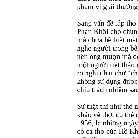
phạm vi giải thưởng
Sang vấn đề tập thơ
Phan Khôi cho chúng
mà chưa hề biết mặt 
nghe người trong bệ
nên ông mượn mà đọc
một người tiết tháo
rõ nghĩa hai chữ "c
không sử dụng được
chịu trách nhiệm sa
Sự thật thì như thế 
khảo về thơ, cụ thể
1956, là những ngày
có cả thơ của Hồ Kh