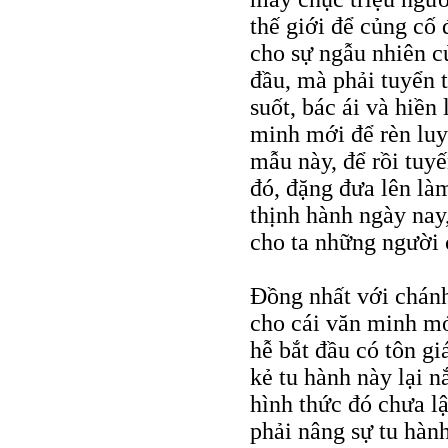
thế giới để củng cố 
cho sự ngẫu nhiên củ
đầu, mà phải tuyển 
suốt, bác ái và hiền
minh mới để rèn luy
mẫu này, để rồi tuyế
đó, đặng đưa lên là
thịnh hành ngày nay
cho ta những người 
Đồng nhất với chánh
cho cái văn minh mới
hễ bắt đầu có tôn gi
kẻ tu hành này lại 
hình thức đó chưa lậ
phải nâng sự tu hành