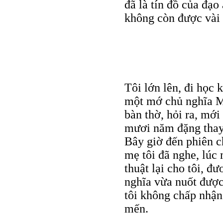
đã là tín đồ của đạo
không còn được vài 
Tôi lớn lên, đi học
một mớ chủ nghĩa Ma
bàn thờ, hỏi ra, mới
mươi năm đặng thay 
Bây giờ đến phiên c
mẹ tôi đã nghe, lúc 
thuật lại cho tôi, 
nghĩa vừa nuốt được
tôi không chấp nhận
mến.