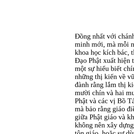
Đồng nhất với chánh
minh mới, mà mỗi n
khoa học kích bác, t
Đạo Phật xuất hiện t
một sự hiểu biết ch
những thị kiến về vũ 
đành rằng lắm thị ki
mười chín và hai mư
Phật và các vị Bồ T
mà bảo rằng giáo điề
giữa Phật giáo và kh
không nên xây dựng
tôn giáo, hoặc sự d