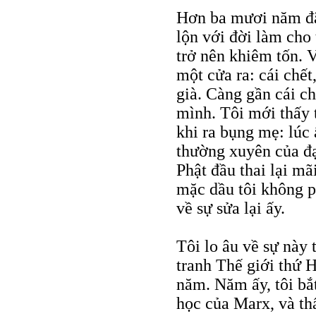
Hơn ba mươi năm đã 
lộn với đời làm cho 
trở nên khiêm tốn. V
một cửa ra: cái chết
già. Càng gần cái ch
mình. Tôi mới thấy t
khi ra bụng mẹ: lúc 
thường xuyên của đạ
Phật đầu thai lại mã
mặc dầu tôi không ph
về sự sửa lại ấy.
Tôi lo âu về sự này
tranh Thế giới thứ H
năm. Năm ấy, tôi bắ
học của Marx, và th