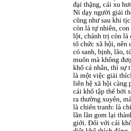
đại thặng, cái xu h
Ni dạy người giải th
cũng như sau khi tịch
còn là tự nhiên, con
lột, chánh trị còn là
tổ chức xã hội, nên 
có sanh, bịnh, lão, 
muốn mà không được,
khổ cá nhân, thì sự
là một việc giải thí
liên hệ xã hội càng 
cái khổ tập thể bởi s
ra thường xuyên, mà
là chiến tranh: là ch
lần lần gom lại thàn
giới. Đối với cái kh
diệt khổ thích đáng,