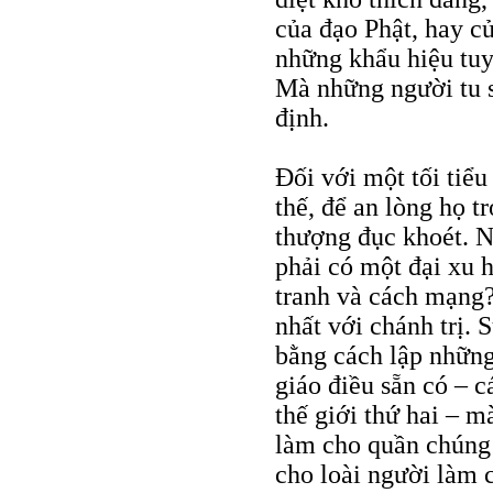
của đạo Phật, hay củ
những khẩu hiệu tuy
Mà những người tu s
định.
Đối với một tối tiểu
thế, để an lòng họ t
thượng đục khoét. N
phải có một đại xu 
tranh và cách mạng?
nhất với chánh trị.
bằng cách lập những
giáo điều sẵn có – c
thế giới thứ hai – m
làm cho quần chúng 
cho loài người làm c