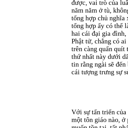
được, vai trò của luâ
năm năm ở tù, không
tổng hợp chủ nghĩa x
tổng hợp ấy có thể 
hai cái đại gia đình
Phật tử, chẳng có ai
trên càng quấn quít 
thứ nhất này dưới d
tin rằng ngài sẽ đến
cái tượng trưng sự sử
Với sự tấn triển của
một tôn giáo nào, 
muốn tồn tại, tất ph