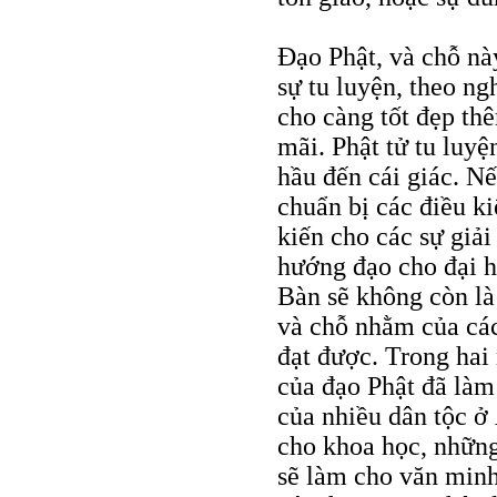
Đạo Phật, và chỗ nà
sự tu luyện, theo ng
cho càng tốt đẹp th
mãi. Phật tử tu luyệ
hầu đến cái giác. Nế
chuẩn bị các điều ki
kiến cho các sự giải 
hướng đạo cho đại h
Bàn sẽ không còn là
và chỗ nhằm của các 
đạt được. Trong hai
của đạo Phật đã làm
của nhiều dân tộc ở
cho khoa học, những
sẽ làm cho văn minh