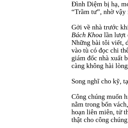
Đình Diệm bị hạ, mớ 
“Trầm tư”, nhờ vậy 
Gởi về nhà trước khi
Bách Khoa
lần lượt 
Những bài tôi viết,
vào tù có đọc chi th
giám đốc nhà xuất 
càng không hài lòng
Song nghĩ cho kỹ, tạ
Công chúng muốn hiể
nằm trong bốn vách, 
hoạn liên miên, tử 
thật cho công chúng