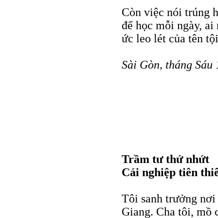
Còn việc nói trúng h
để học mỗi ngày, ai 
ức leo lét của tên t
Sài Gòn, tháng Sáu
Trầm tư thứ nhứt
Cái nghiệp tiên thi
Tôi sanh trưởng nơi
Giang. Cha tôi, mồ c