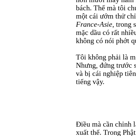
bách. Thế mà tôi ch
một cái ướm thử chỉ
France-Asie
, trong 
mặc dầu có rất nhiều
không có nói phớt q
Tôi không phải là m
Nhưng, đứng trước s
và bị cái nghiệp tiên
tiếng vậy.
Điều mà cần chỉnh lạ
xuất thế. Trong Phật