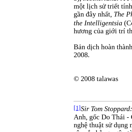
một lịch sử triết t
gần đây nhất,
The Ph
the Intelligentsia
(Co
hương của giới trí 
Bản dịch hoàn thàn
2008.
© 2008 talawas
[1]
Sir Tom Stoppard
Anh, gốc Do Thái - 
nghệ thuật sử dụng 