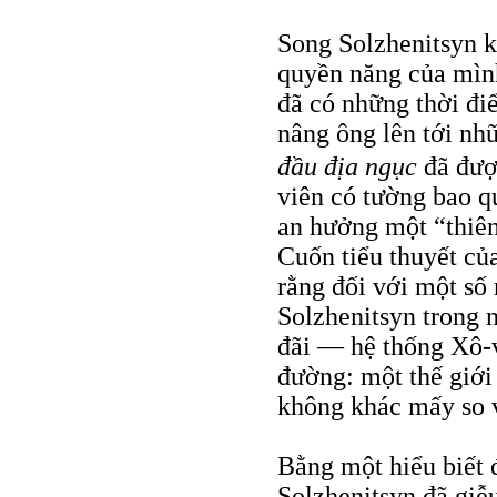
Song Solzhenitsyn k
quyền năng của mình
đã có những thời đi
nâng ông lên tới nh
đầu địa ngục
đã đượ
viên có tường bao qu
an hưởng một “thiên
Cuốn tiểu thuyết của
rằng đối với một số
Solzhenitsyn trong 
đãi — hệ thống Xô-v
đường: một thế giới
không khác mấy so vớ
Bằng một hiểu biết 
Solzhenitsyn đã giễ