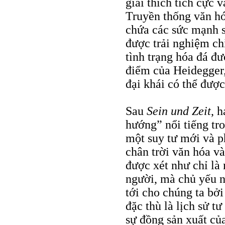
giải thích tích cực 
Truyền thống văn h
chứa các sức mạnh s
được trải nghiệm chỉ
tình trạng hóa đá đư
điểm của Heidegger, 
đại khái có thể được
Sau
Sein und Zeit
, 
hướng” nổi tiếng tr
một suy tư mới và p
chân trời văn hóa và
được xét như chỉ là
người, mà chủ yếu n
tới cho chúng ta bởi
đặc thù là lịch sử 
sự đồng sản xuất củ