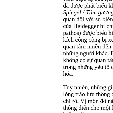
đã được phát biểu k
Spiegel / Tấm gươn
quan đối với sự biến
của Heidegger bị chi
pathos) được biểu hi
kích công cộng bị x
quan tâm nhiều đến 
những người khác. D
không có sự quan tâ
trong những yếu tố 
hóa.
Tuy nhiên, những gi
lòng trào lưu thông
chỉ rõ. Vị môn đồ n
thông diễn cho một 