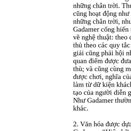
những chân trời. Thự
cũng hoạt động như 
những chân trời, như
Gadamer cống hiến 
về nghệ thuật: theo
thủ theo các quy tắc
giải cũng phải hội n
quan điểm được đưa 
thù; và cũng cùng mộ
được chơi, nghĩa củ
làm từ dữ kiện khác
tạo của người diễn g
Như Gadamer thường 
khác.
2. Văn hóa được dựa