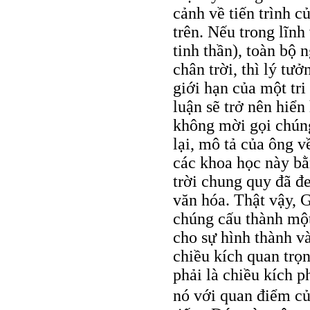
cảnh về tiến trình c
trên. Nếu trong lĩn
tinh thần), toàn bộ 
chân trời, thì lý tư
giới hạn của một tr
luận sẽ trở nên hiển
không mời gọi chúng
lại, mô tả của ông 
các khoa học này b
trời chung quy đã đe
văn hóa. Thật vậy, G
chúng cấu thành một
cho sự hình thành v
chiều kích quan trọ
phải là chiều kích 
nó với quan điểm củ