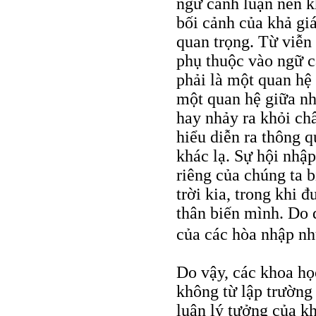
ngữ cảnh luận nên kh
bối cảnh của khả gi
quan trọng. Từ viễn
phụ thuộc vào ngữ c
phải là một quan hệ
một quan hệ giữa nh
hay nhảy ra khỏi ch
hiểu diễn ra thông 
khác lạ. Sự hội nhập
riêng của chúng ta b
trời kia, trong khi 
thân biến mình. Do đ
của các hòa nhập nh
Do vậy, các khoa họ
không từ lập trường
luận lý tưởng của kh