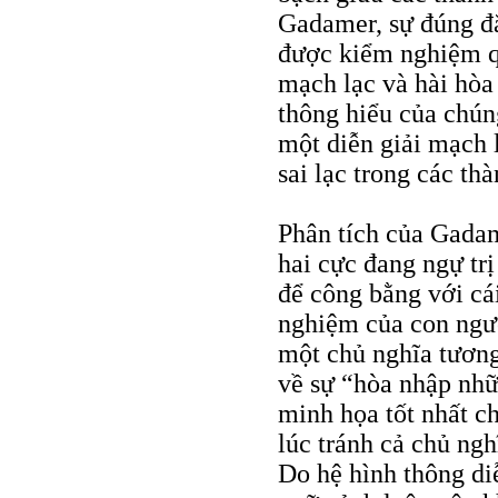
Gadamer, sự đúng đắ
được kiểm nghiệm q
mạch lạc và hài hòa 
thông hiểu của chúng
một diễn giải mạch l
sai lạc trong các th
Phân tích của Gadam
hai cực đang ngự trị
để công bằng với cá
nghiệm của con ngườ
một chủ nghĩa tương 
về sự “hòa nhập nhữn
minh họa tốt nhất 
lúc tránh cả chủ ng
Do hệ hình thông di