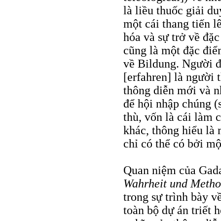
là liều thuốc giải d
một cái thang tiến l
hóa và sự trở về đặc
cũng là một đặc đi
về Bildung. Người đ
[erfahren] là người
thông diễn mới và n
để hội nhập chúng (
thù, vốn là cái làm 
khác, thông hiểu là
chỉ có thể có bởi mộ
Quan niệm của Gadam
Wahrheit und Metho
trong sự trình bày v
toàn bộ dự án triết 