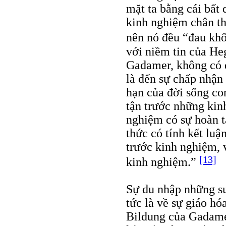
mặt ta bằng cái bất 
kinh nghiệm chân th
nên nó đều “đau kh
với niềm tin của Heg
Gadamer, không có đ
là đến sự chấp nhận
hạn của đời sống co
tận trước những kin
nghiệm có sự hoàn tấ
thức có tính kết luậ
trước kinh nghiệm, 
[13]
kinh nghiệm.”
Sự du nhập những su
tức là về sự giáo hó
Bildung của Gadamer