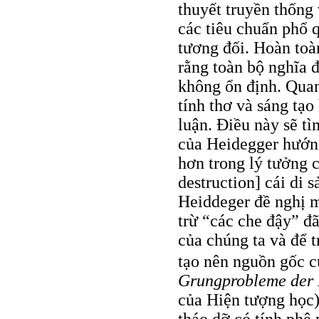
thuyết truyền thống
các tiêu chuẩn phổ q
tương đối. Hoàn toà
rằng toàn bộ nghĩa 
không ổn định. Quan
tính thơ và sáng tạo
luận. Điều này sẽ tì
của Heidegger hướng
hơn trong lý tưởng 
destruction] cái di 
Heiddeger đề nghị m
trừ “các che đậy” đã
của chúng ta và để 
tạo nên nguồn gốc c
Grungprobleme der
của Hiện tượng học)