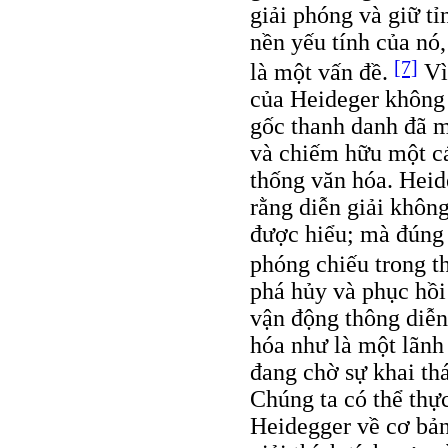
giải phóng và giữ t
nền yếu tính của nó
[7]
là một vấn đề.
Vì
của Heideger không 
gốc thanh danh đã m
và chiếm hữu một cá
thống văn hóa. Heid
rằng diễn giải không
được hiểu; mà đúng 
phóng chiếu trong t
phá hủy và phục hồi
vận động thông diễn
hóa như là một lãnh 
đang chờ sự khai th
Chúng ta có thể thự
Heidegger về cơ bản 