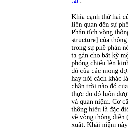
.
Khía cạnh thứ hai 
liên quan đến sự phê
Phân tích vòng thông
structure] của thôn
trong sự phê phán n
ta gán cho bất kỳ mộ
phóng chiếu lên kin
đó của các mong đợi
hay nói cách khác là
chân trời nào đó của
thực do đó luôn đượ
và quan niệm. Cơ cấ
thông hiểu là đặc đi
về vòng thông diễn 
xuất. Khái niệm này