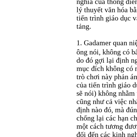
nghĩa của thông diễ
lý thuyết văn hóa b
tiến trình giáo dục
tảng.
1. Gadamer quan niệ
ông nói, không có b
do đó gợi lại định n
mục đích không có 
trò chơi này phản án
của tiến trình giáo 
sẽ nói) không nhằm 
cũng như cả việc nh
định nào đó, mà đún
chống lại các hạn ch
một cách tương đươ
đối đến các kinh ng