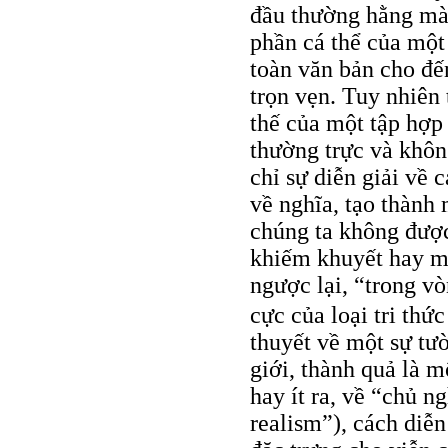
đầu thường hằng mà 
phần cá thể của một
toàn văn bản cho đế
trọn vẹn. Tuy nhiên
thế của một tập hợp
thường trực và khôn
chỉ sự diễn giải về 
về nghĩa, tạo thành
chúng ta không được
khiếm khuyết hay một
ngược lại, “trong vò
cực của loại tri thứ
thuyết về một sự tườ
giới, thành quả là m
hay ít ra, về “chủ n
realism”), cách diễ