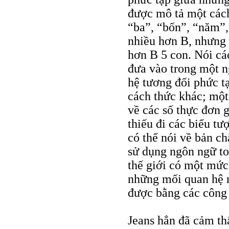
được mô tả một cách
“ba”, “bốn”, “năm”, 
nhiều hơn B, nhưng 
hơn B 5 con. Nói cá
đưa vào trong một 
hệ tương đối phức t
cách thức khác; một
về các số thực đơn 
thiếu đi các biểu tư
có thể nói về bản chấ
sử dụng ngôn ngữ toá
thế giới có một mức
những mối quan hệ n
được bằng các công 
Jeans hẳn đã cảm thấ