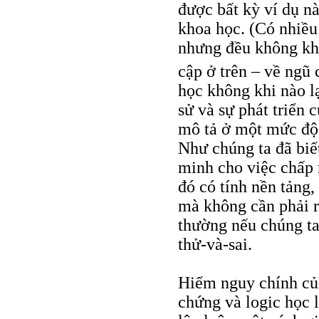
được bất kỳ ví dụ nà
khoa học. (Có nhiều
nhưng đều không khá
cập ở trên – về ngũ 
học không khi nào lạ
sử và sự phát triển 
mô tả ở một mức độ
Như chúng ta đã biế
minh cho việc chấp 
đó có tính nền tảng,
mà không cần phải r
thường nếu chúng ta
thử-và-sai.
Hiểm nguy chính của
chứng và logic học l