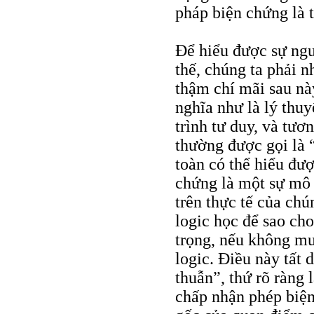
pháp biện chứng là
Để hiểu được sự ng
thế, chúng ta phải n
thậm chí mãi sau nà
nghĩa như là lý thuy
trình tư duy, và tươ
thường được gọi là “
toàn có thể hiểu đượ
chứng là một sự mô t
trên thực tế của chú
logic học để sao ch
trọng, nếu không muố
logic. Điều này tất 
thuẫn”, thứ rõ ràng 
chấp nhận phép biện