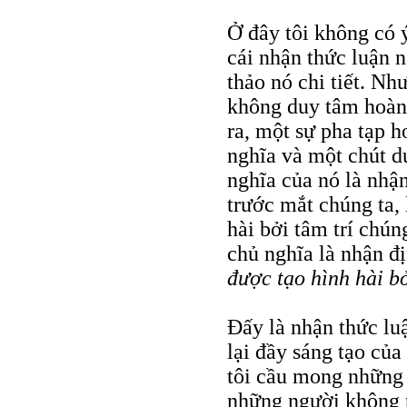
Ở đây tôi không có ý
cái nhận thức luận 
thảo nó chi tiết. Nh
không duy tâm hoàn 
ra, một sự pha tạp 
nghĩa và một chút d
nghĩa của nó là nhận
trước mắt chúng ta,
hài bởi tâm trí chún
chủ nghĩa là nhận đị
được tạo hình hài bở
Đấy là nhận thức lu
lại đầy sáng tạo của
tôi cầu mong những 
những người không ph