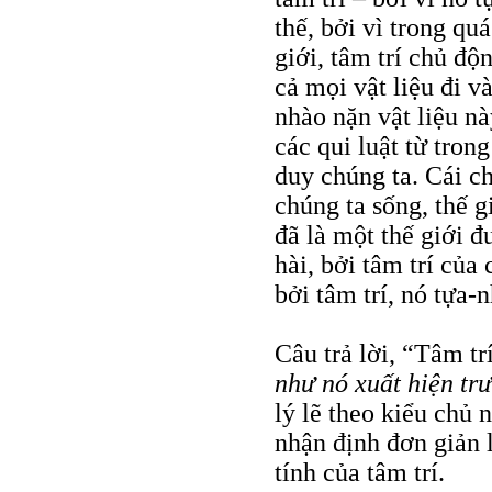
thế, bởi vì trong quá
giới, tâm trí chủ độn
cả mọi vật liệu đi v
nhào nặn vật liệu nà
các qui luật từ trong
duy chúng ta. Cái ch
chúng ta sống, thế g
đã là một thế giới đ
hài, bởi tâm trí của
bởi tâm trí, nó tựa-
Câu trả lời, “Tâm trí
như nó xuất hiện tr
lý lẽ theo kiểu chủ 
nhận định đơn giản l
tính của tâm trí.