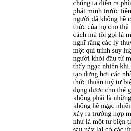
chúng ta diễn ra ph
phát minh trước tiê
người đã không hề c
thức của họ cho thế 
cách mà tôi gọi là m
nghĩ rằng các lý th
một qui trình suy lu
người khởi đầu từ mộ
thấy ngạc nhiên khi
tạo dựng bởi các nh
thức thuần tuý tư bi
dụng được cho thế g
không phải là những
không hề ngạc nhiên
xảy ra trường hợp m
như là một tư biện 
sau này lại có các 