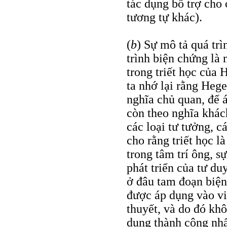
tác dụng bổ trợ cho 
tương tự khác).
(
b
) Sự mô tả quá trì
trình biện chứng là
trong triết học của 
ta nhớ lại rằng Hege
nghĩa chủ quan, để 
còn theo nghĩa khách
các loại tư tưởng, c
cho rằng triết học l
trong tâm trí ông, sự
phát triển của tư du
ở đâu tam đoạn biện
được áp dụng vào việ
thuyết, và do đó khô
dụng thành công nhấ