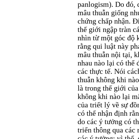
panlogism). Do đó, c
mâu thuẫn giống nh
chứng chấp nhận. Điề
thế giới ngập tràn c
nhìn từ một góc độ k
rằng qui luật này ph
mâu thuẫn nội tại, 
nhau nào lại có thể 
các thực tế. Nói cá
thuẫn không khi nào 
là trong thế giới của
không khi nào lại m
của triết lý về sự đồ
có thể nhận định rằn
do các ý tưởng có t
triển thông qua các 
các ý tưởng; vì thế,