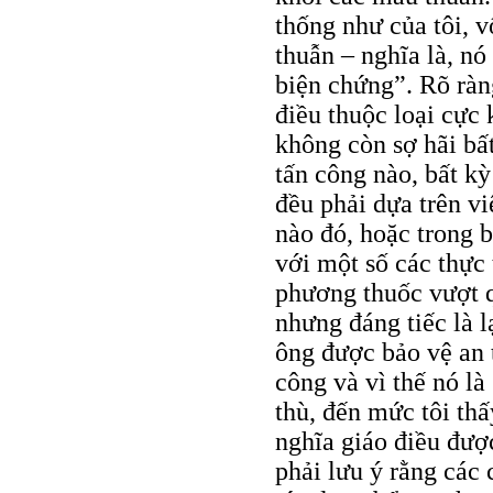
thống như của tôi, 
thuẫn – nghĩa là, n
biện chứng”. Rõ ràn
điều thuộc loại cực
không còn sợ hãi bất
tấn công nào, bất kỳ
đều phải dựa trên vi
nào đó, hoặc trong b
với một số các thực t
phương thuốc vượt 
nhưng đáng tiếc là l
ông được bảo vệ an 
công và vì thế nó là
thù, đến mức tôi thấ
nghĩa giáo điều đượ
phải lưu ý rằng các