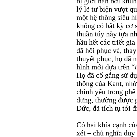
bị giới hạn bởi khu
lý lẽ tư biện vượt 
một hệ thống siêu hì
không có bất kỳ cơ 
thuần túy này tựa n
hầu hết các triết gia
đã hồi phục và, thay
thuyết phục, họ đã 
hình mới dựa trên “
Họ đã cố gắng sử dụ
thống của Kant, nhờ
chính yếu trong phê
dựng, thường được g
Đức, đã tích tụ tới 
Có hai khía cạnh củ
xét – chủ nghĩa duy