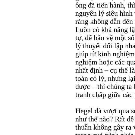
ông đã tiến hành, th
nguyên lý siêu hình 
ràng không dẫn đến 
Luôn có khả năng lậ
tự, để bảo vệ một số
lý thuyết đối lập nh
giúp từ kinh nghiệm,
nghiệm hoặc các quan 
nhất định – cụ thể l
toàn có lý, nhưng lạ
được – thì chúng ta
tranh chấp giữa các 
Hegel đã vượt qua s
như thế nào? Rất dễ
thuẫn không gây ra v