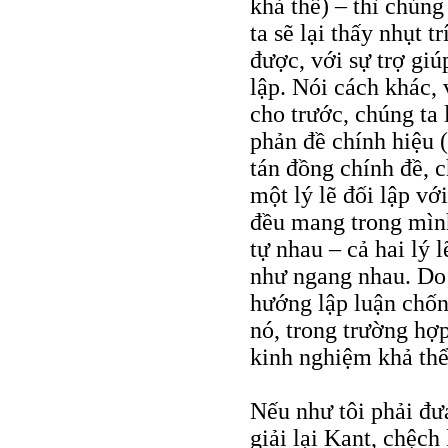
khả thể) – thì chún
ta sẽ lại thấy nhụt t
được, với sự trợ giú
lập. Nói cách khác,
cho trước, chúng ta
phản đề chính hiệu (
tán đồng chính đề, 
một lý lẽ đối lập vớ
đều mang trong mìn
tự nhau – cả hai lý 
như ngang nhau. Do v
hướng lập luận chốn
nó, trong trường hợ
kinh nghiệm khả thể
Nếu như tôi phải đưa
giải lại Kant, chệch