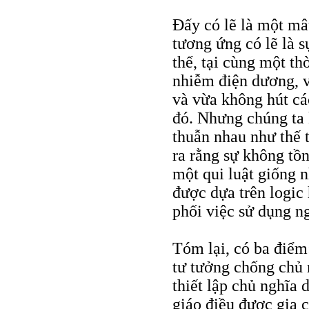
Đấy có lẽ là một mâu
tương ứng có lẽ là s
thể, tại cùng một t
nhiễm điện dương, v
và vừa không hút cá
đó. Nhưng chúng ta 
thuẫn nhau như thế t
ra rằng sự không tồn
một qui luật giống n
được dựa trên logic 
phối việc sử dụng n
Tóm lại, có ba điểm:
tư tưởng chống chủ n
thiết lập chủ nghĩa
giáo điều được gia c