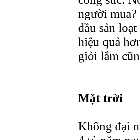
người mua? 
đầu sản loạt
hiệu quả hơn
giỏi lắm cũn
Mặt trời
Không đại ng