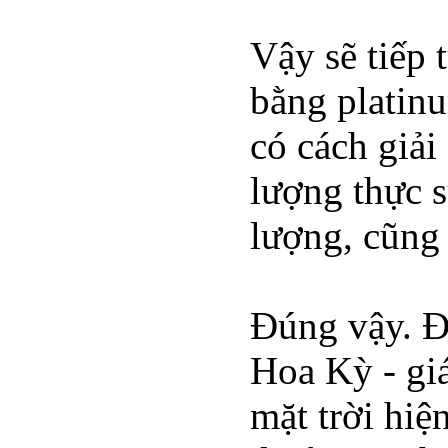
Vậy sẽ tiếp t
bằng platin
có cách giả
lượng thực s
lượng, cũng
Đúng vậy. Đi
Hoa Kỳ - giá
mặt trời hiệ