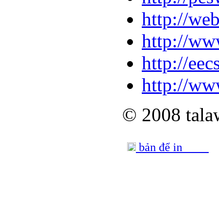
http://we
http://ww
http://ee
http://ww
© 2008 tala
bản để in