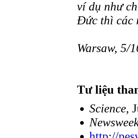
ví dụ như ch
Đức thì các
Warsaw, 5/1
Tư liệu th
Science,
J
Newsweek
http://pe