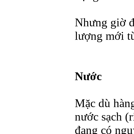
Nhưng giờ đ
lượng mới từ
Nước
Mặc dù hàng 
nước sạch (r
đang có nguy