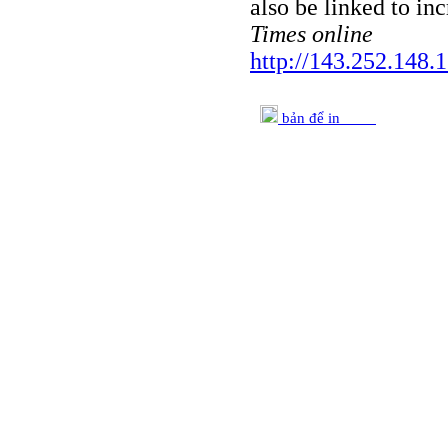
also be linked to in
Times online
http://143.252.148.1
bản để in