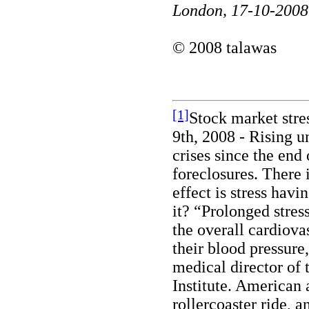
London, 17-10-2008
© 2008 talawas
[1]
Stock market stre
9th, 2008 - Rising u
crises since the end
foreclosures. There 
effect is stress hav
it? “Prolonged stres
the overall cardiovas
their blood pressure
medical director of 
Institute. American 
rollercoaster ride, a