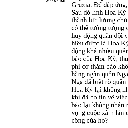
1 - 20 / 97 bài
Gruzia. Để đáp ứng,
Sau đó lính Hoa Kỳ r
thành lực lượng chủ
có thể tưởng tượng 
huy động quân đội v
hiểu được là Hoa Kỳ
động khá nhiều quân
báo của Hoa Kỳ, thu 
phi cơ thám báo khôn
hàng ngàn quân Nga 
Nga đã biết rõ quân
Hoa Kỳ lại không nh
khi đã có tin về việ
báo lại không nhận 
vọng cuộc xâm lấn c
công của họ?