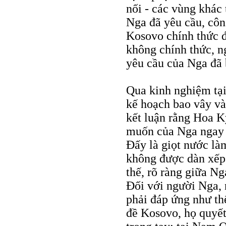
nối - các vùng khác
Nga đã yêu cầu, côn
Kosovo chính thức độ
không chính thức, n
yêu cầu của Nga đã b
Qua kinh nghiệm tạ
kế hoạch bao vây v
kết luận rằng Hoa K
muốn của Nga ngay c
Đấy là giọt nước là
không được dàn xếp 
thế, rõ ràng giữa N
Đối với người Nga, n
phải đáp ứng như th
đề Kosovo, họ quyết