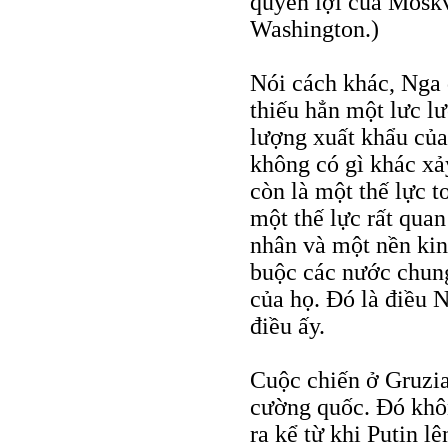
quyền lợi của Mosk
Washington.)
Nói cách khác, Nga 
thiếu hẳn một lưc l
lượng xuất khẩu của
không có gì khác xả
còn là một thế lực t
một thế lực rất quan
nhân và một nền kin
buộc các nước chung
của họ. Đó là điều 
điều ấy.
Cuộc chiến ở Gruzia
cường quốc. Đó khôn
ra kể từ khi Putin l