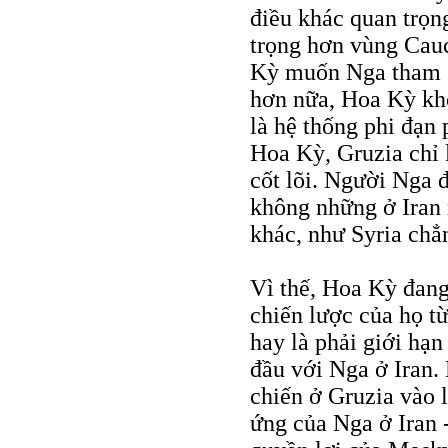
điều khác quan trọ
trọng hơn vùng Cauca
Kỳ muốn Nga tham g
hơn nữa, Hoa Kỳ kh
là hệ thống phi đạn
Hoa Kỳ, Gruzia chỉ l
cốt lõi. Người Nga 
không những ở Iran 
khác, như Syria chẳ
Vì thế, Hoa Kỳ đang
chiến lược của họ t
hay là phải giới hạn
đầu với Nga ở Iran.
chiến ở Gruzia vào l
ứng của Nga ở Iran 