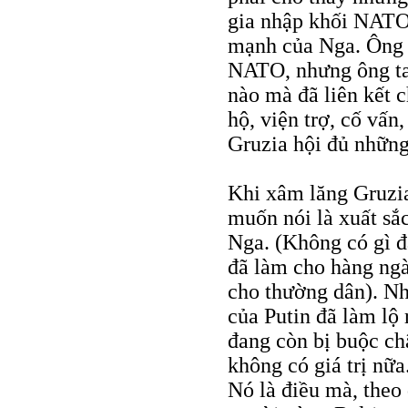
gia nhập khối NATO,
mạnh của Nga. Ông 
NATO, nhưng ông ta 
nào mà đã liên kết 
hộ, viện trợ, cố vấ
Gruzia hội đủ những
Khi xâm lăng Gruzi
muốn nói là xuất sắc
Nga. (Không có gì đ
đã làm cho hàng ng
cho thường dân). Nh
của Putin đã làm lộ 
đang còn bị buộc c
không có giá trị nữ
Nó là điều mà, theo