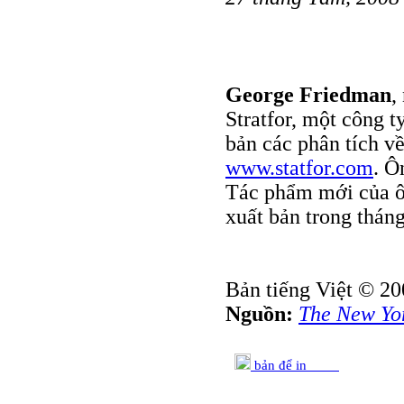
George Friedman
,
Stratfor, một công t
bản các phân tích về
www.statfor.com
. Ô
Tác phẩm mới của 
xuất bản trong thán
Bản tiếng Việt © 20
Nguồn:
The New Yo
bản để in