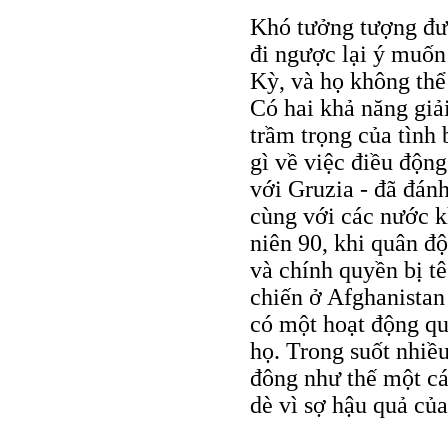
Khó tưởng tượng đượ
đi ngược lại ý muố
Kỳ, và họ không thể
Có hai khả năng giải
trầm trọng của tình
gì về việc điều độn
với Gruzia - đã đánh
cùng với các nước k
niên 90, khi quân độ
và chính quyền bị tê
chiến ở Afghanistan
có một hoạt động qu
họ. Trong suốt nhiề
đông như thế một cá
dè vì sợ hậu quả củ