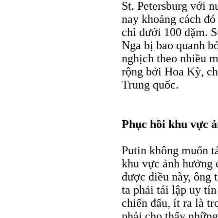
St. Petersburg với
nay khoảng cách đó 
chỉ dưới 100 dặm. S
Nga bị bao quanh bở
nghịch theo nhiều m
rộng bởi Hoa Kỳ, ch
Trung quốc.
Phục hồi khu vực 
Putin không muốn tá
khu vực ảnh hưởng c
được điều này, ông t
ta phải tái lập uy t
chiến đấu, ít ra là 
phải cho thấy những