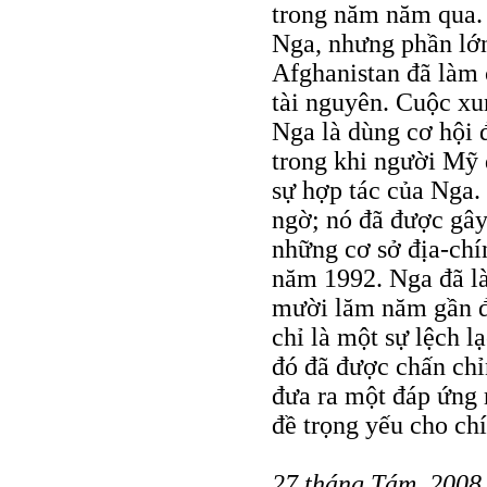
trong năm năm qua. 
Nga, nhưng phần lớn
Afghanistan đã làm 
tài nguyên. Cuộc xu
Nga là dùng cơ hội 
trong khi người Mỹ 
sự hợp tác của Nga.
ngờ; nó đã được gây
những cơ sở địa-chí
năm 1992. Nga đã là
mười lăm năm gần đâ
chỉ là một sự lệch l
đó đã được chấn chỉ
đưa ra một đáp ứng 
đề trọng yếu cho ch
27 tháng Tám, 2008