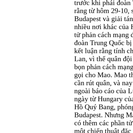
trước khi phái đoà
rằng từ hôm 29-10, 
Budapest và giải tá
nhiều nơi khác của 
tử phản cách mạng đ
đoàn Trung Quốc bị 
kết luận rằng tính 
Lan, vì thế quân đội
bọn phản cách mạng
gọi cho Mao. Mao t
cần rút quân, và nay
ngoài báo cáo của 
ngày từ Hungary củ
Hồ Quý Bang, phón
Budapest. Nhưng Ma
có thêm các phần tử 
một chiến thuật đặc