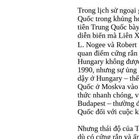
Trong lịch sử ngoại
Quốc trong khủng h
tiên Trung Quốc bày
diễn biến mà Liên X
L. Nogee và Robert
quan điểm cứng rắn
Hungary không được 
1990, nhưng sự ủng 
dậy ở Hungary – thể
Quốc ở Moskva vào t
thức nhanh chóng, 
Budapest – thường đ
Quốc đối với cuộc k
Nhưng thái độ của 
dù có cứng rắn và ấn