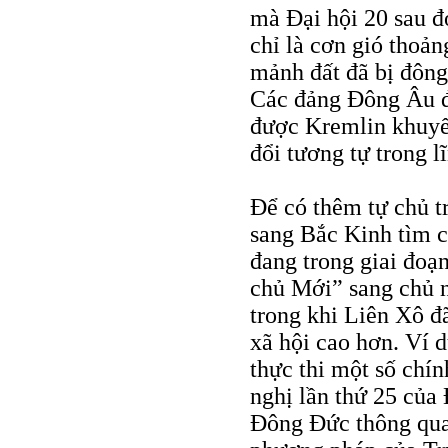
mà Đại hội 20 sau đ
chỉ là cơn gió thoả
mảnh đất đã bị đông
Các đảng Đông Âu đ
được Kremlin khuyến
đổi tương tự trong l
Để có thêm tự chủ 
sang Bắc Kinh tìm 
đang trong giai đoạ
chủ Mới” sang chủ n
trong khi Liên Xô đ
xã hội cao hơn. Ví 
thực thi một số chí
nghị lần thứ 25 của
Đông Đức thông qua