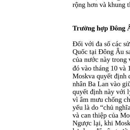
rộng hơn và khung t
Trường hợp Đông 
Đối với đa số các s
Quốc tại Đông Âu sau
của nước này trong 
đó vào tháng 10 và
Moskva quyết định d
nhân Ba Lan vào giữ
quyết định này với 
vì âm mưu chống ch
yếu là do “chủ nghĩ
và can thiệp của Mo
Ngược lại, khi Mos