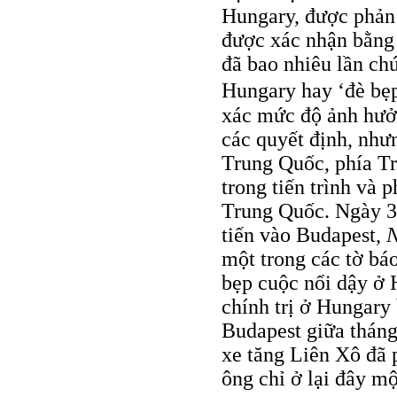
Hungary, được phản 
được xác nhận bằng 
đã bao nhiêu lần chú
Hungary hay ‘đè bẹ
xác mức độ ảnh hưở
các quyết định, nhưn
Trung Quốc, phía Tr
trong tiến trình và 
Trung Quốc. Ngày 3-
tiến vào Budapest,
N
một trong các tờ bá
bẹp cuộc nổi dậy ở 
chính trị ở Hungary
Budapest giữa tháng
xe tăng Liên Xô đã 
ông chỉ ở lại đây mộ