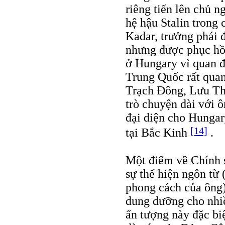
riêng tiến lên chủ n
hệ hậu Stalin trong
Kadar, trưởng phái 
nhưng được phục hồi
ở Hungary vì quan đ
Trung Quốc rất quan
Trạch Đông, Lưu Thi
trò chuyện dài với 
đại diện cho Hunga
[14]
tại Bắc Kinh
.
Một điểm về Chính 
sự thể hiện ngôn từ 
phong cách của ông)
dung dưỡng cho nhiều
ấn tượng này đặc bi