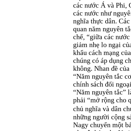
các nước Á và Phi, 
các nước như nguyên
nghĩa thực dân. Các
quan năm nguyên tắ
chế, “giữa các nước
giảm nhẹ lo ngại củ
khẩu cách mạng của
chúng có áp dụng ch
không. Nhan đề của 
“Năm nguyên tắc cơ 
chính sách đối ngoạ
“Năm nguyên tắc” l
phải “mở rộng cho q
chủ nghĩa và dân ch
những người cộng s
Nagy chuyển một b