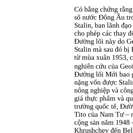
Có bằng chứng rằng 
số nước Đông Âu tro
Stalin, ban lãnh đạo
cho phép các thay đ
Đường lối này do Ge
Stalin mà sau đó bị
từ mùa xuân 1953, c
nghiên cứu của Geof
Đường lối Mới bao 
nặng vốn được Stali
nông nghiệp và công
giá thực phẩm và quầ
trường quốc tế, Đườ
Tito của Nam Tư – ng
cộng sản năm 1948 
Khrushchev đến Bel