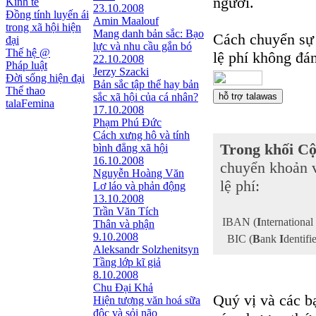
người.
Kinh tế
23.10.2008
Đồng tính luyến ái
Amin Maalouf
trong xã hội hiện
Mang danh bản sắc: Bạo
Cách chuyển sự 
đại
lực và nhu cầu gắn bó
Thế hệ @
lệ phí không đán
22.10.2008
Pháp luật
Jerzy Szacki
Đời sống hiện đại
Bản sắc tập thể hay bản
Thể thao
sắc xã hội của cá nhân?
talaFemina
17.10.2008
Phạm Phú Đức
Cách xưng hô và tính
Trong khối C
bình đẳng xã hội
16.10.2008
chuyển khoản 
Nguyễn Hoàng Văn
lệ phí:
Lơ láo và phản động
13.10.2008
Trần Văn Tích
IBAN (
I
nternational
Thân và phận
9.10.2008
BIC (
B
ank
I
dentifi
Aleksandr Solzhenitsyn
Tầng lớp kĩ giả
8.10.2008
Chu Đại Khả
Quý vị và các b
Hiện tượng văn hoá sữa
độc và sỏi não