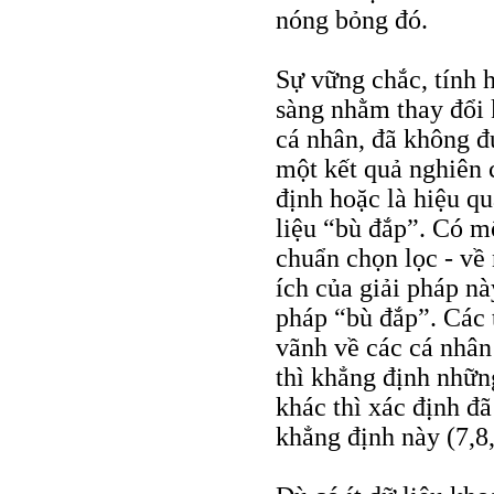
nóng bỏng đó.
Sự vững chắc, tính 
sàng nhằm thay đổi 
cá nhân, đã không đ
một kết quả nghiên 
định hoặc là hiệu qu
liệu “bù đắp”. Có mộ
chuẩn chọn lọc - về 
ích của giải pháp nà
pháp “bù đắp”. Các 
vãnh về các cá nhân
thì khẳng định những
khác thì xác định đã
khẳng định này (7,8,