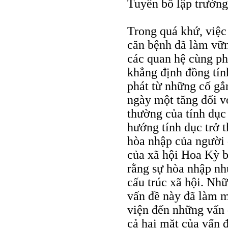
Tuyên bố lập trường
Trong quá khứ, việc
căn bệnh đã làm vữn
các quan hệ cùng phá
khẳng định đồng tính
phát từ những cố gắ
ngày một tăng đối v
thường của tính dục
hướng tính dục trở t
hòa nhập của người 
của xã hội Hoa Kỳ b
rằng sự hòa nhập như
cấu trúc xã hội. Nhữ
vấn đề này đã làm m
viện đến những vấn 
cả hai mặt của vấn đ