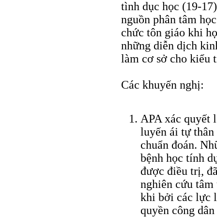
tình dục học (19-17)
nguồn phân tâm học 
chức tôn giáo khi họ
những diễn dịch kinh
làm cơ sở cho kiểu t
Các khuyến nghị:
APA xác quyết l
luyến ái tự thân
chuẩn đoán. Nhữ
bệnh học tính d
được điều trị, 
nghiên cứu tâm 
khi bởi các lực 
quyền công dân