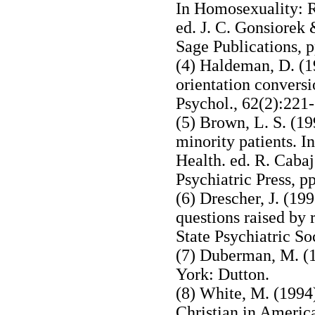
In Homosexuality: R
ed. J. C. Gonsiorek
Sage Publications, 
(4) Haldeman, D. (19
orientation conversi
Psychol., 62(2):221
(5) Brown, L. S. (19
minority patients. 
Health. ed. R. Caba
Psychiatric Press, p
(6) Drescher, J. (1
questions raised by 
State Psychiatric So
(7) Duberman, M. (
York: Dutton.
(8) White, M. (1994)
Christian in Americ