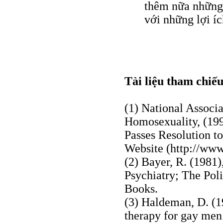
thêm nữa những 
với những lợi íc
Tài liệu tham chiếu
(1) National Associ
Homosexuality, (19
Passes Resolution 
Website (http://www
(2) Bayer, R. (1981
Psychiatry; The Pol
Books.
(3) Haldeman, D. (1
therapy for gay men 