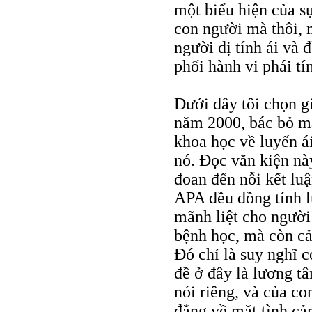
một biểu hiện của s
con người mà thôi, 
người dị tính ái và đ
phối hành vi phái tí
Dưới đây tôi chọn g
năm 2000, bác bỏ mạ
khoa học về luyến ái
nó. Đọc văn kiện này
đoan đến nỗi kết lu
APA đều đồng tính l
mãnh liệt cho người
bệnh học, mà còn cả 
Đó chỉ là suy nghĩ c
đề ở đây là lương t
nói riêng, và của co
đẳng về mặt tình cả