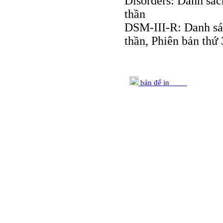
Disorders: Danh sác
thần
DSM-III-R: Danh sá
thần, Phiên bản thứ 
bản để in