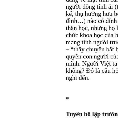
người đồng tính ái (
kế, thụ hưởng hưu bổ
đình…) nào có dính 
thần học, nhưng họ l
chức khoa học của h
mang tính người trướ
– “thấy chuyện bất b
quyền con người củ
mình. Người Việt ta
không? Đó là câu hỏ
nghĩ đến.
*
Tuyên bố lập trư