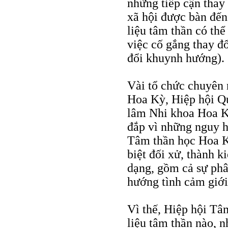
những tiếp cận thay 
xã hội được bàn đến.
liệu tâm thần có th
việc cố gắng thay đổ
đổi khuynh hướng).
Vài tổ chức chuyên
Hoa Kỳ, Hiệp hội Q
lâm Nhi khoa Hoa Kỳ
đắp vì những nguy h
Tâm thần học Hoa Kỳ
biệt đối xử, thành k
dạng, gồm cả sự phâ
hướng tình cảm giới
Vì thế, Hiệp hội Tâ
liệu tâm thần nào, n