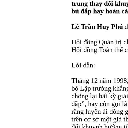
trung thay đổi khu
bù đắp hay hoán cả
Lê Trần Huy Phú
d
Hội đồng Quản trị c
Hội đồng Toàn thể 
Lời dẫn:
Tháng 12 năm 1998,
bố Lập trường khẳn
chống lại bất kỳ giả
đắp”, hay còn gọi là
rằng luyến ái đồng g
trên cơ sở một giả t
đổi khuynh hướng tí