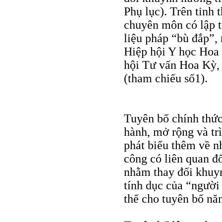
Phụ lục). Trên tinh 
chuyên môn có lập t
liệu pháp “bù đắp”
Hiệp hội Y học Hoa
hội Tư vấn Hoa Kỳ, 
(tham chiếu số1).
Tuyên bố chính thức
hành, mở rộng và tr
phát biểu thêm về 
công có liên quan đố
nhằm thay đổi khuyn
tính dục của “người
thế cho tuyên bố nă