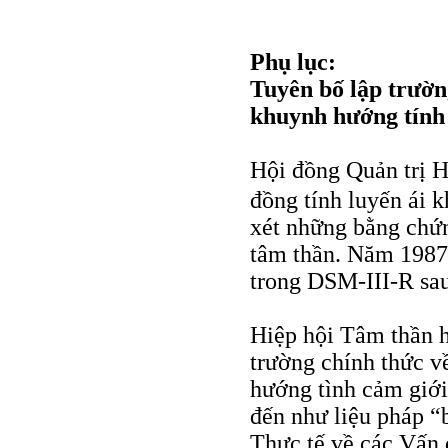
Phụ lục:
Tuyên bố lập trườn
khuynh hướng tính 
Hội đồng Quản trị 
đồng tính luyến ái
xét những bằng chứn
tâm thần. Năm 1987,
trong DSM-III-R sau
Hiệp hội Tâm thần 
trường chính thức v
hướng tình cảm giới
đến như liệu pháp “
Thực tế về các Vấn 