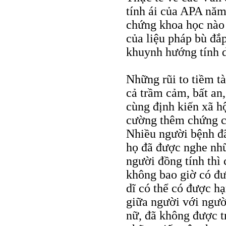
tính ái của APA năm
chứng khoa học nào
của liệu pháp bù đắp
khuynh hướng tính 
Những rũi to tiềm tà
cả trầm cảm, bất an, 
cùng định kiến xã hộ
cường thêm chứng c
Nhiều người bệnh đã 
họ đã được nghe nh
người đồng tính thì
không bao giờ có đư
dĩ có thể có được h
giữa người với ngườ
nữ, đã không được t