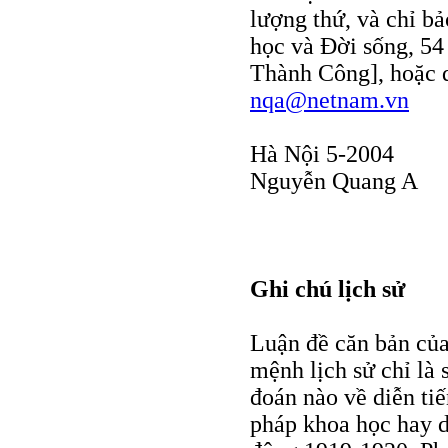
lượng thứ, và chỉ bả
học và Đời sống, 5
Thành Công], hoặc 
nqa@netnam.vn
Hà Nội 5-2004
Nguyễn Quang A
Ghi chú lịch sử
Luận đề căn bản của 
mệnh lịch sử chỉ là 
đoán nào về diễn ti
pháp khoa học hay d