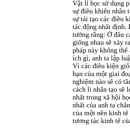
Vật lí học sử dụng p
sự điều khiển nhân t
sự tái tạo các điều 
tác động nhất định.
tưởng rằng: Ở đâu c
giống nhau sẽ xảy r
pháp này không thể 
ích gì, anh ta lập l
Vì các điều kiện giố
hạn của một giai đoạ
nghiệm nào sẽ có tầ
cách li nhân tạo sẽ 
nhất trong xã hội h
nhất của anh ta chẳn
của một nền kinh tế
tương tác kinh tế c