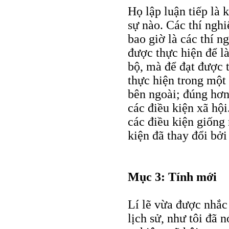
Họ lập luận tiếp là 
sự nào. Các thí ngh
bao giờ là các thí n
được thực hiện để là
bộ, mà để đạt được 
thực hiện trong một 
bên ngoài; đúng hơn
các điều kiện xã hộ
các điều kiện giống
kiện đã thay đổi bởi
Mục 3: Tính mới
Lí lẽ vừa được nhắc 
lịch sử, như tôi đã n