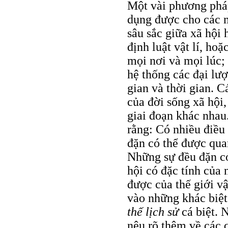
Một vài phương pháp
dụng được cho các m
sâu sắc giữa xã hội 
định luật vật lí, hoặ
mọi nơi và mọi lúc; 
hệ thống các đại lượ
gian và thời gian. C
của đời sống xã hội,
giai đoạn khác nhau
rằng: Có nhiều điều 
đặn có thể được quan
Những sự đều đặn có
hội có đặc tính của
được của thế giới vậ
vào những khác biệ
thế lịch sử
cá biệt. 
nêu rõ thêm về các q