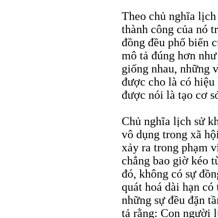
Theo chủ nghĩa lịch
thành công của nó t
đồng đều phổ biến c
mô tả đúng hơn như 
giống nhau, những v
được cho là có hiệu 
được nói là tạo cơ s
Chủ nghĩa lịch sử kh
vô dụng trong xã hộ
xảy ra trong phạm v
chẳng bao giờ kéo t
đó, không có sự đồn
quát hoá dài hạn có 
những sự đều đặn tầ
tả rằng: Con người 