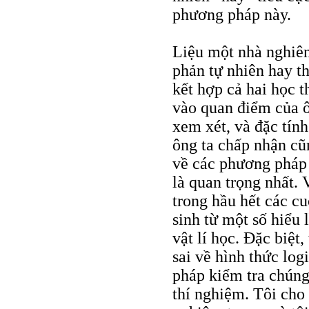
phương pháp này.
Liệu một nhà nghiên
phản tự nhiên hay th
kết hợp cả hai học 
vào quan điểm của ô
xem xét, và đặc tín
ông ta chấp nhận cũ
về các phương pháp 
là quan trọng nhất. 
trong hầu hết các c
sinh từ một số hiểu
vật lí học. Đặc biệt
sai về hình thức log
pháp kiểm tra chúng
thí nghiệm. Tôi cho