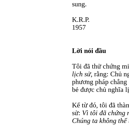
sung.
K.R.P.
1957
Lời nói đầu
Tôi đã thử chứng m
lịch sử
, rằng: Chủ n
phương pháp chẳng c
bẻ được chủ nghĩa lị
Kể từ đó, tôi đã thà
sử:
Vì tôi đã chứng 
Chúng ta không thể t