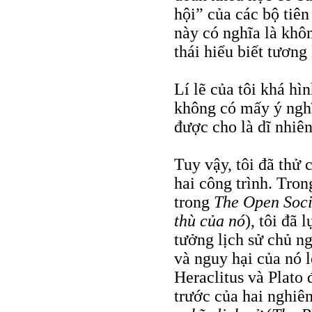
hội” của các bộ tiê
này có nghĩa là khôn
thái hiểu biết tương
Lí lẽ của tôi khá hìn
không có mấy ý nghĩa
được cho là dĩ nhiên
Tuy vậy, tôi đã thử 
hai công trình. Tron
trong
The Open Soci
thù của nó
), tôi đã 
tưởng lịch sử chủ n
và nguy hại của nó lê
Heraclitus và Plato
trước của hai nghiê