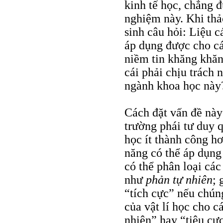
kinh tế học, chẳng đ
nghiệm này. Khi thả
sinh câu hỏi: Liệu c
áp dụng được cho cá
niềm tin khăng khăn
cái phải chịu trách 
ngành khoa học này
Cách đặt vấn đề này
trường phái tư duy 
học ít thành công h
năng có thể áp dụng
có thể phân loại cá
như
phản tự nhiên
; 
“tích cực” nếu chún
của vật lí học cho 
nhiên” hay “tiêu cự