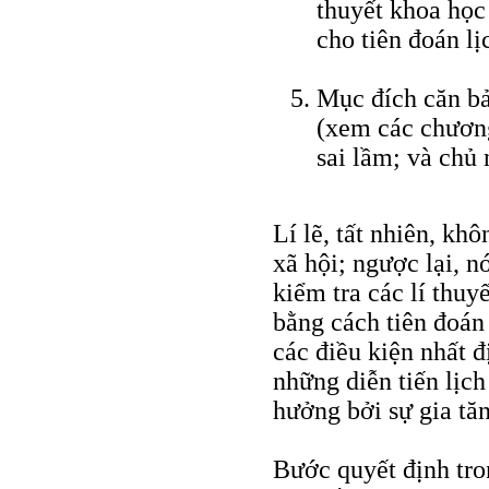
thuyết khoa học 
cho tiên đoán lị
Mục đích căn bả
(xem các chương
sai lầm; và chủ 
Lí lẽ, tất nhiên, kh
xã hội; ngược lại, n
kiểm tra các lí thuyế
bằng cách tiên đoán
các điều kiện nhất đ
những diễn tiến lịc
hưởng bởi sự gia tăn
Bước quyết định tron