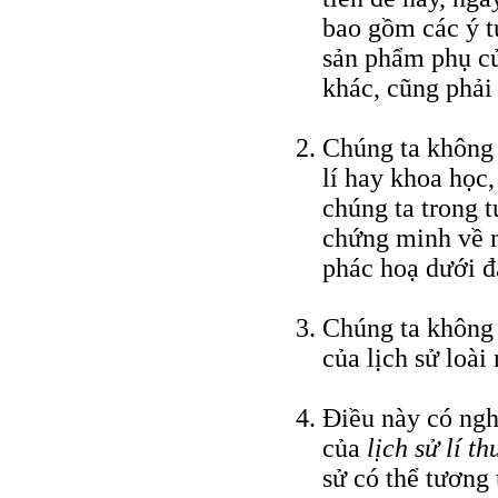
bao gồm các ý t
sản phẩm phụ củ
khác, cũng phải
Chúng ta không 
lí hay khoa học,
chúng ta trong 
chứng minh về m
phác hoạ dưới đ
Chúng ta không t
của lịch sử loài
Điều này có ngh
của
lịch sử lí th
sử có thể tương