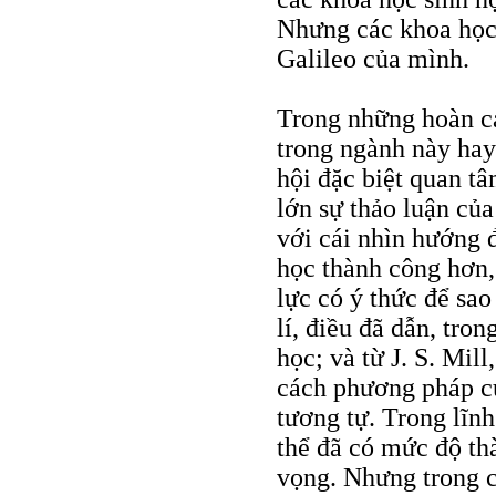
Nhưng các khoa học
Galileo của mình.
Trong những hoàn cả
trong ngành này ha
hội đặc biệt quan t
lớn sự thảo luận củ
với cái nhìn hướng
học thành công hơn, 
lực có ý thức để sa
lí, điều đã dẫn, tro
học; và từ J. S. Mill
cách phương pháp c
tương tự. Trong lĩnh
thể đã có mức độ thà
vọng. Nhưng trong c