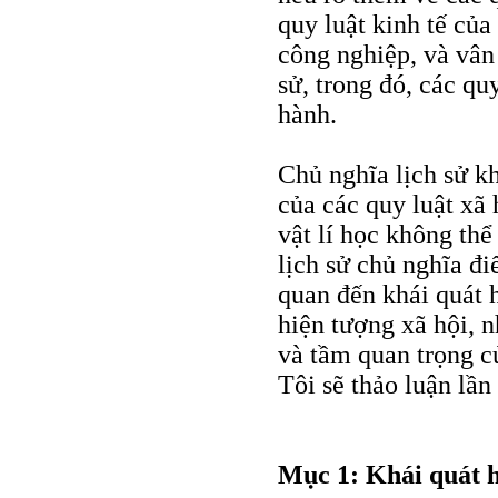
quy luật kinh tế của
công nghiệp, và vân 
sử, trong đó, các qu
hành.
Chủ nghĩa lịch sử kh
của các quy luật xã
vật lí học không thể
lịch sử chủ nghĩa đ
quan đến khái quát h
hiện tượng xã hội, 
và tầm quan trọng c
Tôi sẽ thảo luận lần 
Mục 1: Khái quát 