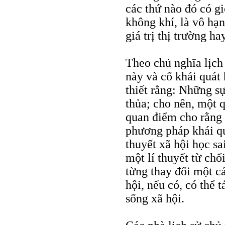
các thứ nào đó có g
không khí, là vô hạn
giá trị thị trường ha
Theo chủ nghĩa lịch
này và cố khái quát
thiết rằng: Những s
thủa; cho nên, một 
quan điểm cho rằng 
phương pháp khái quá
thuyết xã hội học sa
một lí thuyết từ chố
từng thay đổi một cá
hội, nếu có, có thể 
sống xã hội.