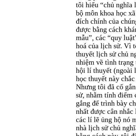
tôi hiểu “chủ nghĩa 
bộ môn khoa học xã
đích chính của chún
được bằng cách khám
mẫu”, các “quy luật
hoá của lịch sử. Vì 
thuyết lịch sử chủ n
nhiệm về tình trạng
hội lí thuyết (ngoài 
học thuyết này chắc
Nhưng tôi đã cố gắn
sử, nhằm tính điểm c
gắng để trình bày ch
nhất được cân nhắc 
các lí lẽ ủng hộ nó 
nhà lịch sử chủ nghĩ