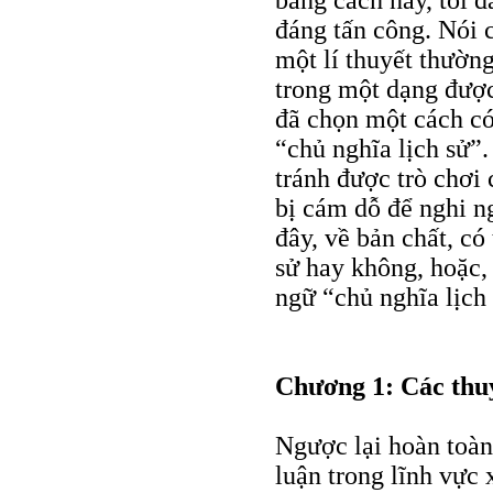
bằng cách này, tôi đ
đáng tấn công. Nói c
một lí thuyết thườn
trong một dạng được 
đã chọn một cách có 
“chủ nghĩa lịch sử”.
tránh được trò chơi 
bị cám dỗ để nghi ng
đây, về bản chất, có
sử hay không, hoặc, 
ngữ “chủ nghĩa lịch 
Chương 1: Các thuy
Ngược lại hoàn toàn
luận trong lĩnh vực 