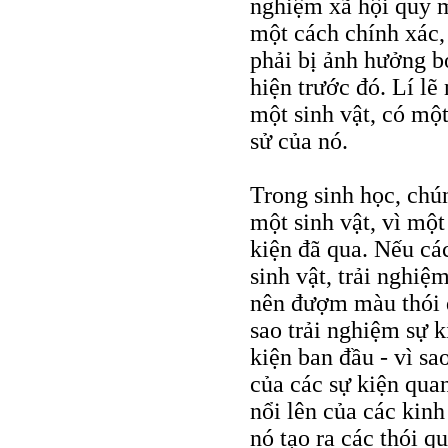
nghiệm xã hội quy m
một cách chính xác, 
phải bị ảnh hưởng b
hiện trước đó. Lí lẽ
một sinh vật, có một
sử của nó.
Trong sinh học, chún
một sinh vật, vì một
kiện đã qua. Nếu các
sinh vật, trải nghiệ
nên đượm màu thói q
sao trải nghiệm sự k
kiện ban đầu - vì sa
của các sự kiện quan
nổi lên của các kin
nó tạo ra các thói qu