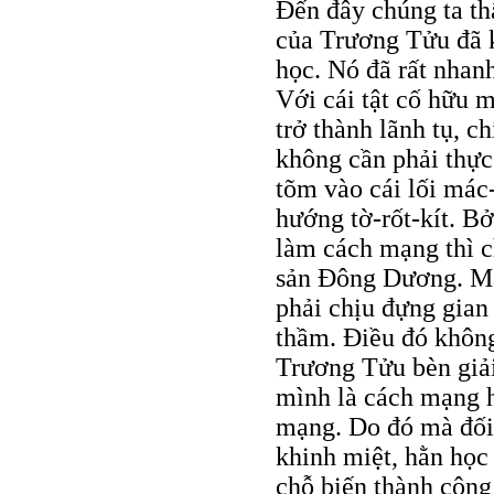
Ðến đây chúng ta th
của Trương Tửu đã k
học. Nó đã rất nhanh
Với cái tật cố hữu 
trở thành lãnh tụ, c
không cần phải thực
tõm vào cái lối mác-
hướng tờ-rốt-kít. Bở
làm cách mạng thì c
sản Ðông Dương. Mà 
phải chịu đựng gian
thầm. Ðiều đó không
Trương Tửu bèn giải
mình là cách mạng 
mạng. Do đó mà đối 
khinh miệt, hằn học 
chỗ biến thành công 