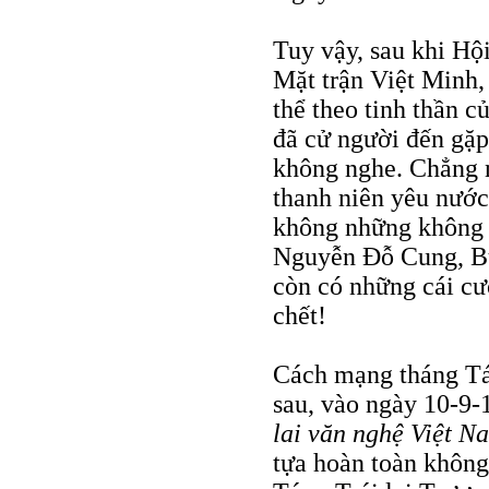
Tuy vậy, sau khi Hộ
Mặt trận Việt Minh,
thể theo tinh thần 
đã cử người đến gặ
không nghe. Chẳng n
thanh niên yêu nước
không những không 
Nguyễn Ðỗ Cung, Bù
còn có những cái cườ
chết!
Cách mạng tháng Tá
sau, vào ngày 10-9
lai văn nghệ Việt N
tựa hoàn toàn không