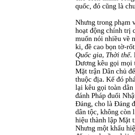
quốc, đó cũng là ch
Nhưng trong phạm vi
hoạt động chính trị
muốn nói nhiều về n
ki, đề cao bọn tờ-rố
Quốc gia, Thời thế.
Dương kêu gọi mọi t
Mặt trận Dân chủ để
thuộc địa. Kế đó ph
lại kêu gọi toàn dân
đánh Pháp đuổi Nhật
Ðảng, cho là Ðảng đ
dân tộc, không còn 
hiệu thành lập Mặt 
Nhưng một khẩu hiệu