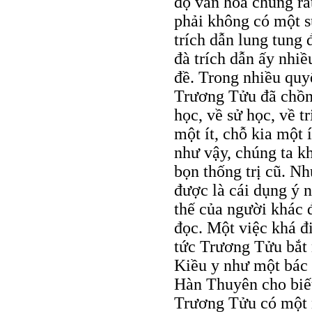
độ văn hoá chung rất
phải không có một s
trích dẫn lung tung 
đà trích dẫn ấy nhiề
đề. Trong nhiều quy
Trương Tửu đã chồn
học, về sử học, về t
một ít, chỗ kia một
như vậy, chúng ta kh
bọn thống trị cũ. N
được là cái dụng ý 
thế của người khác 
đọc. Một việc khá đ
tức Trương Tửu bắt
Kiều y như một bác 
Hàn Thuyên cho biết 
Trương Tửu có một 