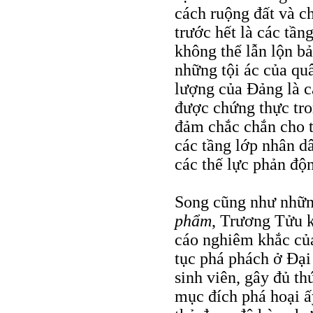
cách ruộng đất và c
trước hết là các tần
không thể lẫn lộn b
những tội ác của quâ
lượng của Ðảng là c
được chứng thực tro
đảm chắc chắn cho t
các tầng lớp nhân d
các thế lực phản độ
Song cũng như nhữn
phẩm
, Trương Tửu k
cáo nghiêm khắc củ
tục phá phách ở Ðại 
sinh viên, gây đủ t
mục đích phá hoại ấ