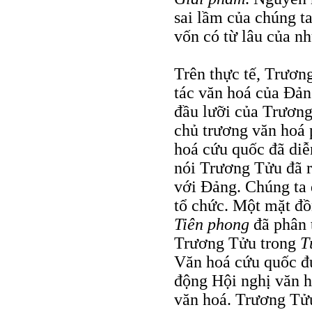
sai lầm của chúng t
vốn có từ lâu của 
Trên thực tế, Trươn
tác văn hoá của Ðản
đầu lưỡi của Trươn
chủ trương văn hoá
hoá cứu quốc đã diễ
nói Trương Tửu đã r
với Ðảng. Chúng ta đ
tổ chức. Một mặt đồ
Tiên phong
đã phân 
Trương Tửu trong
T
Văn hoá cứu quốc đư
động Hội nghị văn h
văn hoá. Trương Tử