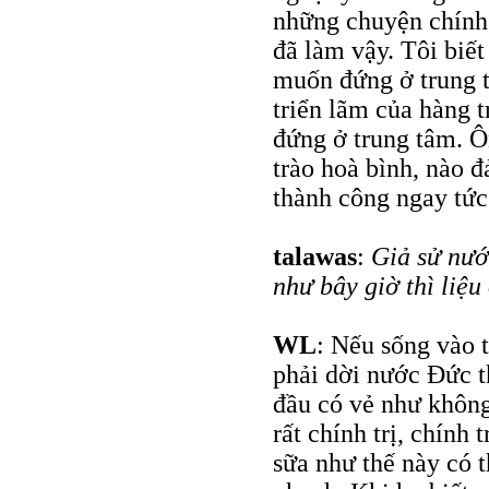
những chuyện chính 
đã làm vậy. Tôi biết
muốn đứng ở trung t
triển lãm của hàng 
đứng ở trung tâm. Ô
trào hoà bình, nào đ
thành công ngay tức 
talawas
:
Giả sử nướ
như bây giờ thì liệu
WL
: Nếu sống vào 
phải dời nước Đức t
đầu có vẻ như không
rất chính trị, chính
sữa như thế này có 