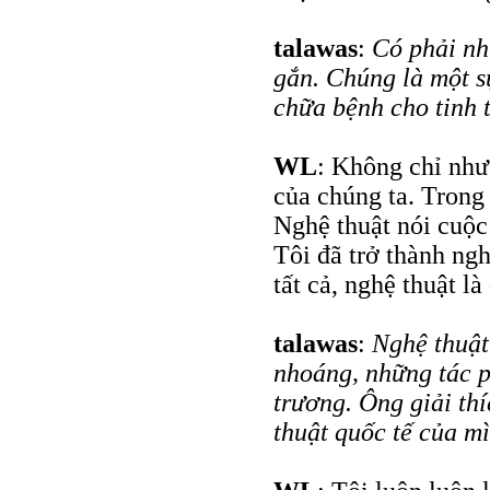
talawas
:
Có phải nh
gắn. Chúng là một s
chữa bệnh cho tinh 
WL
: Không chỉ như 
của chúng ta. Trong
Nghệ thuật nói cuộc 
Tôi đã trở thành ngh
tất cả, nghệ thuật là
talawas
:
Nghệ thuật
nhoáng, những tác p
trương. Ông giải thí
thuật quốc tế của m