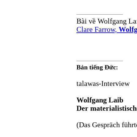
Bài về Wolfgang Lai
Clare Farrow,
Wolfg
Bản tiếng Đức:
talawas-Interview
Wolfgang Laib
Der materialistisch
(Das Gespräch führt