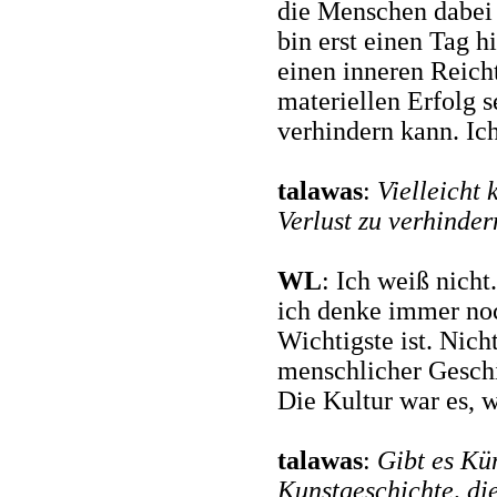
die Menschen dabei 
bin erst einen Tag h
einen inneren Reich
materiellen Erfolg s
verhindern kann. Ich
talawas
:
Vielleicht
Verlust zu verhinder
WL
: Ich weiß nicht.
ich denke immer noc
Wichtigste ist. Nich
menschlicher Geschi
Die Kultur war es, 
talawas
:
Gibt es Kü
Kunstgeschichte, die