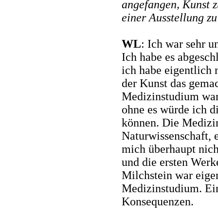
angefangen, Kunst z
einer Ausstellung z
WL
: Ich war sehr 
Ich habe es abgeschl
ich habe eigentlich 
der Kunst das gemac
Medizinstudium war 
ohne es würde ich d
können. Die Medizin
Naturwissenschaft, 
mich überhaupt nich
und die ersten Werke
Milchstein war eigen
Medizinstudium. Ein
Konsequenzen.