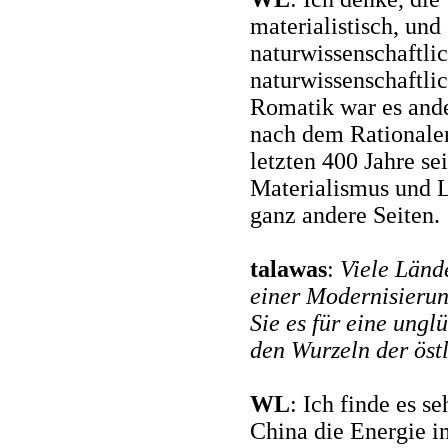
materialistisch, und 
naturwissenschaftlic
naturwissenschaftlic
Romatik war es ande
nach dem Rationalen
letzten 400 Jahre se
Materialismus und L
ganz andere Seiten.
talawas
:
Viele Länd
einer Modernisierun
Sie es für eine ung
den Wurzeln der öst
WL
: Ich finde es s
China die Energie i