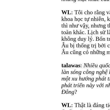
WL
: Tôi cho rằng 
khoa học tự nhiên, k
thì như vậy, nhưng 
toàn khác. Lịch sử l
không duy lý. Bốn t
Âu bị thống trị bởi 
Âu cũng có những m
talawas
:
Nhiều quốc
làn sóng công nghệ 
một xu hướng phát t
phát triển này với 
Đông
?
WL
: Thật là đáng 