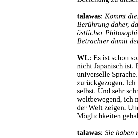
talawas
:
Kommt diese
Berührung daher, da
östlicher Philosophi
Betrachter damit de
WL
: Es ist schon s
nicht Japanisch ist. 
universelle Sprache.
zurückgezogen. Ich 
selbst. Und sehr sch
weltbewegend, ich m
der Welt zeigen. Und
Möglichkeiten gehab
talawas
:
Sie haben r