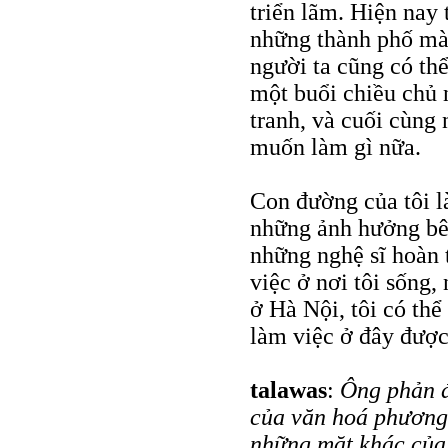
triển lãm. Hiện nay 
những thành phố mà 
người ta cũng có th
một buổi chiều chủ 
tranh, và cuối cùng 
muốn làm gì nữa.
Con đường của tôi là
những ảnh hưởng bên
những nghệ sĩ hoàn t
việc ở nơi tôi sống, 
ở Hà Nội, tôi có thể
làm việc ở đây được
talawas
:
Ông phản đ
của văn hoá phương 
những mặt khác của