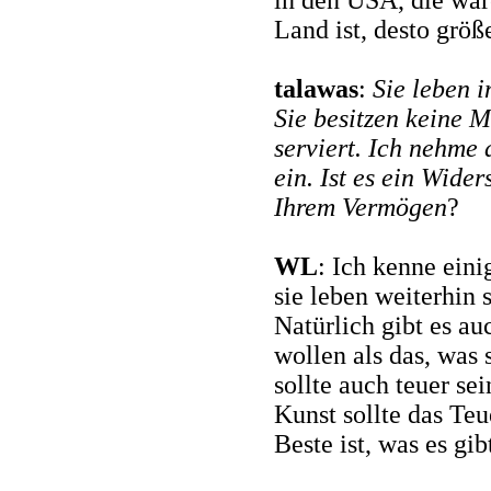
in den USA, die ware
Land ist, desto grö
talawas
:
Sie leben i
Sie besitzen keine 
serviert. Ich nehme 
ein. Ist es ein Wide
Ihrem Vermögen
?
WL
: Ich kenne eini
sie leben weiterhin s
Natürlich gibt es a
wollen als das, was 
sollte auch teuer se
Kunst sollte das Teu
Beste ist, was es gib