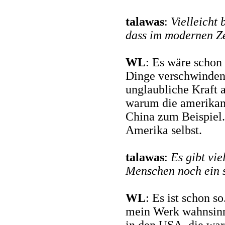
talawas
:
Vielleicht 
dass im modernen Zei
WL
: Es wäre schon 
Dinge verschwinden 
unglaubliche Kraft a
warum die amerikanis
China zum Beispiel. 
Amerika selbst.
talawas
:
Es gibt vie
Menschen noch ein s
WL
: Es ist schon s
mein Werk wahnsinni