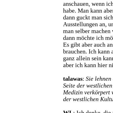
anschauen, wenn ich 
habe. Man kann aber
dann guckt man sich
Ausstellungen an, 
man selber machen w
dann möchte ich mö
Es gibt aber auch an
brauchen. Ich kann a
ganz allein sein kan
aber ich kann hier n
talawas
:
Sie lehnen 
Seite der westlichen
Medizin verkörpert 
der westlichen Kultu
WL
: Ich denke, die