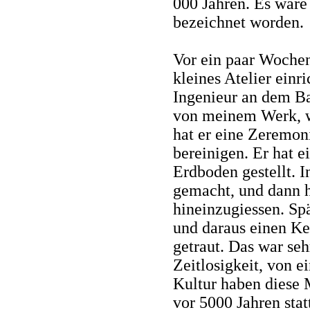
000 Jahren. Es wäre
bezeichnet worden.
Vor ein paar Wochen 
kleines Atelier einr
Ingenieur an dem Ba
von meinem Werk, wu
hat er eine Zeremon
bereinigen. Er hat e
Erdboden gestellt. I
gemacht, und dann h
hineinzugiessen. Sp
und daraus einen Ke
getraut. Das war seh
Zeitlosigkeit, von 
Kultur haben diese 
vor 5000 Jahren sta