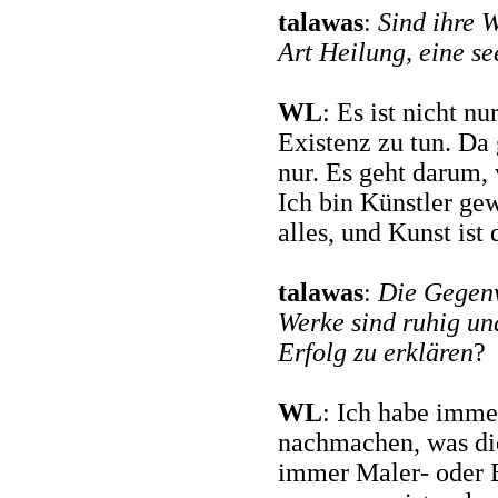
talawas
:
Sind ihre 
Art Heilung, eine s
WL
: Es ist nicht n
Existenz zu tun. Da 
nur. Es geht darum, 
Ich bin Künstler gew
alles, und Kunst ist 
talawas
:
Die Gegenwa
Werke sind ruhig und
Erfolg zu erklären
?
WL
: Ich habe immer
nachmachen, was di
immer Maler- oder 