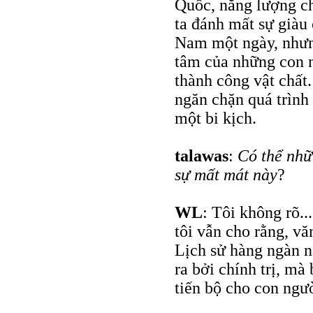
Quốc, năng lượng ch
ta đánh mất sự giàu
Nam một ngày, nhưng
tâm của những con n
thành công vật chất.
ngăn chặn quá trình 
một bi kịch.
talawas
:
Có thể nhữ
sự mất mát này
?
WL
: Tôi không rõ..
tôi vẫn cho rằng, vă
Lịch sử hàng ngàn 
ra bởi chính trị, mà
tiến bộ cho con ngư