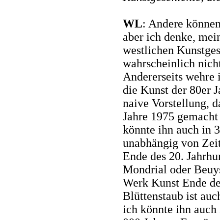
WL
: Andere können 
aber ich denke, mei
westlichen Kunstges
wahrscheinlich nich
Andererseits wehre 
die Kunst der 80er J
naive Vorstellung, d
Jahre 1975 gemacht 
könnte ihn auch in 3
unabhängig von Zeit 
Ende des 20. Jahrhun
Mondrial oder Beuys
Werk Kunst Ende des
Blüttenstaub ist auc
ich könnte ihn auch