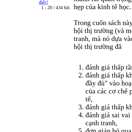
điếc!
hẹp của kinh tế học.
1 - 20 / 434 bài
Trong cuốn sách này
hội thị trường (và 
tranh, mà nó dựa và
hội thị trường đã
đánh giá thấp t
đánh giá thấp k
đầy đủ" vào hoạt
của các cơ chế p
tế,
đánh giá thấp k
đánh giá sai vai
cạnh tranh,
đơn giản bỏ qua 