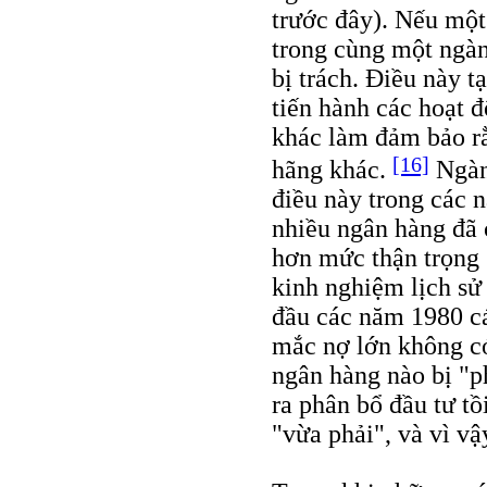
trước đây). Nếu một
trong cùng một ngàn
bị trách. Điều này 
tiến hành các hoạt 
khác làm đảm bảo rằ
[16]
hãng khác.
Ngành
điều này trong các
nhiều ngân hàng đã 
hơn mức thận trọng (
kinh nghiệm lịch sử
đầu các năm 1980 cá
mắc nợ lớn không có 
ngân hàng nào bị "p
ra phân bổ đầu tư t
"vừa phải", và vì vậ