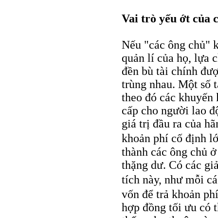
Vai trò yếu ớt của
Nếu "các ông chủ" k
quản lí của họ, lựa 
đền bù tài chính đượ
trùng nhau. Một số t
theo đó các khuyến 
cấp cho người lao đ
giá trị đầu ra của h
khoản phí cố định l
thành các ông chủ ở
thặng dư. Có các gi
tích này, như mỗi cá
vốn để trả khoản ph
hợp đồng tối ưu có 