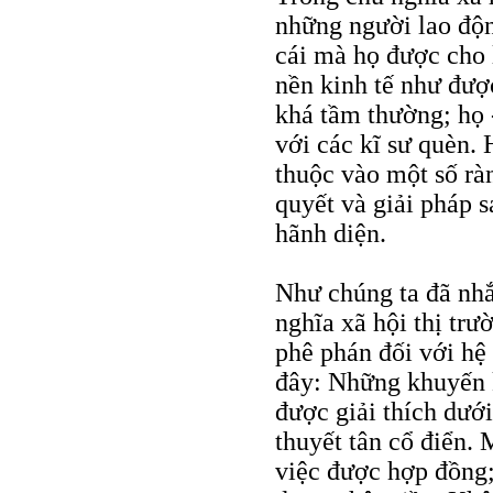
những người lao độn
cái mà họ được cho 
nền kinh tế như được
khá tầm thường; họ 
với các kĩ sư quèn. 
thuộc vào một số rà
quyết và giải pháp s
hãnh diện.
Như chúng ta đã nhắ
nghĩa xã hội thị tr
phê phán đối với hệ
đây: Những khuyến k
được giải thích dưới
thuyết tân cổ điển.
việc được hợp đồng;