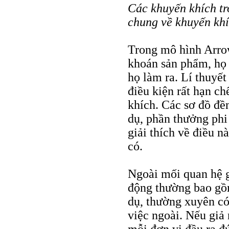
Các khuyến khích tr
chung về khuyến kh
Trong mô hình Arro
khoán sản phẩm, họ
họ làm ra. Lí thuyết
điều kiện rất hạn c
khích. Các sơ đồ đề
dụ, phần thưởng phi
giải thích về điều nà
có.
Ngoài mối quan hệ g
động thường bao gồm
dụ, thường xuyên có
việc ngoài. Nếu giả