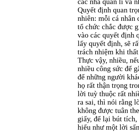
các nhà quản lí và 
Quyết định quan trọn
nhiên: mỗi cá nhân c
tổ chức chắc được 
vào các quyết định 
lấy quyết định, sẽ r
trách nhiệm khi thất
Thực vậy, nhiều, nếu
nhiều công sức để gâ
để những người khác
họ rất thận trọng tr
lời tuỳ thuộc rất nhi
ra sai, thì nói rằng
không được tuân the
giấy, để lại bút tíc
hiểu như một lời sấm