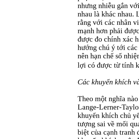
nhưng nhiễu gắn với
nhau là khác nhau. 
rằng với các nhân v
mạnh hơn phải được 
được đo chính xác h
hướng chú ý tới các
nên hạn chế số nhiệ
lợi có được từ tính 
Các khuyến khích v
Theo một nghĩa nào
Lange-Lerner-Taylor
khuyến khích chủ yế
tượng sai về mối qua
biệt của cạnh tranh 