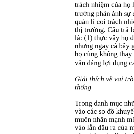
trách nhiệm của họ l
trường phản ánh sự 
quản lí coi trách nh
thị trường. Câu trả 
là: (1) thực vậy họ 
nhưng ngay cả bây gi
họ cũng không thay đ
vẫn đáng lợi dụng 
Giải thích về vai tr
thống
Trong danh mục nhữn
vào các sơ đồ khuyế
muốn nhấn mạnh một 
vào lẫn đầu ra của 