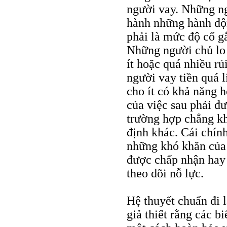
người vay. Những ng
hành những hành độ
phải là mức độ cố gắ
Những người chủ lo 
ít hoặc quá nhiều r
người vay tiền quá l
cho ít có khả năng 
của việc sau phải đ
trường hợp chẳng kh
định khác. Cái chính
những khó khăn của v
được chấp nhận hay 
theo dõi nỗ lực.
Hệ thuyết chuẩn đi l
giả thiết rằng các b