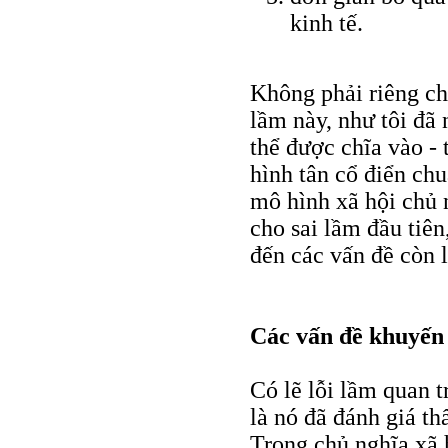
kinh tế.
Không phải riêng ch
lầm này, như tôi đã
thể được chĩa vào - 
hình tân cổ điển chu
mô hình xã hội chủ 
cho sai lầm đầu tiên
đến các vấn đề còn l
Các vấn đề khuyến
Có lẽ lỗi lầm quan t
là nó đã đánh giá t
Trong chủ nghĩa xã h