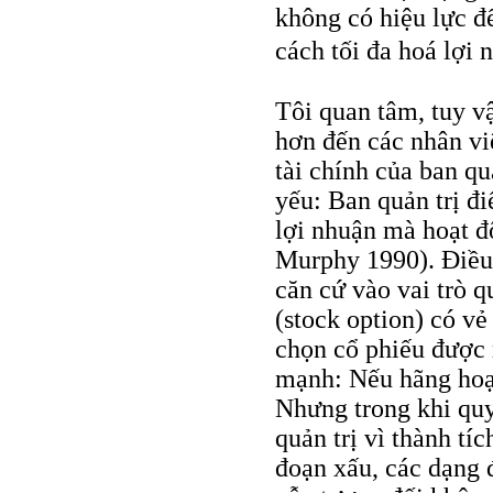
không có hiệu lực đ
cách tối đa hoá lợi
Tôi quan tâm, tuy vậ
hơn đến các nhân vi
tài chính của ban qu
yếu: Ban quản trị đi
lợi nhuận mà hoạt đ
Murphy 1990). Điều
căn cứ vào vai trò 
(stock option) có v
chọn cổ phiếu được 
mạnh: Nếu hãng hoạt
Nhưng trong khi qu
quản trị vì thành tíc
đoạn xấu, các dạng 