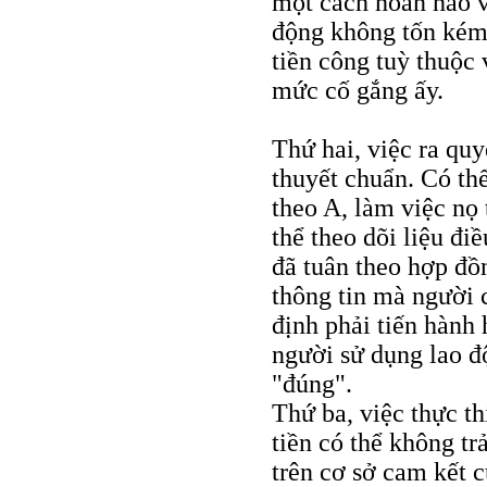
một cách hoàn hảo 
động không tốn kém 
tiền công tuỳ thuộc
mức cố gắng ấy.
Thứ hai, việc ra quy
thuyết chuẩn. Có thể
theo A, làm việc nọ
thể theo dõi liệu đi
đã tuân theo hợp đồn
thông tin mà người 
định phải tiến hành 
người sử dụng lao đ
"đúng".
Thứ ba, việc thực t
tiền có thể không tr
trên cơ sở cam kết 