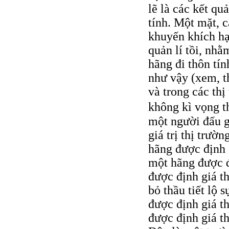
lẽ là các kết qu
tính. Một mặt, 
khuyến khích hạ
quản lí tồi, nhằ
hãng đi thôn tín
như vậy (xem, th
và trong các thị
không kì vọng t
một người đấu g
giá trị thị trườn
hãng được định 
một hãng được đ
được định giá t
bỏ thầu tiết lộ 
được định giá th
được định giá th