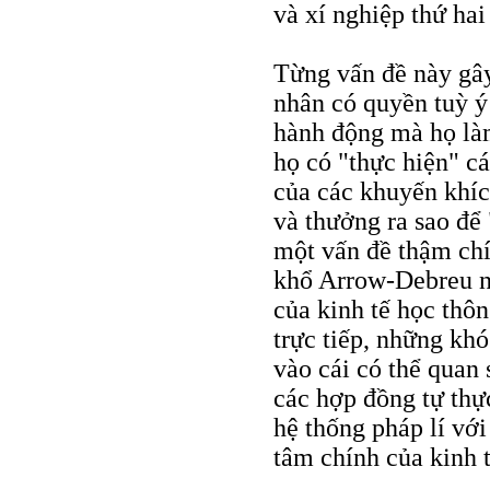
và xí nghiệp thứ hai
Từng vấn đề này gây
nhân có quyền tuỳ ý
hành động mà họ làm
họ có "thực hiện" c
của các khuyến khích
và thưởng ra sao để
một vấn đề thậm chí
khổ Arrow-Debreu n
của kinh tế học thô
trực tiếp, những khó
vào cái có thể quan 
các hợp đồng tự thực
hệ thống pháp lí với
tâm chính của kinh t