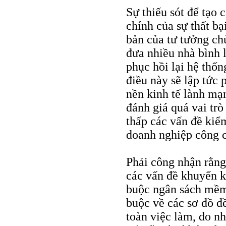
Sự thiếu sót để tạo 
chính của sự thất bạ
bản của tư tưởng chủ
đưa nhiều nhà bình l
phục hồi lại hệ thốn
điều này sẽ lập tức 
nền kinh tế lành mạn
đánh giá quá vai trò
thấp các vấn đề kiể
doanh nghiệp công c
Phải công nhận rằng
các vấn đề khuyến k
buộc ngân sách mềm)
buộc về các sơ đồ đ
toàn việc làm, do nh