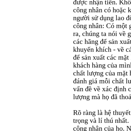
được nhận tiền. Khôn
công nhân có hoặc k
người sử dụng lao đ
công nhân: Có một g
ra, chúng ta nói về 
các hãng để sản xuấ
khuyến khích - về cá
để sản xuất các mặt
khách hàng của mình
chất lượng của mặt h
đánh giá mỗi chất l
vấn đề về xác định c
lượng mà họ đã thoả
Rõ ràng là hệ thuyết
trọng và lí thú nhất
công nhân của họ. N