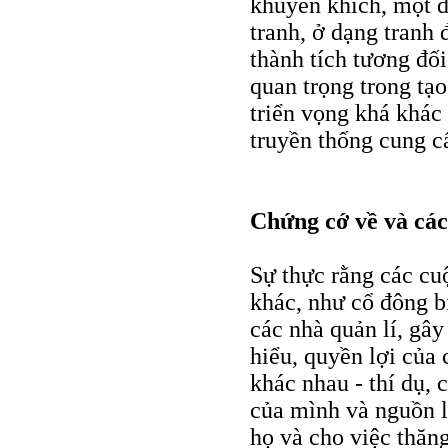
khuyến khích, một đ
tranh, ở dạng tranh
thành tích tương đối
quan trọng trong tạ
triển vọng khá khác 
truyền thống cung c
Chứng cớ về và các 
Sự thực rằng các cu
khác, như cổ đông b
các nhà quản lí, gây
hiểu, quyền lợi của 
khác nhau - thí dụ, 
của mình và nguồn l
họ và cho việc thăng