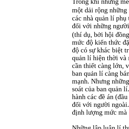
Trong khi những méo
một dải rộng những
các nhà quản lí phụ
đối với những người
(thí dụ, bởi hội đồng
mức độ kiến thức đặ
độ có sự khác biệt t
quản lí hiện thời và
cần thiết càng lớn, 
ban quản lí càng bá
mạnh. Nhưng những 
soát của ban quản lí
hành các đề án (đầu 
đối với người ngoài.
định lượng mức mà 
Những lập luận lí t