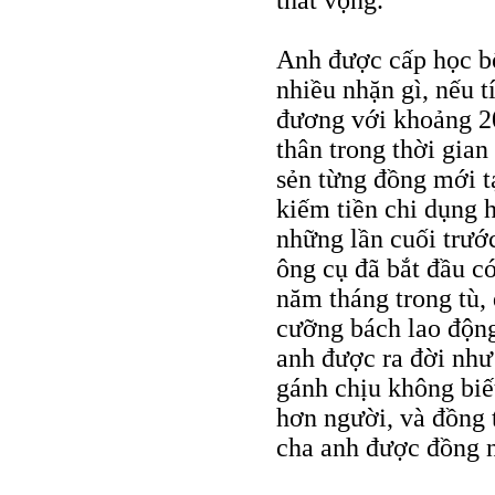
thất vọng.
Anh được cấp học bổ
nhiều nhặn gì, nếu t
đương với khoảng 20
thân trong thời gian
sẻn từng đồng mới t
kiếm tiền chi dụng 
những lần cuối trước
ông cụ đã bắt đầu c
năm tháng trong tù,
cưỡng bách lao động
anh được ra đời như
gánh chịu không biế
hơn người, và đồng 
cha anh được đồng n