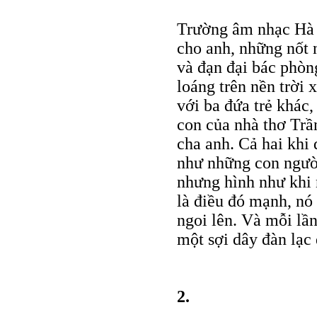
Trường âm nhạc Hà N
cho anh, những nốt n
và đạn đại bác phòn
loáng trên nền trời
với ba đứa trẻ khác
con của nhà thơ Trầ
cha anh. Cả hai khi
như những con người
nhưng hình như khi 
là điều đó mạnh, nó 
ngoi lên. Và mỗi lầ
một sợi dây đàn lạc 
2.