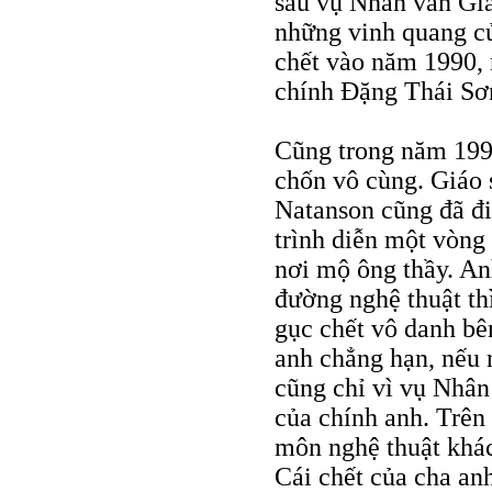
sau vụ Nhân văn Gi
những vinh quang c
chết vào năm 1990, 
chính Đặng Thái Sơ
Cũng trong năm 1993
chốn vô cùng. Giáo 
Natanson cũng đã đi
trình diễn một vòn
nơi mộ ông thầy. An
đường nghệ thuật thì
gục chết vô danh bê
anh chẳng hạn, nếu 
cũng chỉ vì vụ Nhân
của chính anh. Trê
môn nghệ thuật khá
Cái chết của cha an