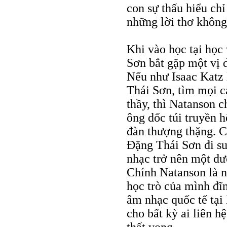
con sự thấu hiểu ch
những lời thơ không
Khi vào học tại học
Sơn bắt gặp một vị 
Nếu như Isaac Katz 
Thái Sơn, tìm mọi c
thầy, thì Natanson 
ông dốc túi truyền 
đàn thượng thặng. C
Đặng Thái Sơn đi su
nhạc trở nên một dư
Chính Natanson là 
học trò của mình đĩ
âm nhạc quốc tế tạ
cho bất kỳ ai liên h