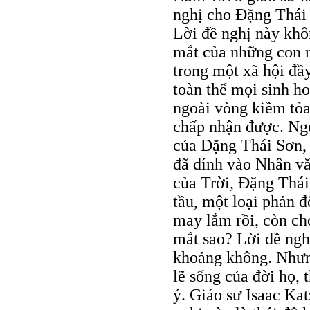
nghị cho Đặng Thái
Lời đề nghị này khô
mắt của những con n
trong một xã hội đầ
toàn thể mọi sinh ho
ngoài vòng kiềm tỏa
chấp nhận được. Ngư
của Đặng Thái Sơn, 
đã dính vào Nhân vă
của Trời, Đặng Thái
tầu, một loại phản đ
may lắm rồi, còn ch
mắt sao? Lời đề nghị
khoảng không. Nhưn
lẽ sống của đời họ, 
ý. Giáo sư Isaac Kat