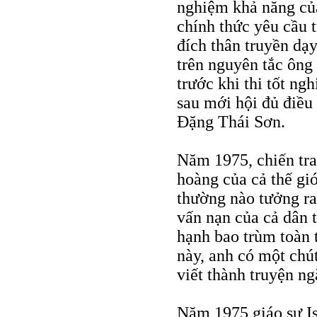
nghiệm khả năng của
chính thức yêu cầu
đích thân truyền dạ
trên nguyên tắc ông
trước khi thi tốt ng
sau mới hội đủ điều 
Đặng Thái Sơn.
Năm 1975, chiến tr
hoàng của cả thế gi
thường nào tưởng ra 
vấn nạn của cả dân 
hạnh bao trùm toàn
này, anh có một ch
viết thành truyện n
Năm 1975 giáo sư Is