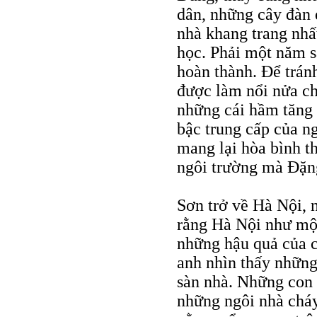
dân, những cây đàn 
nhà khang trang nhất
học. Phải một năm s
hoàn thành. Để trán
được làm nổi nửa c
những cái hầm tăng 
bậc trung cấp của n
mang lại hòa bình 
ngôi trường mà Đặng
Sơn trở về Hà Nội, 
rằng Hà Nội như một
những hậu quả của c
anh nhìn thấy những
sàn nhà. Những con
những ngôi nhà cháy