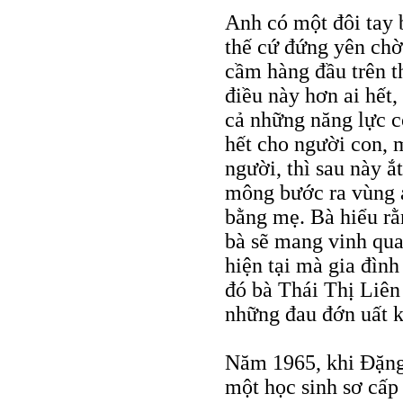
Anh có một đôi tay 
thế cứ đứng yên chờ
cầm hàng đầu trên t
điều này hơn ai hết,
cả những năng lực cò
hết cho người con, 
người, thì sau này ắ
mông bước ra vùng á
bằng mẹ. Bà hiểu rằn
bà sẽ mang vinh qua
hiện tại mà gia đình
đó bà Thái Thị Liên
những đau đớn uất k
Năm 1965, khi Đặng
một học sinh sơ cấp