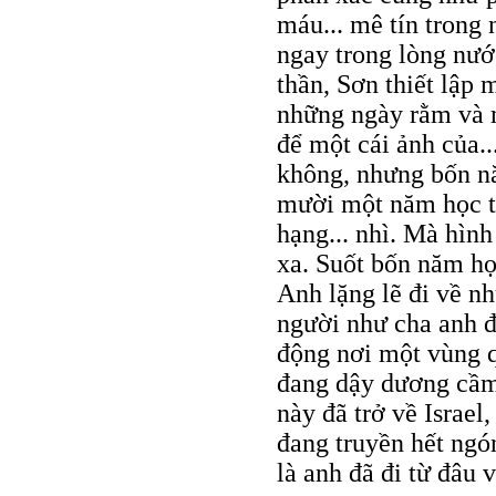
máu... mê tín trong
ngay trong lòng nướ
thần, Sơn thiết lập
những ngày rằm và m
để một cái ảnh của.
không, nhưng bốn n
mười một năm học t
hạng... nhì. Mà hình
xa. Suốt bốn năm họ
Anh lặng lẽ đi về nh
người như cha anh đ
động nơi một vùng 
đang dậy dương cầm 
này đã trở về Israel
đang truyền hết ngó
là anh đã đi từ đâu v