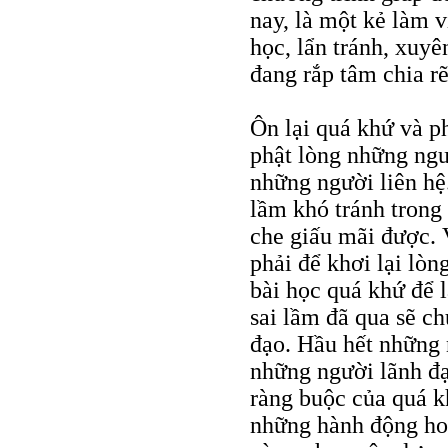
nay, là một kẻ làm 
học, lẩn tránh, xuyê
đang rắp tâm chia rẽ
Ôn lại quá khứ và ph
phật lòng những ngư
những người liên hệ.
lầm khó tránh trong
che giấu mãi được. V
phải để khơi lại lò
bài học quá khứ để 
sai lầm đã qua sẽ c
đạo. Hầu hết những 
những người lãnh đạ
ràng buộc của quá k
những hành động hoà