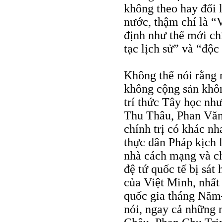
không theo hay đối 
nước, thậm chí là “
định như thế mới ch
tạc lịch sử” và “độ
Không thể nói rằng 
không cộng sản khô
trí thức Tây học n
Thu Thâu, Phan Vă
chính trị có khác n
thực dân Pháp kịch l
nhà cách mạng và ch
đệ tứ quốc tế bị sát
của Việt Minh, nhất 
quốc gia tháng Năm
nói, ngay cả những 