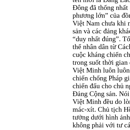
Ðông đã thống nhất
phương lớn” của đồ
Việt Nam chưa khi 
sản và các đảng khác
“duy nhất đúng”. Tổ
thể nhân dân từ Cá
cuộc kháng chiến ch
trong suốt thời gia
Việt Minh luôn luôn
chiến chống Pháp gi
chiến đấu cho chủ n
Ðảng Cộng sản. Nói 
Việt Minh đều do lò
mác-xít. Chủ tịch H
tưởng dưới hình ảnh
không phải với tư c