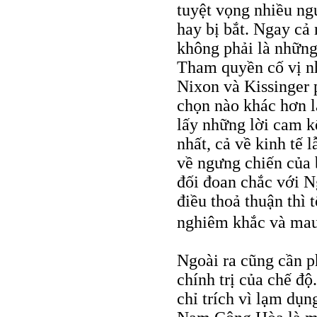
tuyệt vọng nhiều ngư
hay bị bắt. Ngay cả
không phải là những
Tham quyền cố vị n
Nixon và Kissinger 
chọn nào khác hơn l
lấy những lời cam kế
nhất, cả về kinh tế
về ngưng chiến của b
đối đoan chắc với N
điều thoả thuận thì 
nghiêm khắc và ma
Ngoài ra cũng cần p
chính trị của chế đ
chỉ trích vì lạm dụn