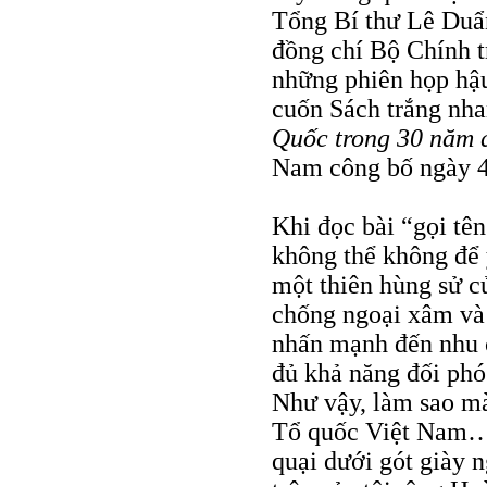
Tổng Bí thư Lê Duẩn
đồng chí Bộ Chính t
những phiên họp hậu
cuốn Sách trắng nh
Quốc trong 30 năm 
Nam công bố ngày 4
Khi đọc bài “gọi tê
không thể không để 
một thiên hùng sử c
chống ngoại xâm và 
nhấn mạnh đến nhu c
đủ khả năng đối phó
Như vậy, làm sao mà
Tổ quốc Việt Nam… 
quại dưới gót giày 