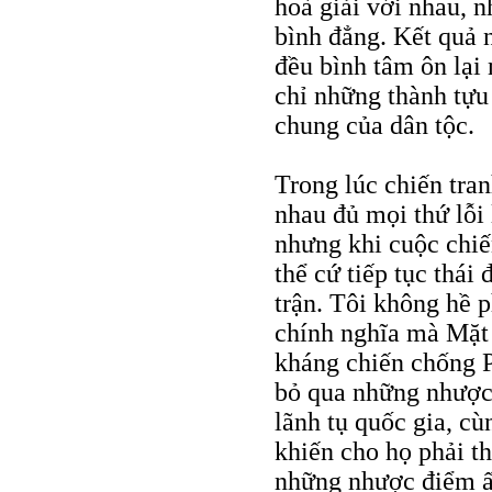
hoà giải với nhau, n
bình đẳng. Kết quả n
đều bình tâm ôn lại
chỉ những thành tựu
chung của dân tộc.
Trong lúc chiến tran
nhau đủ mọi thứ lỗi 
nhưng khi cuộc chiế
thể cứ tiếp tục thái 
trận. Tôi không hề 
chính nghĩa mà Mặt 
kháng chiến chống 
bỏ qua những nhược 
lãnh tụ quốc gia, c
khiến cho họ phải th
những nhược điểm ấ