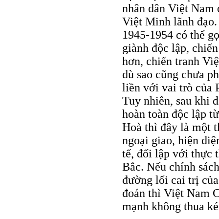
nhân dân Việt Nam c
Việt Minh lãnh đạo. 
1945-1954 có thể gọ
giành độc lập, chiế
hơn, chiến tranh V
dù sao cũng chưa phả
liền với vai trò của
Tuy nhiên, sau khi 
hoàn toàn độc lập t
Hoà thì đây là một t
ngoại giao, hiện di
tế, đối lập với thự
Bắc. Nếu chính sác
đường lối cai trị c
đoán thì Việt Nam C
mạnh không thua ké