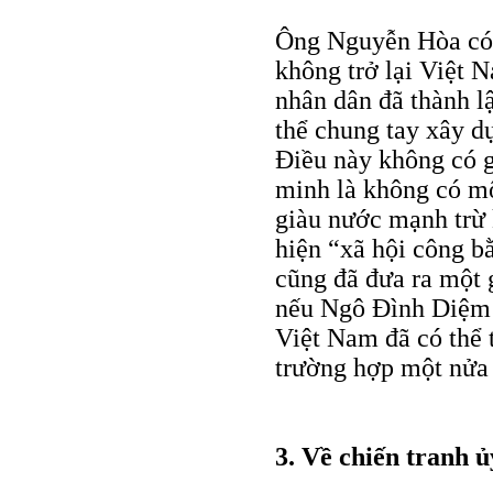
Ông Nguyễn Hòa có n
không trở lại Việt 
nhân dân đã thành lậ
thể chung tay xây 
Ðiều này không có g
minh là không có mộ
giàu nước mạnh trừ 
hiện “xã hội công bằ
cũng đã đưa ra một g
nếu Ngô Ðình Diệm 
Việt Nam đã có thể 
trường hợp một nửa
3. Về chiến tranh 