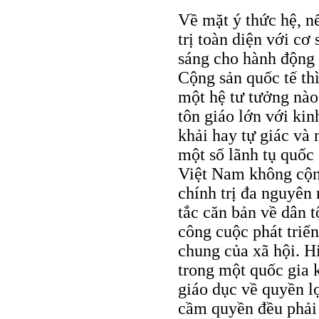
Về mặt ý thức hệ, nế
trị toàn diện với cơ
sáng cho hành động 
Cộng sản quốc tế th
một hệ tư tưởng nào
tôn giáo lớn với ki
khải hay tự giác và 
một số lãnh tụ quốc 
Việt Nam không cộng
chính trị đa nguyên
tắc căn bản về dân t
công cuộc phát triể
chung của xã hội. H
trong một quốc gia 
giáo dục về quyền l
cầm quyền đều phải 