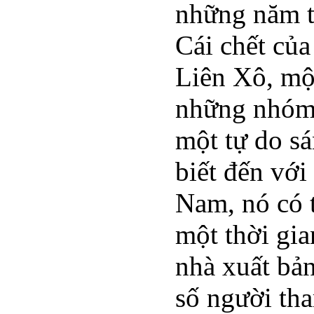
những năm th
Cái chết của
Liên Xô, mộ
những nhóm 
một tự do s
biết đến với
Nam, nó có 
một thời gi
nhà xuất bản
số người th