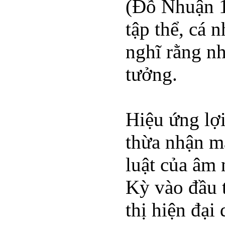
(Đỗ Nhuận 1
tập thể, cá 
nghĩ rằng nh
tưởng.
Hiệu ứng lợ
thừa nhận m
luật của âm
Kỳ vào đầu t
thị hiện đại