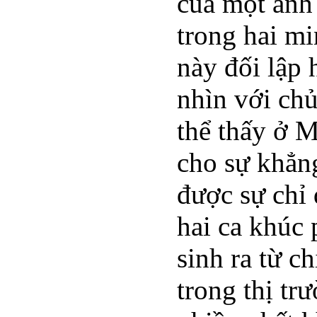
của một anh
trong hai m
này đối lập
nhìn với chủ
thể thấy ở 
cho sự khẳng
được sự chỉ
hai ca khúc 
sinh ra từ c
trong thị tr