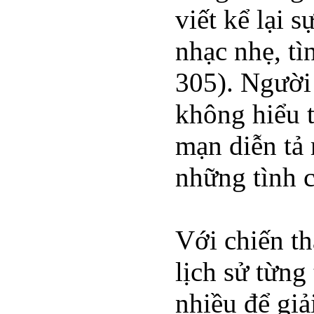
viết kể lại 
nhạc nhẹ, tì
305). Người
không hiểu t
mạn diễn tả
những tình 
Với chiến th
lịch sử từng
nhiều để giả