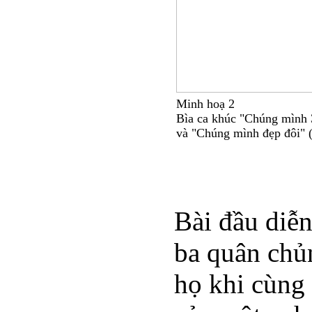
Minh hoạ 2
Bìa ca khúc "Chúng mình 
và "Chúng mình đẹp đôi" 
Bài đầu diễn
ba quân chủn
họ khi cùng