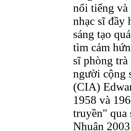
nổi tiếng và
nhạc sĩ đầy 
sáng tạo quá
tìm cảm hứng
sĩ phòng trà
người cộng s
(CIA) Edwar
1958 và 196
truyền" qua
Nhuận 2003 