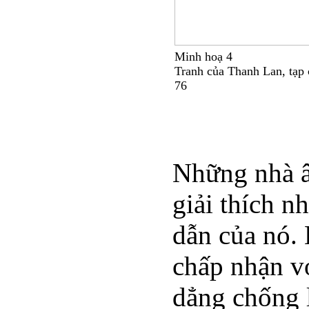
Minh hoạ 4
Tranh của Thanh Lan, tạp
76
Những nhà â
giải thích n
dẫn của nó. 
chấp nhận v
dẳng chống 