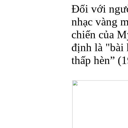
Đối với ngư
nhạc vàng mi
chiến của Mỹ
định là "bài 
thấp hèn” (1