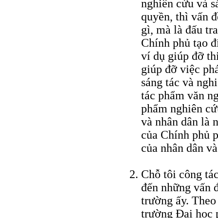
nghiên cứu và s
quyền, thì vấn đ
gì, mà là đấu tr
Chính phủ tạo đ
ví dụ giúp đỡ th
giúp đỡ việc ph
sáng tác và nghi
tác phẩm văn ng
phẩm nghiên cứu
và nhân dân là n
của Chính phủ p
của nhân dân và 
Chỗ tôi công tác
đến những vấn đ
trường ấy. Theo
trường Đại học p