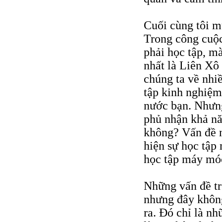
Cuối cùng tôi m
Trong công cuộc
phải học tập, mà
nhất là Liên Xô
chúng ta về nhi
tập kinh nghiệm
nước bạn. Nhưng
phủ nhận khả nă
không? Vấn đề n
hiện sự học tập 
học tập máy móc 
Những vấn đề tr
nhưng đây không
ra. Đó chỉ là n