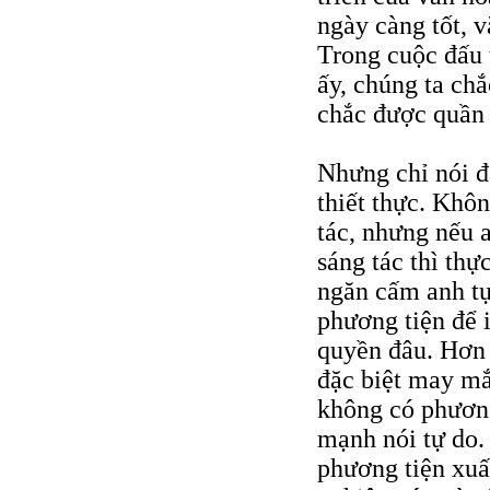
ngày càng tốt, 
Trong cuộc đấu 
ấy, chúng ta ch
chắc được quần
Nhưng chỉ nói đ
thiết thực. Khô
tác, nhưng nếu 
sáng tác thì th
ngăn cấm anh tự
phương tiện để i
quyền đâu. Hơn 
đặc biệt may mắ
không có phương
mạnh nói tự do.
phương tiện xuấ