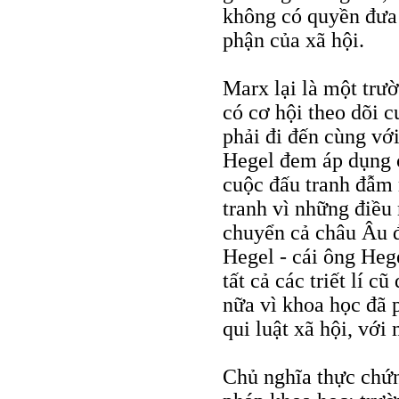
không có quyền đưa r
phận của xã hội.
Marx lại là một trư
có cơ hội theo dõi 
phải đi đến cùng với
Hegel đem áp dụng c
cuộc đấu tranh đẫm 
tranh vì những điều
chuyển cả châu Âu 
Hegel - cái ông He
tất cả các triết lí 
nữa vì khoa học đã p
qui luật xã hội, với
Chủ nghĩa thực chứ