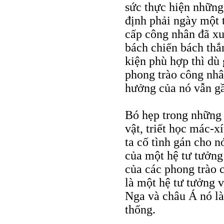
sức thực hiện những 
định phải ngày một 
cấp công nhân đã xuấ
bách chiến bách thắ
kiện phù hợp thì dù 
phong trào công nhâ
hưởng của nó vẫn g
Bó hẹp trong những 
vật, triết học mác-x
ta cố tình gán cho nó
của một hệ tư tưởng 
của các phong trào c
là một hệ tư tưởng v
Nga và châu Á nó là
thống.