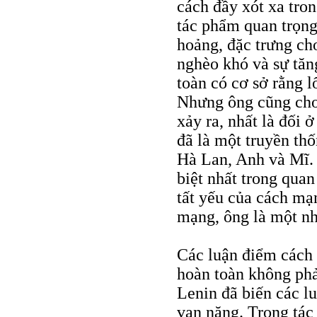
cách đầy xót xa tro
tác phẩm quan trọng
hoảng, đặc trưng cho
nghèo khó và sự tăn
toàn có cơ sở rằng l
Nhưng ông cũng cho
xảy ra, nhất là đối 
đã là một truyền thố
Hà Lan, Anh và Mĩ. 
biệt nhất trong quan
tất yếu của cách mạ
mạng, ông là một n
Các luận điểm cách 
hoàn toàn không phả
Lenin đã biến các l
vạn năng. Trong tá