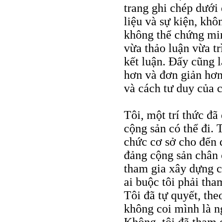
trang ghi chép dưới
liệu và sự kiện, khô
không thể chứng mi
vừa thảo luận vừa tr
kết luận. Đấy cũng 
hơn và đơn giản hơn
và cách tư duy của c
Tôi, một trí thức đ
cộng sản có thể đi. 
chức cơ sở cho đến q
đảng cộng sản chân 
tham gia xây dựng c
ai buộc tôi phải tha
Tôi đã tự quyết, the
không coi mình là ng