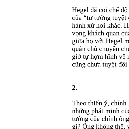
Hegel đã coi chế độ
của “tư tưởng tuyệt
hành xử hơi khác. H
vọng khách quan của
giữa họ với Hegel m
quân chủ chuyên ch
giờ tự hợm hĩnh về 
cũng chưa tuyệt đối
2.
Theo thiển ý, chính 
những phát minh của 
tưởng của chính ông
gì? Ông không thể, 