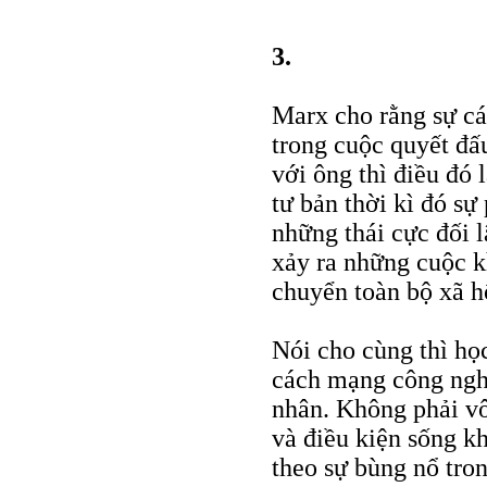
3.
Marx cho rằng sự cá
trong cuộc quyết đấu
với ông thì điều đó
tư bản thời kì đó sự 
những thái cực đối 
xảy ra những cuộc k
chuyển toàn bộ xã h
Nói cho cùng thì họ
cách mạng công nghi
nhân. Không phải v
và điều kiện sống k
theo sự bùng nổ tr