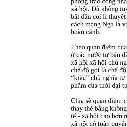
phong trào công nhân
xã hội. Dù không tu
bắt đầu coi lí thuy
cách mạng Nga là vạ
hoàn cảnh.
Theo quan điểm của 
ở các nước tư bản đã
xã hội xã hội chủ ng
chế độ gọi là chế độ
“kiểu” chủ nghĩa tư
phẩm của thời đại tự
Chia sẻ quan điểm c
thay thế bằng không 
tế - xã hội cao hơn
xã hội có toàn quyền