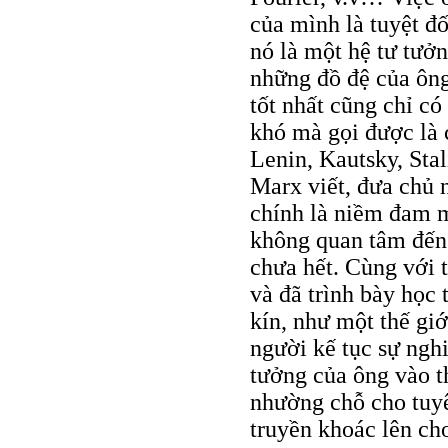
của mình là tuyệt đ
nó là một hệ tư tưởn
những đồ đệ của ông
tốt nhất cũng chỉ có
khó mà gọi được là 
Lenin, Kautsky, Sta
Marx viết, đưa chủ 
chính là niềm đam mê
không quan tâm đến 
chưa hết. Cùng với 
và đã trình bày học
kín, như một thế gi
người kế tục sự ngh
tưởng của ông vào t
nhường chỗ cho tuyê
truyền khoác lên ch