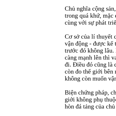
Chủ nghĩa cộng sản, 
trong quá khứ, mặc 
cùng với sự phát tr
Cơ sở của lí thuyết 
vận động - được kế 
trước đó không lâu.
càng mạnh lên thì va
đi. Điều đó cũng là 
còn đo thế giới bên
không còn muốn vận
Biện chứng pháp, ch
giới không phụ thuộ
hòn đá tảng của chủ