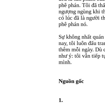
phê phán. Tôi đã thấ
ngượng ngùng khi th
có lúc đã là người 
phê phán nó.
Sự không nhất quán 
nay, tôi luôn đấu tr
thêm mỗi ngày. Dù c
như ý: tôi vẫn tiếp 
mình.
Nguồn gốc
1.