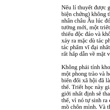
Nếu lí thuyết được g
biện chứng) không t
nhân châu Âu lúc đó
tưởng mới, một triết
thiếu độc đáo và khô
xảy ra mặc dù tác 
tác phẩm vĩ đại nhất
rất hấp dẫn về mặt 
Không phải tính kho
một phong trào và h
biến đổi xã hội đã 
thế. Triết học này gi
giới nhất định sẽ th
thế, vì nó tự sinh ra
mồ chôn mình. Và th