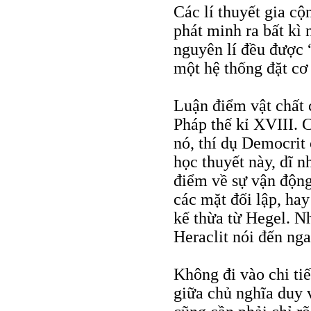
Các lí thuyết gia c
phát minh ra bất kì 
nguyên lí đều được 
một hệ thống đặt cơ
Luận điểm vật chất 
Pháp thế kỉ XVIII. 
nó, thí dụ Democrit
học thuyết này, dĩ n
điểm về sự vận động
các mặt đối lập, hay
kế thừa từ Hegel. N
Heraclit nói đến nga
Không đi vào chi tiế
giữa chủ nghĩa duy 