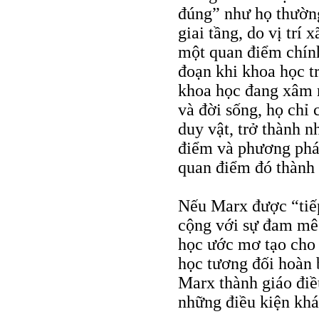
đúng” như họ thường
giai tầng, do vị trí
một quan điểm chính
đoạn khi khoa học t
khoa học đang xâm n
và đời sống, họ chỉ
duy vật, trở thành 
điểm và phương phá
quan điểm đó thành 
Nếu Marx được “tiếp
cộng với sự đam mê
học ước mơ tạo cho
học tương đối hoàn b
Marx thành giáo điề
những điều kiện khá