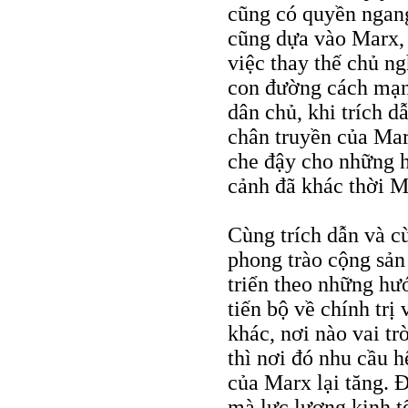
cũng có quyền ngan
cũng dựa vào Marx, 
việc thay thế chủ ng
con đường cách mạng
dân chủ, khi trích 
chân truyền của Ma
che đậy cho những h
cảnh đã khác thời Ma
Cùng trích dẫn và 
phong trào cộng sản
triển theo những hư
tiến bộ về chính trị
khác, nơi nào vai t
thì nơi đó nhu cầu h
của Marx lại tăng. Đ
mà lực lượng kinh t