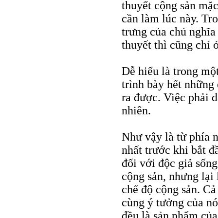
thuyết cộng sản mặc 
cần làm lúc này. Tro
trưng của chủ nghĩa 
thuyết thì cũng chỉ
Dễ hiểu là trong mộ
trình bày hết những 
ra được. Việc phải 
nhiên.
Như vậy là từ phía m
nhất trước khi bắt đ
đối với độc giả sống
cộng sản, nhưng lại 
chế độ cộng sản. Cả
cùng ý tưởng của nó
đều là sản phẩm của 