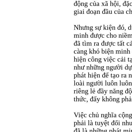
động của xã hội, đặc
giai đoạn đầu của ch
Nhưng sự kiện đó, 
minh được cho niềm
đã tìm ra được tất c
càng khó biện minh 
hiện công việc cải t
như những người dự
phát hiện để tạo ra 
loài người luôn lu
riêng lẻ đầy năng đ
thức, đấy không phải 
Việc chủ nghĩa cộng
phải là tuyệt đối n
đã là những phát m