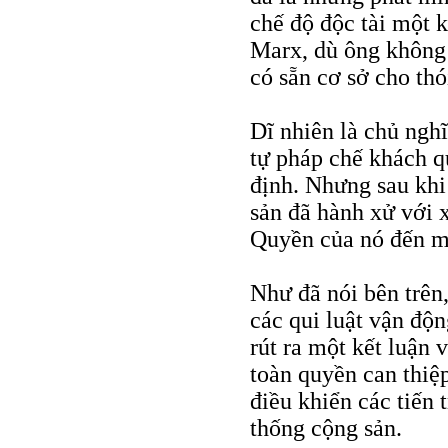
chế độ độc tài một 
Marx, dù ông không t
có sẵn cơ sở cho thó
Dĩ nhiên là chủ nghĩ
tự pháp chế khách qu
định. Nhưng sau khi
sản đã hành xử với 
Quyền của nó đến mứ
Như đã nói bên trên
các qui luật vận độ
rút ra một kết luận
toàn quyền can thiệp
điều khiển các tiến 
thống cộng sản.