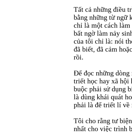
Tất cả những điều t
bằng những từ ngữ k
chỉ là một cách làm
bất ngờ làm nảy sin
của tôi chỉ là: nói
đã biết, đã cảm hoặc
rồi.
Để đọc những dòng n
triết học hay xã hội
buộc phải sử dụng b
là dùng khái quát h
phải là để triết lí về
Tôi cho rằng tư biệ
nhất cho việc trình