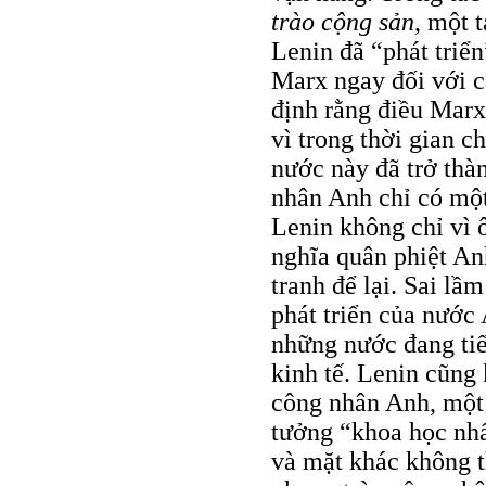
trào cộng sản
, một 
Lenin đã “phát triển
Marx ngay đối với c
định rằng điều Mar
vì trong thời gian ch
nước này đã trở thàn
nhân Anh chỉ có một
Lenin không chỉ vì 
nghĩa quân phiệt Anh
tranh để lại. Sai lầ
phát triển của nướ
những nước đang tiế
kinh tế. Lenin cũng
công nhân Anh, một
tưởng “khoa học nhấ
và mặt khác không 