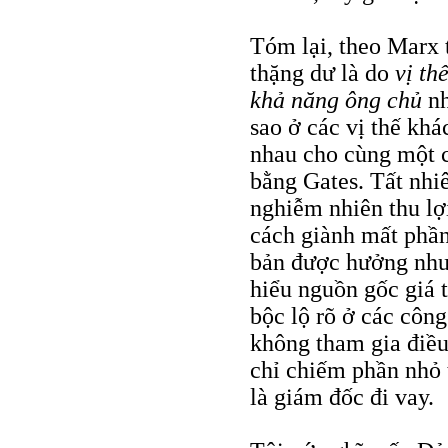
Tóm lại, theo Marx t
thặng dư là do
vị th
khả năng ông chủ
nh
sao ở các vị thế kh
nhau cho cùng một c
bằng Gates. Tất nhi
nghiễm nhiên thu lợ
cách giành mất phần
bản được hưởng như
hiểu nguồn gốc giá t
bộc lộ rõ ở các công
không tham gia điều
chỉ chiếm phần nhỏ 
là giám đốc đi vay.