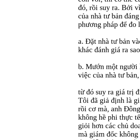
đó, rồi suy ra. Bởi 
của nhà tư bản đáng 
phương pháp để đo 
a. Đặt nhà tư bản và
khác đánh giá ra sao
b. Mướn một người 
việc của nhà tư bản,
từ đó suy ra giá trị 
Tôi đã giả định là 
rồi cơ mà, anh Đông 
không hề phi thực tế
giỏi hơn các chủ do
mà giám đốc không g