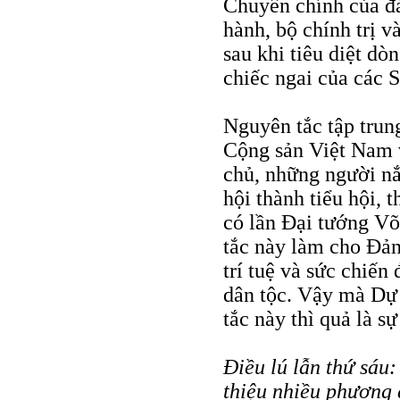
Chuyên chính của đả
hành, bộ chính trị v
sau khi tiêu diệt d
chiếc ngai của các 
Nguyên tắc tập trun
Cộng sản Việt Nam v
chủ, những người nắ
hội thành tiểu hội,
có lần Đại tướng V
tắc này làm cho Đản
trí tuệ và sức chiến
dân tộc. Vậy mà Dự 
tắc này thì quả là sự
Điều lú lẫn thứ sáu
thiệu nhiều phương 