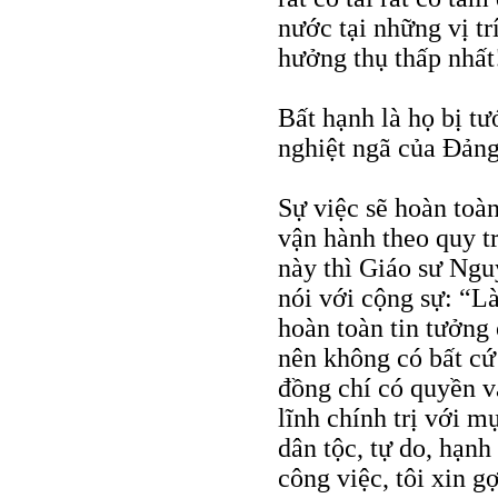
nước tại những vị t
hưởng thụ thấp nhất
Bất hạnh là họ bị t
nghiệt ngã của Đảng
Sự việc sẽ hoàn toà
vận hành theo quy tr
này thì Giáo sư Ngu
nói với cộng sự: “L
hoàn toàn tin tưởng 
nên không có bất cứ
đồng chí có quyền v
lĩnh chính trị với m
dân tộc, tự do, hạnh
công việc, tôi xin g