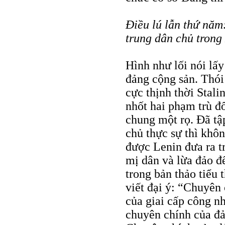
Điều lú lẫn thứ năm
trung dân chủ trong
Hình như lối nói lấy
đảng cộng sản. Thói
cực thịnh thời Stali
nhốt hai phạm trù đ
chung một rọ. Đã tậ
chủ thực sự thì khô
được Lenin đưa ra t
mị dân và lừa đảo đ
trong bản thảo tiểu 
viết đại ý: “Chuyên
của giai cấp công nh
chuyên chính của đả