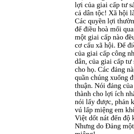
lợi của giai cấp tư 
cả dân tộc! Xã hội l
Các quyền lợi thườn
để điều hoà mối qua
một giai cấp nào đề
cơ cấu xã hội. Để đ
của giai cấp công n
dân, của giai cấp tư
cho họ. Các đảng nà
quần chúng xuống đ
thuận. Nói đảng của 
thành cho lợi ích nh
nói lấy được, phản k
vú lấp miệng em khô
Việt dốt nát đến độ 
Nhưng do Đảng một 