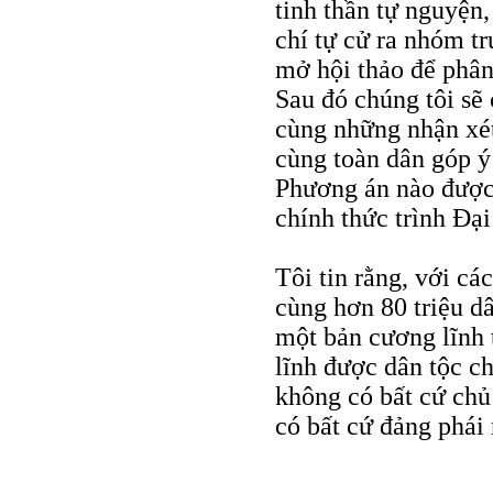
tinh thần tự nguyện
chí tự cử ra nhóm t
mở hội thảo để phân
Sau đó chúng tôi sẽ 
cùng những nhận xét
cùng toàn dân góp ý 
Phương án nào được 
chính thức trình Đại
Tôi tin rằng, với các
cùng hơn 80 triệu dâ
một bản cương lĩnh 
lĩnh được dân tộc c
không có bất cứ chủ
có bất cứ đảng phái