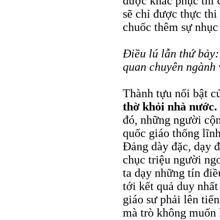
được khắc phục thì 
sẽ chỉ được thực thi 
chuốc thêm sự nhục
Điều lú lẫn thứ bảy
quan chuyên ngành v
Thành tựu nổi bật 
thờ khỏi nhà nước.
đó, những người cộn
quốc giáo thống lĩnh
Đảng dày đặc, dạy đ
chục triệu người ng
ta dạy những tín điề
tới kết quả duy nhất
giáo sư phải lên ti
mà trò không muốn 