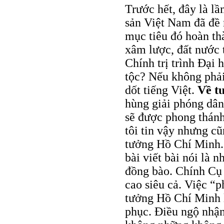
Trước hết, đây là l
sản Việt Nam đã đề 
mục tiêu đó hoàn th
xâm lược, đất nước
Chính trị trình Đại 
tộc? Nếu không phải
dốt tiếng Việt.
Về t
hùng giải phóng dân
sẽ được phong thánh
tôi tin vậy nhưng cũ
tưởng Hồ Chí Minh. 
bài viết bài nói là 
đồng bào. Chính Cụ 
cao siêu cả. Việc “p
tưởng Hồ Chí Minh 
phục. Điều ngộ nhậ