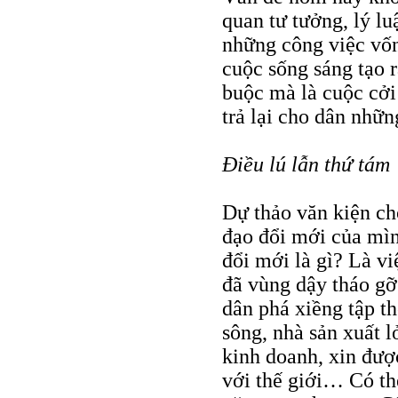
quan tư tưởng, lý l
những công việc vốn
cuộc sống sáng tạo 
buộc mà là cuộc cởi 
trả lại cho dân nhữn
Điều lú lẫn thứ tám
Dự thảo văn kiện cho
đạo đổi mới của mìn
đổi mới là gì? Là vi
đã vùng dậy tháo g
dân phá xiềng tập t
sông, nhà sản xuất 
kinh doanh, xin đượ
với thế giới… Có thể