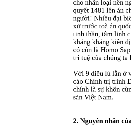
cho nhân loại nên n
quyết 1481 lên án c
người! Nhiều đại bi
xử trước toà án quốc
tinh thần, tâm linh 
khăng khăng kiên đị
có còn là Homo Sap
trí tuệ của chúng ta
Với 9 điều lú lẫn ở 
cáo Chính trị trình 
chính là sự khốn cù
sản Việt Nam.
2. Nguyên nhân củ