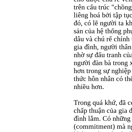
trên cấu trúc "chồn
liêng hoá bởi tập tụ
đó, có lẽ người ta k
sản của hệ thống ph
dâu và chú rể chính
gia đình, người thân
nhờ sự đấu tranh củ
người đàn bà trong 
hơn trong sự nghiệp
thức hôn nhân có thể
nhiều hơn.
Trong quá khứ, đã 
chấp thuận của gia 
đình lắm. Có những 
(commitment) mà ngh