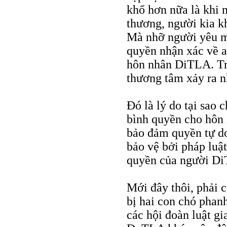
khổ hơn nữa là khi 
thương, người kia k
Mà nhỡ người yêu m
quyền nhận xác về a
hôn nhân DiTLA. Tro
thương tâm xảy ra n
Ðó là lý do tại sao 
bình quyền cho hôn
bảo đảm quyền tự do
bảo vệ bởi pháp luật
quyền của người D
Mới đây thôi, phải 
bị hai con chó phanh
các hội đoàn luật g