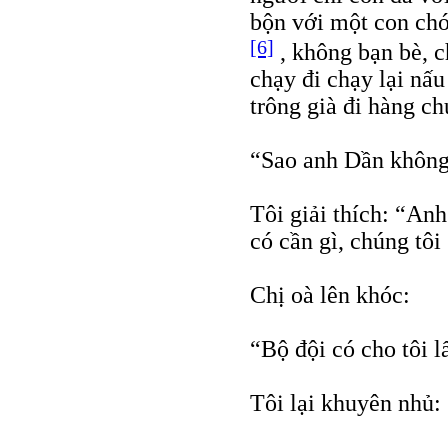
bộn với một con ch
[6]
, không bạn bè, c
chạy đi chạy lại nấ
trông già đi hàng ch
“Sao anh Dần không 
Tôi giải thích: “Anh
có cần gì, chúng tôi 
Chị oà lên khóc:
“Bộ đội có cho tôi 
Tôi lại khuyên nhủ: