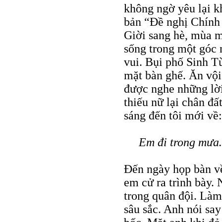
không ngờ yêu lại k
bản “Đề nghị Chính 
Giời sang hè, mùa m
sống trong một góc 
vui. Bụi phố Sinh T
mặt bàn ghế. Ăn vội 
được nghe những lời
thiếu nữ lại chân đấ
sáng đến tôi mới về:
Em đi trong mưa
Đến ngày họp bàn về
em cử ra trình bày.
trong quân đội. Làm
sâu sắc. Anh nói say