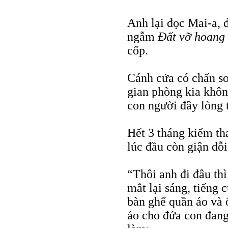
Anh lại đọc Mai-a, 
ngẫm
Đất vỡ hoang
cốp.
Cánh cửa có chấn son
gian phòng kia khôn
con người đầy lòng 
Hết 3 tháng kiểm th
lúc đầu còn giận dỗi
“Thôi anh đi đâu thì
mắt lại sáng, tiếng 
bàn ghế quần áo và 
áo cho đứa con đang