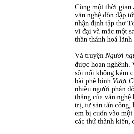
Cùng một thời gian 
văn nghệ dồn dập tớ
nhận định tập thơ T
vĩ đại và mắc một s
thần thánh hoá lãnh 
Và truyện
Người ngư
được hoan nghênh. 
sôi nổi không kém 
bài phê bình
Vượt C
nhiều người phản đố
thẳng của văn nghệ b
trị, tư sản tấn công
em bị cuốn vào một 
các thứ thành kiến,