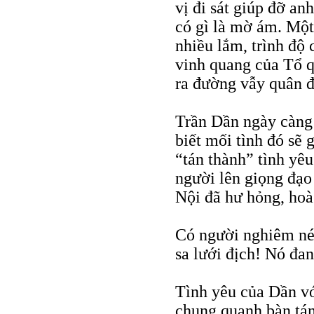
vị đi sát giúp đỡ an
có gì là mờ ám. Một
nhiều lắm, trình độ c
vinh quang của Tổ q
ra đường vẫy quân đ
Trần Dần ngày càng 
biết mối tình đó sẽ 
“tán thành” tình yêu
người lên giọng đạo
Nội đã hư hỏng, hoà 
Có người nghiêm nét
sa lưới địch! Nó đa
Tình yêu của Dần v
chung quanh bàn tán