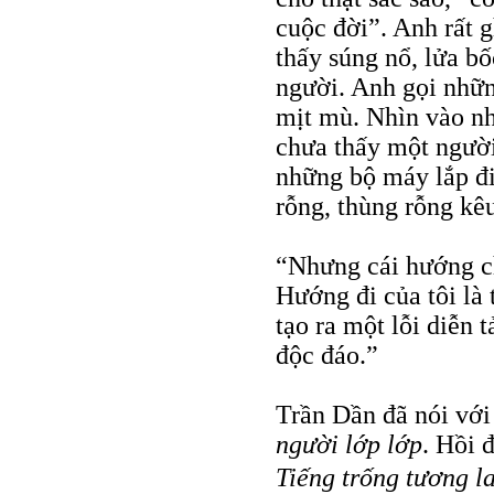
cuộc đời”. Anh rất gh
thấy súng nổ, lửa b
người. Anh gọi nhữn
mịt mù. Nhìn vào nh
chưa thấy một người
những bộ máy lắp đi 
rỗng, thùng rỗng kêu
“Nhưng cái hướng ch
Hướng đi của tôi là 
tạo ra một lỗi diễn 
độc đáo.”
Trần Dần đã nói với
người lớp lớp
. Hồi 
Tiếng trống tương l