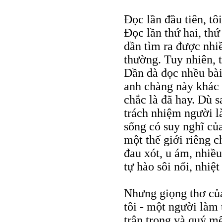
Đọc lần đầu tiên, tô
Đọc lần thứ hai, thứ
dần tìm ra được nhi
thường. Tuy nhiên, t
Dần dà đọc nhều bài 
anh chàng này khác 
chắc là đã hay. Dù s
trách nhiệm người l
sống có suy nghĩ của
một thế giới riêng 
đau xót, u ám, nhiều
tự hào sôi nổi, nhiệt
Nhưng giọng thơ của
tôi - một người làm
trân trọng và quý m