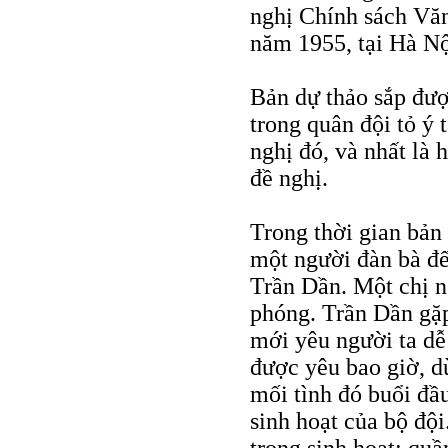
nghị Chính sách Văn
năm 1955, tại Hà Nộ
Bản dự thảo sắp đượ
trong quân đội tỏ ý
nghị đó, và nhất là
đề nghị.
Trong thời gian bản 
một người đàn bà đế
Trần Dần. Một chị ng
phóng. Trần Dần gặp
mới yêu người ta dễ
được yêu bao giờ, d
mối tình đó buổi đầu
sinh hoạt của bộ đội