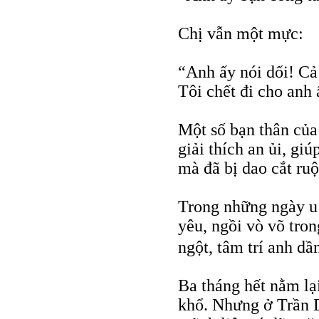
Chị vẫn một mực:
“Anh ấy nói dối! Cả 
Tôi chết đi cho anh
Một số bạn thân của
giải thích an ủi, gi
mà đã bị dao cắt ruộ
Trong những ngày u 
yêu, ngồi vò võ tro
ngột, tâm trí anh dầ
Ba tháng hết nằm lại
khổ. Nhưng ở Trần D