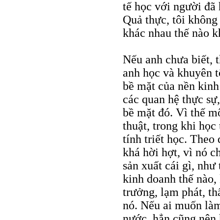
tế học với người đã h
Quả thực, tôi không
khác nhau thế nào 
Nếu anh chưa biết, t
anh học và khuyên t
bề mặt của nền kinh 
các quan hệ thực sự,
bề mặt đó. Vì thế m
thuật, trong khi học
tính triết học. Theo
khá hời hợt, vì nó c
sản xuất cái gì, như 
kinh doanh thế nào,
trưởng, lạm phát, thấ
nó. Nếu ai muốn làm
nước, hẳn cũng nên 