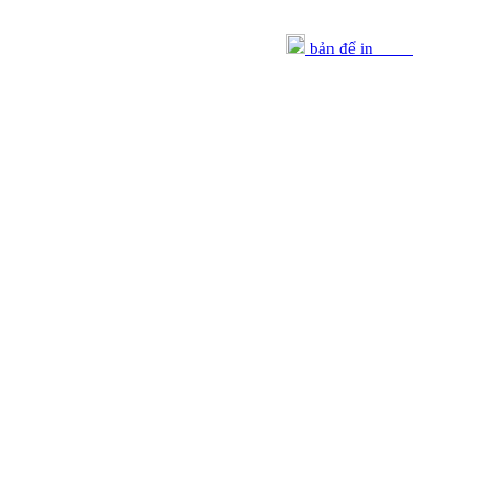
bản để in