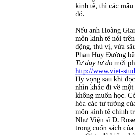
kinh tế, thì các mâu
đó.
Nếu anh Hoàng Giang
môn kinh tế nói trên
động, thú vị, vừa sâ
Phan Huy Đường bên
Tư duy tự do
mới phá
http://www.viet-stu
Hy vọng sau khi đọc
nhìn khác đi về một
không muốn học. Có 
hóa các tư tưởng củ
môn kinh tế chính tr
Như Viện sĩ D. Ros
trong cuốn sách của