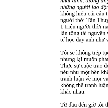
nhất định, tương ứng
những người lao độn
không hiểu cái câu t
người thời Tần Thủy
1 triệu người thời n
lẫn tổng tài nguyên v
tế học dạy anh như 
Tôi sẽ không tiếp tụ
nhưng lại muốn phản
Thực sự cuộc trao đ
nếu như một bên khô
tranh luận về mọi v
không thể tranh luậ
khác nhau.
Từ đầu đến giờ tôi 