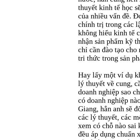
thuyết kinh tế học s
của nhiều vấn đề. Đó 
chính trị trong các 
không hiểu kinh tế 
nhận sản phẩm kỹ thu
chỉ cần đào tạo cho
tri thức trong sản ph
Hay lấy một ví dụ k
lý thuyết về cung, c
doanh nghiệp sao ch
có doanh nghiệp nào
Giang, hẳn anh sẽ đ
các lý thuyết, các 
xem có chỗ nào sai 
đều áp dụng chuẩn xá