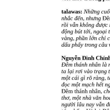
talawas:
Những cuốn
nhắc đến, nhưng
Đê
rồi vẫn không được 
động bút tới, ngoại 
vàng, phần lớn chỉ 
dấu phẩy trong câu 
Nguyễn Đình Chín
Đêm thánh nhân là m
ta lại rơi vào trạng
một cái gì rõ ràng, 
đọc một mạch hết ng
Đêm thánh nhân
, c
thơ, một nhà văn ho
người lâu nay vẫn đ