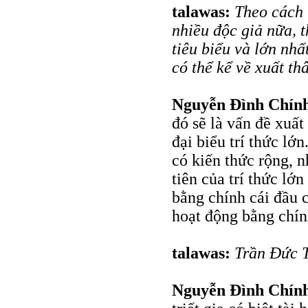
talawas:
Theo cách 
nhiều độc giả nữa, t
tiêu biểu và lớn nhấ
có thể kể về xuất th
Nguyễn Đình Chín
đó sẽ là vấn đề xuất
đại biểu trí thức lớ
có kiến thức rộng, n
tiên của trí thức lớn
bằng chính cái đầu c
hoạt động bằng chính
talawas:
Trần Đức T
Nguyễn Đình Chín