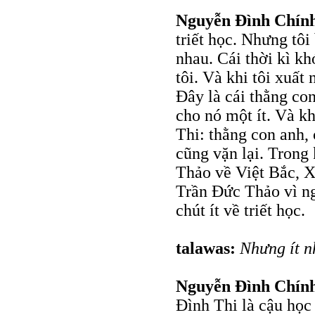
Nguyễn Đình Chín
triết học. Nhưng tôi
nhau. Cái thời kì k
tôi. Và khi tôi xuất
Đây là cái thằng con
cho nó một ít. Và kh
Thi: thằng con anh, c
cũng vặn lại. Trong
Thảo về Việt Bắc, X
Trần Đức Thảo vì ngh
chút ít về triết học.
talawas:
Nhưng ít n
Nguyễn Đình Chín
Đình Thi là cậu học 