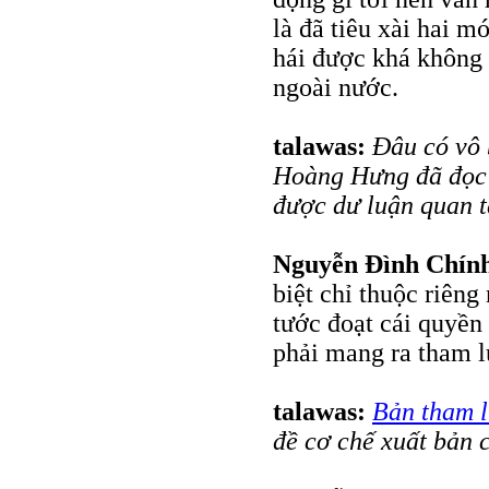
là đã tiêu xài hai m
hái được khá không 
ngoài nước.
talawas:
Đâu có vô 
Hoàng Hưng đã đọc m
được dư luận quan 
Nguyễn Đình Chín
biệt chỉ thuộc riêng
tước đoạt cái quyền
phải mang ra tham l
talawas:
Bản tham 
đề cơ chế xuất bản c