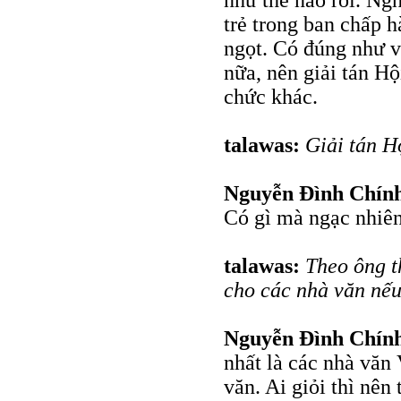
như thế nào rồi. Ng
trẻ trong ban chấp 
ngọt. Có đúng như v
nữa, nên giải tán H
chức khác.
talawas:
Giải tán H
Nguyễn Đình Chín
Có gì mà ngạc nhiên
talawas:
Theo ông t
cho các nhà văn nếu
Nguyễn Đình Chín
nhất là các nhà văn
văn. Ai giỏi thì nên