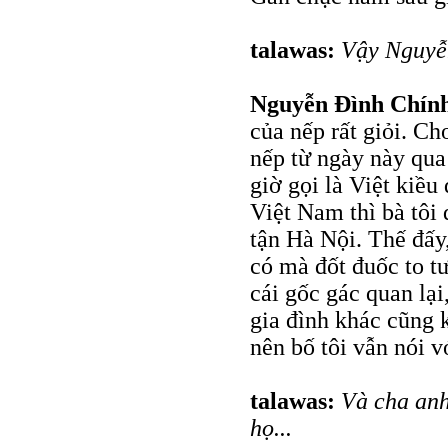
talawas:
Vậy Nguyễn
Nguyễn Đình Chín
của nếp rất giỏi. Ch
nếp từ ngày này qua
giờ gọi là Việt kiều
Việt Nam thì bà tôi 
tận Hà Nội. Thế đấy,
có mà đốt đuốc to t
cái gốc gác quan lại
gia đình khác cũng 
nên bố tôi vẫn nói v
talawas:
Và cha anh
họ...