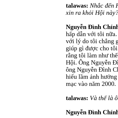
talawas:
Nhắc đến 
xin ra khỏi Hội này
Nguyễn Đình Chín
hấp dẫn với tôi nữa.
với lý do tôi chẳng
giúp gì được cho tô
rằng tôi làm như thế
Hội. Ông Nguyễn Đìn
ông Nguyễn Đình Chí
hiểu lầm ảnh hưởng 
mạc vào năm 2000.
talawas:
Và thế là 
Nguyễn Đình Chín