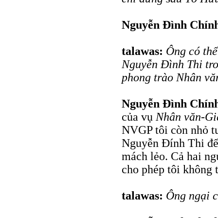
Nguyễn Đình Chín
talawas:
Ông có thể
Nguyễn Đình Thi tro
phong trào Nhân vă
Nguyễn Đình Chín
của vụ
Nhân văn-Gi
NVGP tôi còn nhỏ tuổ
Nguyễn Đính Thi để 
mách lẻo. Cả hai ngu
cho phép tôi không t
talawas:
Ông ngại 