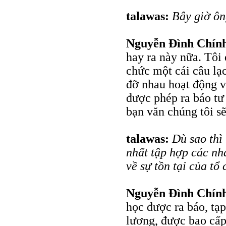
talawas:
Bây giờ ôn
Nguyễn Đình Chín
hay ra này nữa. Tôi
chức một cái câu lạ
đỡ nhau hoạt động v
được phép ra báo t
bạn văn chúng tôi sẽ
talawas:
Dù sao thì
nhất tập hợp các nh
về sự tồn tại của tổ
Nguyễn Đình Chín
học được ra báo, tạp
lương, được bao cấp