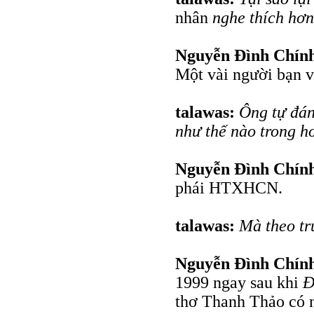
nhân
nghe thích hơn
Nguyễn Đình Chín
Một vài người bạn v
talawas:
Ông tự đá
như thế nào trong h
Nguyễn Đình Chín
phái HTXHCN.
talawas:
Mà theo tr
Nguyễn Đình Chín
1999 ngay sau khi
Đ
thơ Thanh Thảo có nh