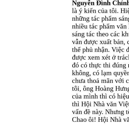
Nguyễn Đình Chín
là ý kiến của tôi. H
những tác phẩm sán
nhiều tác phẩm văn h
sáng tác theo các k
vẫn được xuất bản, 
thể phủ nhận. Việc 
được xem xét ở trác
đó có thực thi đúng
không, có lạm quyề
chưa thoả mãn với c
tôi, ông Hoàng Hưng
của mình thì có hiệu
thì Hội Nhà văn Vi
vấn đề này. Nhưng tô
Chao ôi! Hội Nhà vă