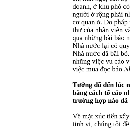
doanh, ở khu phố có
người ở rộng phải n
cơ quan ở. Do pháp 
thư của nhân viên v
qua những bài báo n
Nhà nước lại có quy
Nhà nước đã bãi bỏ. 
những việc vu cáo và
việc mua đọc báo
N
Tưởng đã đến lúc n
bằng cách tố cáo n
trường hợp nào đã c
Về mặt xúc tiến xây
tinh vi, chúng tôi đề