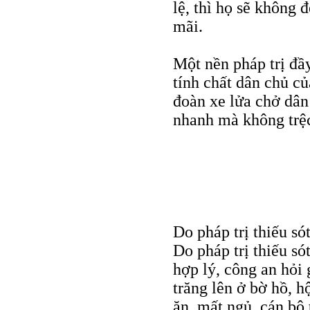
lệ, thì họ sẽ không
mãi.
Một nền pháp trị đầ
tính chất dân chủ củ
đoàn xe lửa chở dân 
nhanh mà không trệ
Do pháp trị thiếu só
Do pháp trị thiếu só
hợp lý, công an hỏi
trăng lên ở bờ hồ, h
ăn, mất ngủ, cán bộ