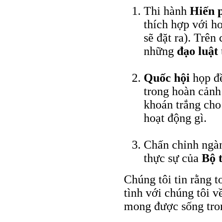
Thi hành
Hiến 
thích hợp với h
sẽ đặt ra). Trên
những
đạo luật
Quốc hội
họp đề
trong hoàn cảnh
khoán trắng cho
hoạt động gì.
Chấn chỉnh ngàn
thực sự của
Bộ 
Chúng tôi tin rằng 
tình với chúng tôi v
mong được sống tron