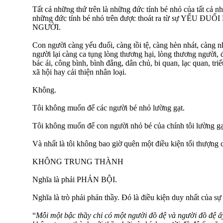
Tất cả những thứ trên là những đức tính bé nhỏ của tất cả n
những đức tính bé nhỏ trên được thoát ra từ sự YẾU
NGƯỜI.
Con người càng yếu đuối, càng tồi tệ, càng hèn nhát, càng n
người lại càng ca tụng lòng thương hại, lòng thương người, đạ
bác ái, công bình, bình đẳng, dân chủ, bi quan, lạc quan, triết
xã hội hay cải thiện nhân loại.
Không.
Tôi không muốn để các người bé nhỏ lường gạt.
Tôi không muốn để con người nhỏ bé của chính tôi lường gạt
Và nhất là tôi không bao giờ quên một điều kiện tối thượng 
KHÔNG TRUNG THÀNH
Nghĩa là phải PHẢN BỘI.
Nghĩa là trò phải phản thầy. Đó là điều kiện duy nhất của sự
“
Mỗi một bậc thầy chỉ có một người đồ đệ và người đồ đệ ấy