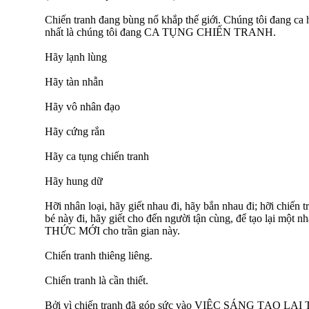
Chiến tranh đang bùng nổ khắp thế giới. Chúng tôi đang ca h
nhất là chúng tôi đang CA TỤNG CHIẾN TRANH.
Hãy lạnh lùng
Hãy tàn nhẫn
Hãy vô nhân đạo
Hãy cứng rắn
Hãy ca tụng chiến tranh
Hãy hung dữ
Hỡi nhân loại, hãy giết nhau đi, hãy bắn nhau đi; hỡi chiến tr
bé này đi, hãy giết cho đến người tận cùng, để tạo lại một nh
THỨC MỚI cho trần gian này.
Chiến tranh thiêng liêng.
Chiến tranh là cần thiết.
Bởi vì chiến tranh đã góp sức vào VIỆC SÁNG TẠO L