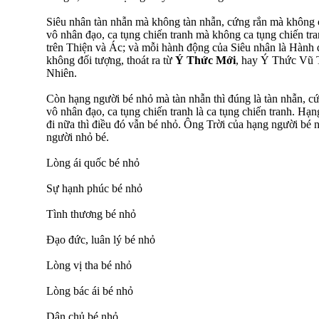
Siêu nhân tàn nhẫn mà không tàn nhẫn, cứng rắn mà không
vô nhân đạo, ca tụng chiến tranh mà không ca tụng chiến tra
trên Thiện và Ác; và mỗi hành động của Siêu nhân là Hàn
không đối tượng, thoát ra từ
Ý Thức Mới
, hay Ý Thức Vũ T
Nhiên.
Còn hạng người bé nhỏ mà tàn nhẫn thì đúng là tàn nhẫn, cứ
vô nhân đạo, ca tụng chiến tranh là ca tụng chiến tranh. Hạn
đi nữa thì điều đó vẫn bé nhỏ. Ông Trời của hạng người bé 
người nhỏ bé.
Lòng ái quốc bé nhỏ
Sự hạnh phúc bé nhỏ
Tình thương bé nhỏ
Đạo đức, luân lý bé nhỏ
Lòng vị tha bé nhỏ
Lòng bác ái bé nhỏ
Dân chủ bé nhỏ