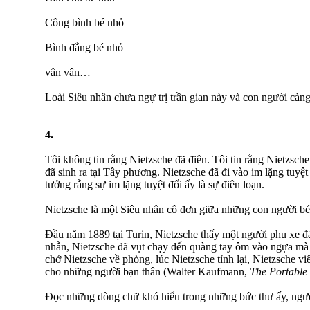
Công bình bé nhỏ
Bình đẳng bé nhỏ
vân vân…
Loài Siêu nhân chưa ngự trị trần gian này và con người càng
4.
Tôi không tin rằng Nietzsche đã điên. Tôi tin rằng Nietzsche
đã sinh ra tại Tây phương. Nietzsche đã đi vào im lặng tuyệ
tưởng rằng sự im lặng tuyệt đối ấy là sự điên loạn.
Nietzsche là một Siêu nhân cô đơn giữa những con người bé
Đầu năm 1889 tại Turin, Nietzsche thấy một người phu xe đ
nhẫn, Nietzsche đã vụt chạy đến quàng tay ôm vào ngựa mà hô
chở Nietzsche về phòng, lúc Nietzsche tỉnh lại, Nietzsche v
cho những người bạn thân (Walter Kaufmann,
The Portable 
Đọc những dòng chữ khó hiểu trong những bức thư ấy, người