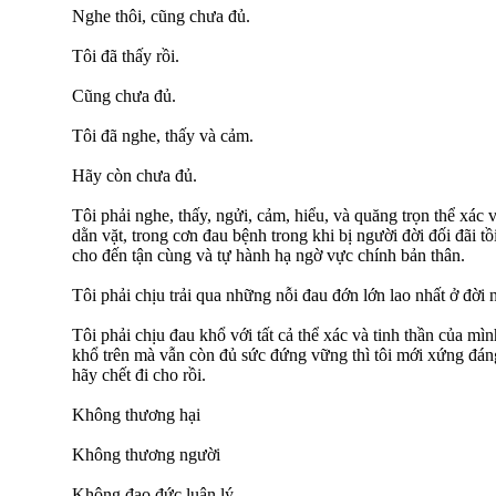
Nghe thôi, cũng chưa đủ.
Tôi đã thấy rồi.
Cũng chưa đủ.
Tôi đã nghe, thấy và cảm.
Hãy còn chưa đủ.
Tôi phải nghe, thấy, ngửi, cảm, hiểu, và quăng trọn thể xác
dằn vặt, trong cơn đau bệnh trong khi bị người đời đối đãi tồ
cho đến tận cùng và tự hành hạ ngờ vực chính bản thân.
Tôi phải chịu trải qua những nỗi đau đớn lớn lao nhất ở đời 
Tôi phải chịu đau khổ với tất cả thể xác và tinh thần của mìn
khổ trên mà vẫn còn đủ sức đứng vững thì tôi mới xứng đán
hãy chết đi cho rồi.
Không thương hại
Không thương người
Không đạo đức luân lý