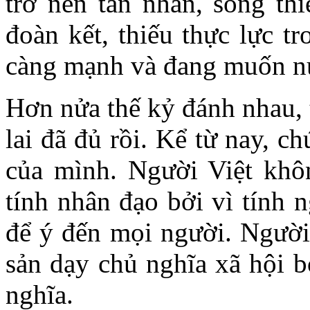
trở nên tàn nhẫn, sống thi
đoàn kết, thiếu thực lực t
càng mạnh và đang muốn nu
Hơn nửa thế kỷ đánh nhau, 
lai đã đủ rồi. Kể từ nay, c
của mình. Người Việt khô
tính nhân đạo bởi vì tính 
để ý đến mọi người. Người
sản dạy chủ nghĩa xã hội b
nghĩa.