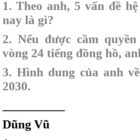
1. Theo anh, 5 vấn đề hệ
nay là gì?
2. Nếu được cầm quyền 
vòng 24 tiếng đồng hồ, an
3. Hình dung của anh v
2030.
__________
Dũng Vũ