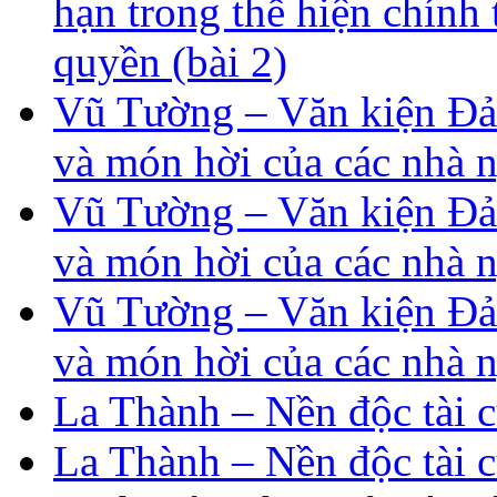
hạn trong thể hiện chính
quyền (bài 2)
Vũ Tường – Văn kiện Đản
và món hời của các nhà n
Vũ Tường – Văn kiện Đản
và món hời của các nhà n
Vũ Tường – Văn kiện Đản
và món hời của các nhà n
La Thành – Nền độc tài c
La Thành – Nền độc tài c