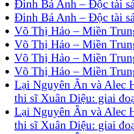
Đinh Bá Anh – Độc tài s
Đinh Bá Anh – Độc tài s
Võ Thị Hảo – Miền Trung
Võ Thị Hảo – Miền Trung
Võ Thị Hảo – Miền Trung
Võ Thị Hảo – Miền Trung
Lại Nguyên Ân và Alec H
thi sĩ Xuân Diệu: giai đ
Lại Nguyên Ân và Alec H
thi sĩ Xuân Diệu: giai đ