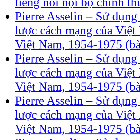
tiếng nói nội bộ chính th
Pierre Asselin – Sử dụng
lược cách mạng của Việt 
Việt Nam, 1954-1975 (bà
Pierre Asselin – Sử dụng
lược cách mạng của Việt 
Việt Nam, 1954-1975 (bà
Pierre Asselin – Sử dụng
lược cách mạng của Việt 
Việt Nam, 1954-1975 (bà