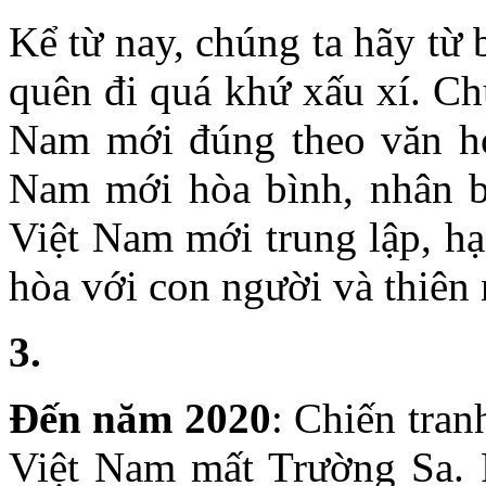
Kể từ nay, chúng ta hãy từ
quên đi quá khứ xấu xí. Chú
Nam mới đúng theo văn hó
Nam mới hòa bình, nhân bả
Việt Nam mới trung lập, hạ
hòa với con người và thiên 
3.
Đến năm 2020
: Chiến tra
Việt Nam mất Trường Sa. 