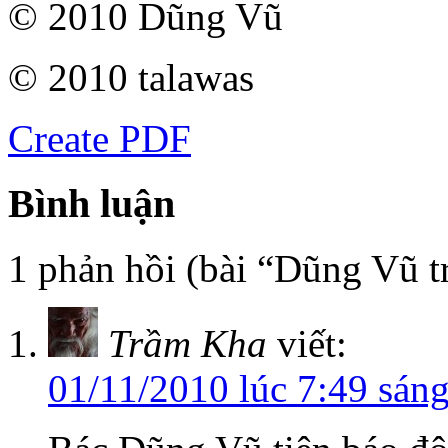
© 2010 Dũng Vũ
© 2010 talawas
Create PDF
Bình luận
1 phản hồi (bài “Dũng Vũ tr
Trầm Kha
viết:
01/11/2010 lúc 7:49 sán