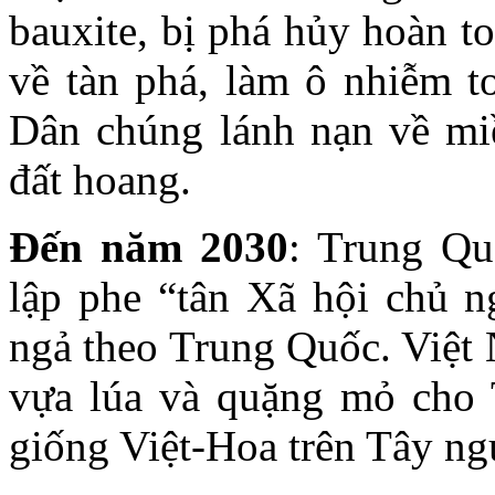
bauxite, bị phá hủy hoàn t
về tàn phá, làm ô nhiễm t
Dân chúng lánh nạn về mi
đất hoang.
Đến năm 2030
: Trung Qu
lập phe “tân Xã hội chủ 
ngả theo Trung Quốc. Việt 
vựa lúa và quặng mỏ cho 
giống Việt-Hoa trên Tây ngu