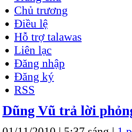
Chủ trương
Điều lệ
Hỗ trợ talawas
Liên lạc
Đăng nhập
Đăng ký
RSS
Dũng Vũ trả lời phỏn
01/11/2010 | 5:37 sáng |
1 