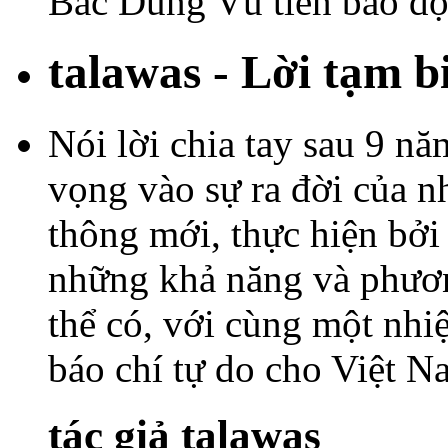
Bác Dũng Vũ tiên báo độ
talawas - Lời tạm b
Nói lời chia tay sau 9 năm
vọng vào sự ra đời của n
thông mới, thực hiện bởi
những khả năng và phươn
thể có, với cùng một nhi
báo chí tự do cho Việt
tác giả talawas