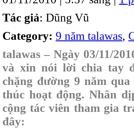
Tác giả
: Dũng Vũ
Category:
9 năm talawas
,
C
talawas – Ngày 03/11/2010 
và xin nói lời chia tay 
chặng đường 9 năm qua 
thúc hoạt động. Nhân dị
cộng tác viên tham gia tr
đây: