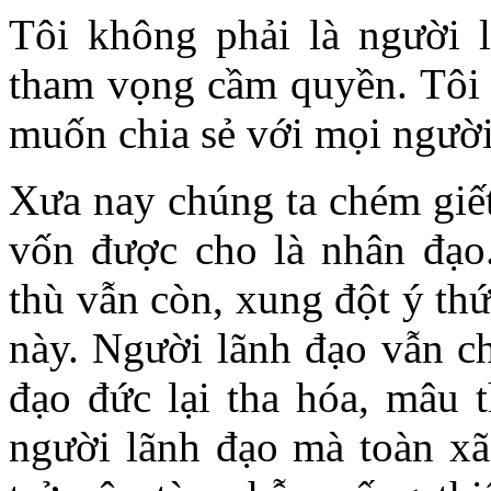
Tôi không phải là người 
tham vọng cầm quyền. Tôi 
muốn chia sẻ với mọi người
Xưa nay chúng ta chém giết
vốn được cho là nhân đạo
thù vẫn còn, xung đột ý th
này. Người lãnh đạo vẫn ch
đạo đức lại tha hóa, mâu 
người lãnh đạo mà toàn xã