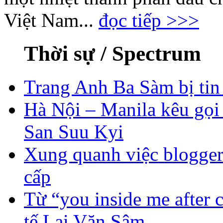
Việt Nam...
đọc tiếp >>>
Thời sự / Spectrum
Trang Anh Ba Sàm bị tin
Hà Nội – Manila kêu gọi
San Suu Kyi
Xung quanh việc blogger
cấp
Từ “you inside me after 
tế Lại Văn Sâm