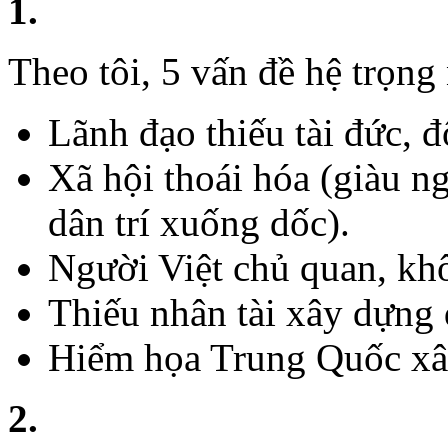
1.
Theo tôi, 5 vấn đề hệ trọng
Lãnh đạo thiếu tài đức, 
Xã hội thoái hóa (giàu n
dân trí xuống dốc).
Người Việt chủ quan, kh
Thiếu nhân tài xây dựng 
Hiểm họa Trung Quốc xâ
2.