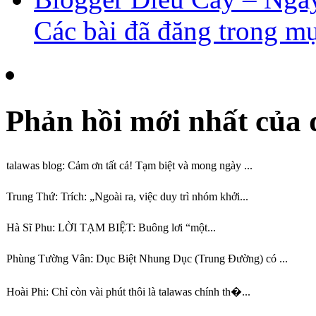
Các bài đã đăng trong m
Phản hồi mới nhất của 
talawas blog:
Cảm ơn tất cả! Tạm biệt và mong ngày ...
Trung Thứ:
Trích: „Ngoài ra, việc duy trì nhóm khởi...
Hà Sĩ Phu:
LỜI TẠM BIỆT: Buông lơi “một...
Phùng Tường Vân:
Dục Biệt Nhung Dục (Trung Đường) có ...
Hoài Phi:
Chỉ còn vài phút thôi là talawas chính th�...