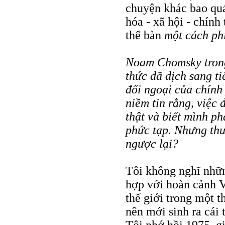
chuyện khác bao quá
hóa - xã hội - chính
thể bàn
một cách ph
Noam Chomsky tron
thức đã dịch sang ti
đối ngoại của chính
niềm tin rằng, việc
thật và biết mình ph
phức tạp. Nhưng thư
ngược lại?
Tôi không nghĩ nhữ
hợp với hoàn cảnh V
thế giới trong một t
nên mới sinh ra cái 