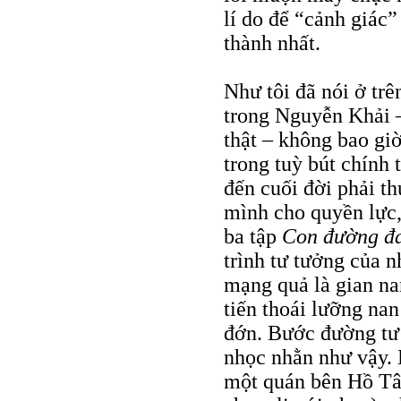
lí do để “cảnh giác”
thành nhất.
Như tôi đã nói ở trê
trong Nguyễn Khải –
thật – không bao gi
trong tuỳ bút chính 
đến cuối đời phải t
mình cho quyền lực,”
ba tập
Con đường đa
trình tư tưởng của n
mạng quả là gian na
tiến thoái lưỡng nan
đớn. Bước đường tư 
nhọc nhằn như vậy. 
một quán bên Hồ Tây