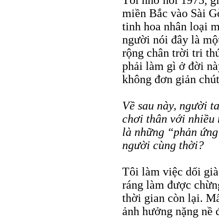
Tôi nhớ hồi 1975, g
miền Bắc vào Sài Gò
tinh hoa nhân loại 
người nói đây là mộ
rộng chân trời tri t
phải làm gì ở đời n
không đơn giản chút
Về sau này, người ta
chơi thân với nhiều 
là những “phản ứng
người cùng thời?
Tôi làm việc dối già
ráng làm được chừng
thời gian còn lại. M
ảnh hưởng nặng nề đ