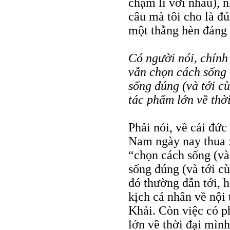
chạm li với nhau), 
câu mà tôi cho là đú
một thằng hèn đáng 
Có người nói, chính 
vẫn chọn cách sống (
sống đúng (và tới c
tác phẩm lớn về thờ
Phải nói, về cái đức 
Nam ngày nay thua x
“chọn cách sống (và 
sống đúng (và tới c
đó thường dẫn tới, 
kịch cá nhân về nội
Khải. Còn việc có p
lớn về thời đại mình