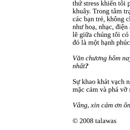
thứ stress khiến tôi
khuây. Trong tâm tr
các bạn trẻ, không 
như hoạ, nhạc, điệ
lẽ giữa chúng tôi có
đó là một hạnh phúc
Văn chương hôm nay
nhất
?
Sự khao khát vạch n
mặc cảm và phá vỡ 
Vâng, xin cám ơn ôn
© 2008 talawas