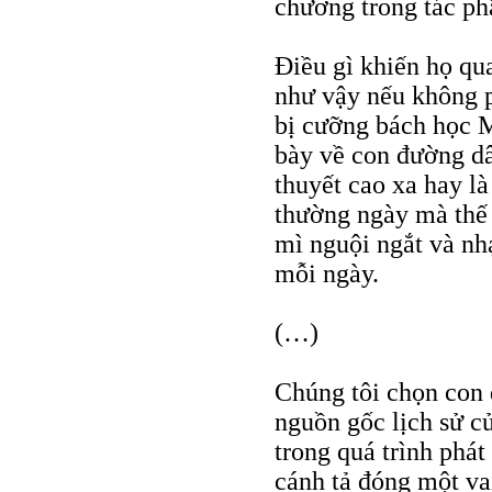
chương trong tác ph
Điều gì khiến họ qu
như vậy nếu không ph
bị cưỡng bách học M
bày về con đường dâ
thuyết cao xa hay là
thường ngày mà thế 
mì nguội ngắt và n
mỗi ngày.
(…)
Chúng tôi chọn con 
nguồn gốc lịch sử củ
trong quá trình phát
cánh tả đóng một va