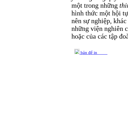
một trong những
thi
hình thức một hội t
nên sự nghiệp, khá
những viện nghiên c
hoặc của các tập đoà
bản để in