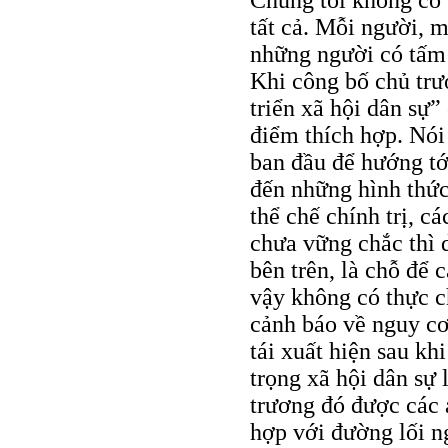
tất cả. Mỗi người, 
những người có tấm 
Khi công bố chủ trươ
triển xã hội dân sự”
điểm thích hợp. Nói
ban đầu để hướng tớ
đến những hình thức
thể chế chính trị, c
chưa vững chắc thì d
bên trên, là chỗ để 
vậy không có thực 
cảnh báo về nguy cơ
tái xuất hiện sau kh
trọng xã hội dân sự 
trương đó được các 
hợp với đường lối n