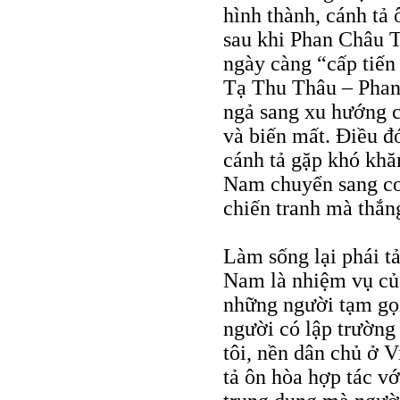
hình thành, cánh tả 
sau khi Phan Châu T
ngày càng “cấp tiế
Tạ Thu Thâu – Phan
ngả sang xu hướng c
và biến mất. Điều đ
cánh tả gặp khó khăn
Nam chuyển sang co
chiến tranh mà thắn
Làm sống lại phái tả
Nam là nhiệm vụ củ
những người tạm gọi
người có lập trường
tôi, nền dân chủ ở V
tả ôn hòa hợp tác v