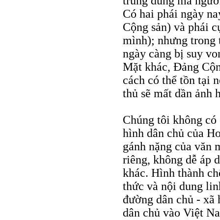
trung dung mà người 
Có hai phái ngày na
Cộng sản) và phái 
mình); nhưng trong t
ngày càng bị suy von
Mặt khác, Đảng Cộng
cách có thể tồn tại 
thủ sẽ mất dần ảnh 
Chúng tôi không có
hình dân chủ của Ho
gánh nặng của văn m
riêng, không dễ áp
khác. Hình thành ch
thức và nội dung li
đường dân chủ - xã h
dân chủ vào Việt Na