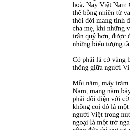
hoà. Nay Việt Nam 
thể bỗng nhiên từ va
thói đời mang tính 
cha mẹ, khi những v
trân quý hơn, được 
những biểu tượng tầ
Có phải lá cờ vàng b
thông giữa người Vi
Mỗi năm, mấy trăm n
Nam, mang năm bảy t
phải đối diện với cờ
không coi đó là một
người Việt trong nướ
ngoại là một trở ngạ
công đức thì vui vẻ 