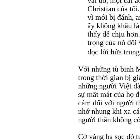
vải đỏ, một cái á
Christian của tôi
vì mới bị đánh, 
ấy không khâu lá
thấy dễ chịu hơn.
trọng của nó đối 
đọc lời hứa trun
Với những tù binh M
trong thời gian bị g
những người Việt đã
sự mất mát của họ đ
cảm đối với người th
nhớ nhung khi xa cá
người thân không cò
Cờ vàng ba sọc đỏ 