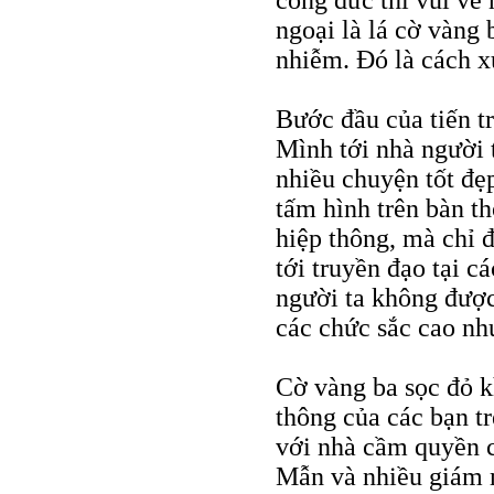
ngoại là lá cờ vàng 
nhiễm. Đó là cách x
Bước đầu của tiến tr
Mình tới nhà người t
nhiều chuyện tốt đẹ
tấm hình trên bàn t
hiệp thông, mà chỉ đ
tới truyền đạo tại c
người ta không được 
các chức sắc cao nh
Cờ vàng ba sọc đỏ 
thông của các bạn t
với nhà cầm quyền 
Mẫn và nhiều giám 