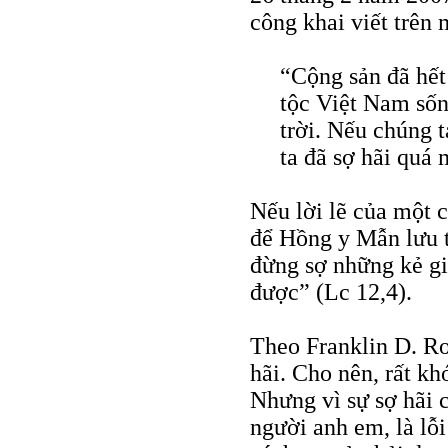
công khai viết trên
“Cộng sản đã hết
tộc Việt Nam sốn
trời. Nếu chúng t
ta đã sợ hãi quá 
Nếu lời lẽ của một 
để Hồng y Mẫn lưu t
đừng sợ những kẻ gi
được” (Lc 12,4).
Theo Franklin D. Ro
hãi. Cho nên, rất kh
Nhưng vì sự sợ hãi 
người anh em, là lỗ