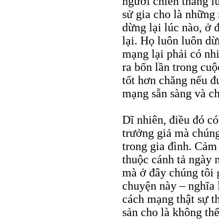
người chiến thắng l
sử gia cho là những
dừng lại lúc nào, ở 
lại. Họ luôn luôn dừ
mạng lại phải có nh
ra bốn lần trong cu
tốt hơn chăng nếu đ
mạng sẵn sàng và ch
Dĩ nhiên, điều đó có 
trưởng giả mà chúng
trong gia đình. Cảm 
thuộc cánh tả ngày 
mà ở đây chúng tôi g
chuyện này – nghĩa 
cách mạng thật sự th
sản cho là không th