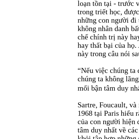
loạn tồn tại - trước 
trong triết học, được
những con người đi 
không nhân danh bất
chế chính trị này ha
hay thất bại của họ
này trong câu nói sa
“Nếu việc chúng ta đ
chúng ta không lãng 
mối bận tâm duy nhấ
Sartre, Foucault, v
1968 tại Paris hiểu 
của con người hiện đ
tâm duy nhất về các 
khỏi tập hợp những 