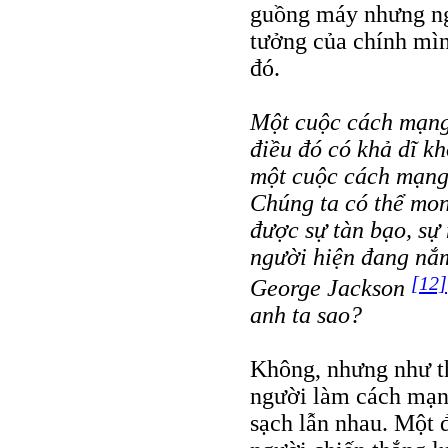
guồng máy nhưng ngà
tưởng của chính mìn
đó.
Một cuộc cách mạng
điều đó có khả dĩ k
một cuộc cách mạng
Chúng ta có thể mon
được sự tàn bạo, sự
người hiện đang nắ
[12]
George Jackson
anh ta sao?
Không, nhưng như th
người làm cách mạng
sạch lẫn nhau. Một 