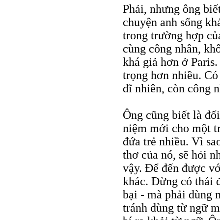
Phải, nhưng ông biế
chuyện anh sống khá
trong trường hợp củ
cùng công nhân, khô
khá giả hơn ở Paris
trọng hơn nhiều. Có 
dĩ nhiên, còn công n
Ông cũng biết là đối
niệm mới cho một tr
đứa trẻ nhiều. Vì sa
thơ của nó, sẽ hỏi 
vậy. Để đến được vớ
khác. Đừng có thái đ
bại - mà phải dùng 
tránh dùng từ ngữ m