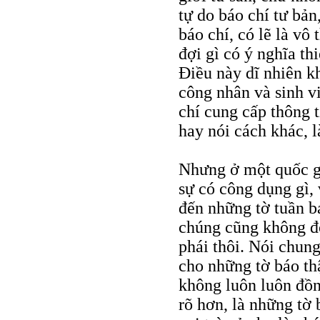
tự do báo chí tư bản
báo chí, có lẽ là vô
đợi gì có ý nghĩa th
Điều này dĩ nhiên k
công nhân và sinh vi
chí cung cấp thông t
hay nói cách khác, l
Nhưng ở một quốc gi
sự có công dụng gì, 
đến những tờ tuần b
chúng cũng không đọ
phái thôi. Nói chung 
cho những tờ báo thậ
không luôn luôn đồn
rõ hơn, là những tờ