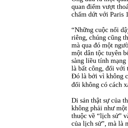
quan điểm vượt thoá
chấm dứt với Paris 
“Những cuộc nổi dậy
riêng, chúng cũng t
mà qua đó một người
một dân tộc tuyên b
sàng liều tính mạng
là bất công, đối với
Đó là bởi vì không 
đối không có cách x
Di sản thật sự của 
không phải như một 
thuộc về “lịch sử” 
của lịch sử”, mà là 