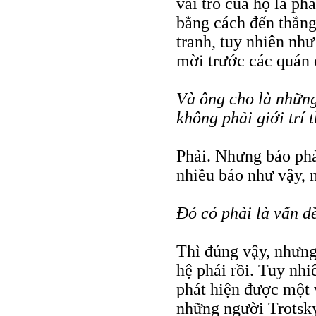
vai trò của họ là ph
bằng cách đến thẳng
tranh, tuy nhiên như
mời trước các quán 
Và ông cho là những
không phải giới trí 
Phải. Nhưng báo phả
nhiều báo như vậy, 
Đó có phải là vấn đ
Thì đúng vậy, nhưng
hệ phái rồi. Tuy nhi
phát hiện được một v
những người Trotsk