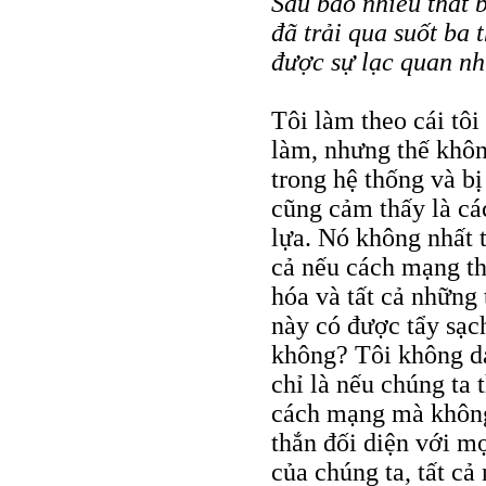
Sau bao nhiêu thất 
đã trải qua suốt ba 
được sự lạc quan n
Tôi làm theo cái tôi
làm, nhưng thế không
trong hệ thống và bị
cũng cảm thấy là cá
lựa. Nó không nhất 
cả nếu cách mạng thắ
hóa và tất cả những
này có được tẩy sạc
không? Tôi không dá
chỉ là nếu chúng ta
cách mạng mà không 
thắn đối diện với mọ
của chúng ta, tất cả