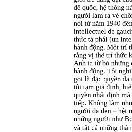
đế quốc, hệ thống n
người làm ra vẻ chố
nói từ năm 1940 đến 
intellectuel de gauch
thức tả phái (un inte
hành động. Một trí 
rằng vị thế trí thức
Anh ta từ bỏ những 
hành động. Tôi nghĩ
gọi là đặc quyền da 
tôi tạm giả định, hi
quyền nhất định mà 
tiếp. Không làm như 
người da đen – hệt n
những người như Bo
và tất cả những thà