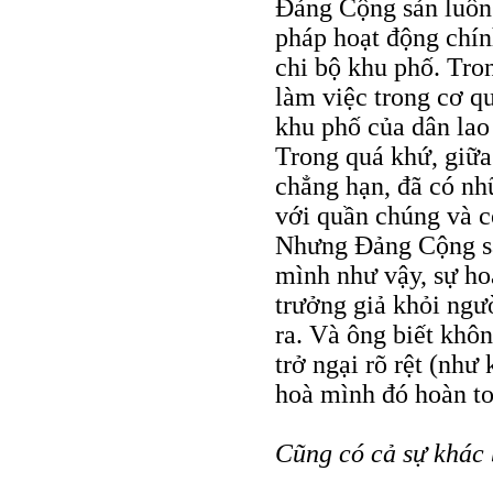
Đảng Cộng sản luôn 
pháp hoạt động chính
chi bộ khu phố. Tron
làm việc trong cơ q
khu phố của dân lao
Trong quá khứ, giữ
chẳng hạn, đã có nh
với quần chúng và c
Nhưng Đảng Cộng sả
mình như vậy, sự ho
trưởng giả khỏi ngườ
ra. Và ông biết khôn
trở ngại rõ rệt (như 
hoà mình đó hoàn to
Cũng có cả sự khác 