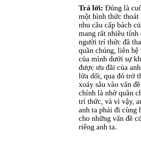
Trả lời:
Đúng là cuốn
một hình thức thoát 
nhu cầu cấp bách củ
mang rất nhiều tính c
người trí thức đã th
quần chúng, liên hệ
của mình dưới sự kh
được ưu đãi của anh 
lừa dối, qua đó trở
xoáy sâu vào vấn đề
chính là nhờ quần c
trí thức, và vì vậy,
anh ta phải đi cùng 
cho những vấn đề củ
riêng anh ta.