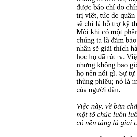
được báo chí do chí
trị viết, tức do quần
sẽ chỉ là hỗ trợ kỹ 
Mỗi khi có một phân
chúng ta là đảm bảo
nhân sẽ giải thích h
học họ đã rút ra. Vi
nhưng không bao giờ
họ nên nói gì. Sự tự
thùng phiếu; nó là 
của người dân.
Việc này, về bản ch
một tổ chức luôn lu
có nền tảng là giai