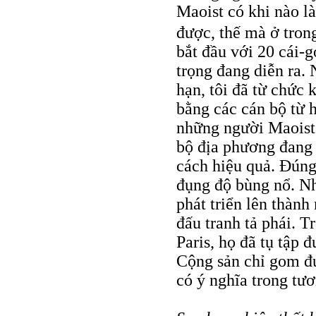
Maoist có khi nào l
được, thế mà ở tro
bắt đầu với 20 cái-
trọng đang diễn ra.
hạn, tôi đã từ chức 
bằng các cán bộ từ h
những người Maoist 
bộ địa phương đang 
cách hiệu quả. Đúng 
đụng độ bùng nổ. N
phát triển lên thàn
đấu tranh tả phái. T
Paris, họ đã tụ tập
Cộng sản chỉ gom đ
có ý nghĩa trong tư