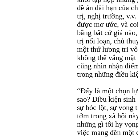
đề án dài hạn của ch
trị, nghị trường, v.v
được mơ ước, và coi
bằng bất cứ giá nào,
trị nổi loạn, chủ thu
một thứ lương tri vô
không thể vắng mặt t
cũng nhìn nhận điểm
trong những điều ki
“Đấy là một chọn lựa
sao? Điều kiện sinh
sự bóc lột, sự vong 
tởm trong xã hội nà
những gì tôi hy vọng
việc mang đến một 