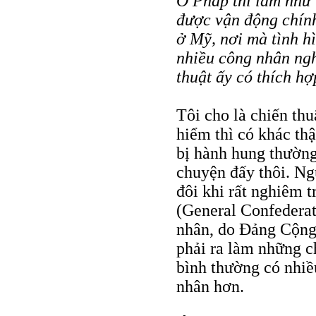
Ở Pháp thì làm như 
được vận động chính 
ở Mỹ, nơi mà tình hì
nhiều công nhân ngh
thuật ấy có thích h
Tôi cho là chiến thu
hiểm thì có khác th
bị hành hung thườn
chuyện đấy thôi. Ng
đôi khi rất nghiêm
(General Confederat
nhân, do Đảng Cộng 
phải ra làm những ch
bình thường có nhiề
nhân hơn.