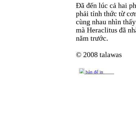
Đã đến lúc cả hai p
phải tỉnh thức từ cơ
cùng nhau nhìn thấy
mà Heraclitus đã nh
năm trước.
© 2008 talawas
bản để in