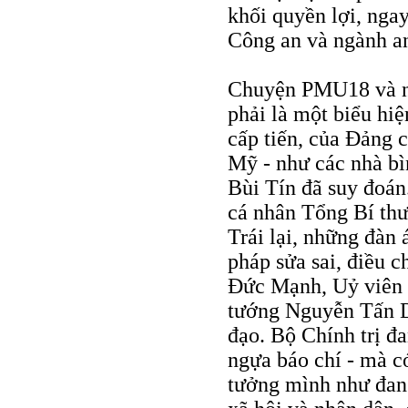
khối quyền lợi, nga
Công an và ngành an
Chuyện PMU18 và nh
phải là một biểu hiệ
cấp tiến, của Đảng 
Mỹ - như các nhà bì
Bùi Tín đã suy đoán
cá nhân Tổng Bí th
Trái lại, những đàn
pháp sửa sai, điều 
Đức Mạnh, Uỷ viên 
tướng Nguyễn Tấn D
đạo. Bộ Chính trị đ
ngựa báo chí - mà c
tưởng mình như đang