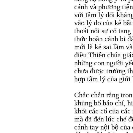
cánh và phương tiện 
với tâm lý đối khán
vào lý do của kẻ bắt
thoát nổi sự cố tang
thức hoàn cảnh bi đá
mới là kẻ sai lầm và
điều Thiên chúa giá
những con người yếu
chưa được trưởng t
hợp tâm lý của giới
Chắc chắn rằng tron
khủng bố báo chí, hi
khỏi các cổ của các
mà đã đến lúc chế độ
cánh tay nội bộ của