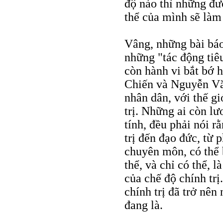
độ nào thì những đ
thể của mình sẽ làm
Vâng, những bài báo
những "tác động tiêu
còn hành vi bắt bớ 
Chiến và Nguyễn Văn
nhân dân, với thế gi
trị. Những ai còn l
tính, đều phải nói r
trị đến đạo đức, từ 
chuyên môn, có thể 
thể, và chỉ có thể, 
của chế độ chính tr
chính trị đã trở nê
đang là.