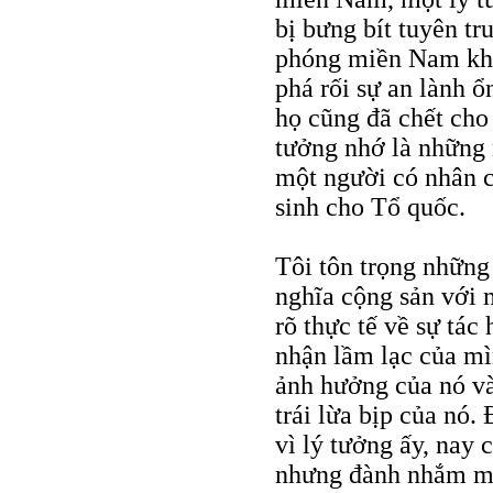
bị bưng bít tuyên tr
phóng miền Nam khỏ
phá rối sự an lành 
họ cũng đã chết cho
tưởng nhớ là những 
một người có nhân c
sinh cho Tổ quốc.
Tôi tôn trọng những
nghĩa cộng sản với 
rõ thực tế về sự tác
nhận lầm lạc của mìn
ảnh hưởng của nó và
trái lừa bịp của nó
vì lý tưởng ấy, nay 
nhưng đành nhắm mắ