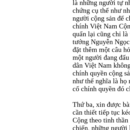
là những người tự n
chứng cụ thể như n
người cộng sản để c
chính Việt Nam Cộng
quẩn lại cũng chỉ l
tướng Nguyễn Ngọc 
đặt thêm một câu hỏ
một người đang đấu 
dân Việt Nam không 
chính quyền cộng sả
như thế nghĩa là họ
cố chính quyền đó 
Thứ ba, xin được bà
cần thiết tiếp tục k
Cộng theo tinh thần
chiến, những người 