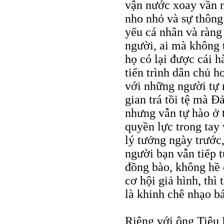
vận nước xoay vần nổ
nho nhỏ và sự thôn
yếu cá nhân và ràng
người, ai mà không 
họ có lại được cái h
tiến trình dân chủ 
với những người tự n
gian trá tồi tệ mà 
nhưng vẫn tự hào ở 
quyền lực trong tay
lý tưởng ngày trước
người bạn vẫn tiếp 
đồng bào, không hề 
cơ hội giả hình, thì
là khinh chê nhạo b
Riêng với ông Tiêu