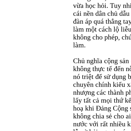
vừa học hỏi. Tuy nh
cái nền dân chủ dẫu
đàn áp quá thẳng ta
làm một cách lộ liễ
không cho phép, ch
làm.
Chủ nghĩa cộng sản 
không thực tế đến n
nó triệt để sử dụng 
chuyên chính kiểu x
nhượng các thành ph
lấy tất cả mọi thứ k
hoạ khi Đảng Cộng s
không chia sẻ cho a
nước với rất nhiều 