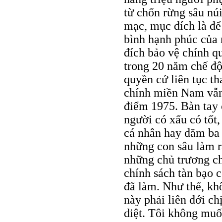
từ chốn rừng sâu núi
mạc, mục đích là để
bình hạnh phúc của 
đích bảo vệ chính qu
trong 20 năm chế độ
quyền cứ liên tục t
chính miền Nam vẫn 
điểm 1975. Bàn tay 
người có xấu có tốt,
cá nhân hay dăm ba 
những con sâu làm r
những chủ trương c
chính sách tàn bạo 
đã làm. Như thế, kh
này phải liên đới ch
diệt. Tôi không muố