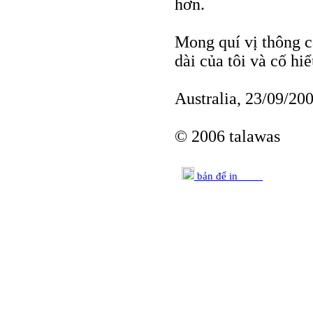
hơn.
Mong quí vị thông 
dài của tôi và cố hi
Australia, 23/09/20
© 2006 talawas
bản để in