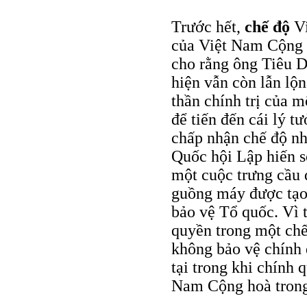
Trước hết,
chế độ
Vi
của Việt Nam Cộng h
cho rằng ông Tiêu 
hiện vẫn còn lẫn lộn.
thần chính trị của 
để tiến đến cái lý t
chấp nhận chế độ nh
Quốc hội Lập hiến s
một cuộc trưng cầu 
guồng máy được tạo 
bảo vệ Tổ quốc. Vì t
quyền trong một chế
không bảo vệ chính 
tại trong khi chính 
Nam Cộng hoà trong 