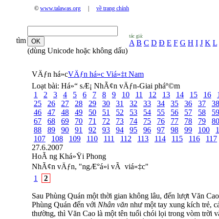
©
www.talawas.org
|
về trang chính
tác giả:
tìm
A
B
C
D
Đ
E
F
G
H
I
J
K
L
(dùng Unicode hoặc không dấu)
VÄƒn há»c
VÄƒn há»c Viá»‡t Nam
Loạt bài:
Há»“ sÆ¡ NhÃ¢n vÄƒn-Giai pháº©m
1
2
3
4
5
6
7
8
9
10
11
12
13
14
15
16
25
26
27
28
29
30
31
32
33
34
35
36
37
3
46
47
48
49
50
51
52
53
54
55
56
57
58
5
67
68
69
70
71
72
73
74
75
76
77
78
79
8
88
89
90
91
92
93
94
95
96
97
98
99
100
107
108
109
110
111
112
113
114
115
116
117
27.6.2007
HoÃ ng Khá»Ÿi Phong
NhÃ¢n vÄƒn, "ngÆ°á»i vÃ viá»‡c"
1
2
Sau Phùng Quán một thời gian không lâu, đến lượt Văn Cao 
Phùng Quán đến với
Nhân văn
như một tay xung kích trẻ, c
thường, thì Văn Cao là một tên tuổi chói lọi trong vòm trời v